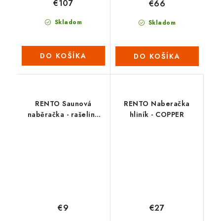
€107
€66
Skladom
Skladom
DO KOŠÍKA
DO KOŠÍKA
RENTO Saunová
RENTO Naberačka
naběračka - rašelina
hliník - COPPER
ČERNÁ
€9
€27