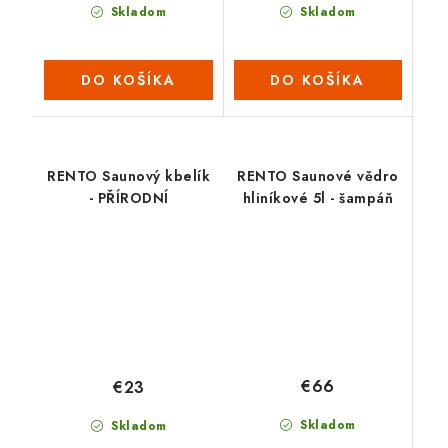
Skladom
Skladom
DO KOŠÍKA
DO KOŠÍKA
RENTO Saunový kbelík
RENTO Saunové vědro
- PŘÍRODNÍ
hliníkové 5l - šampáň
€66
€23
Skladom
Skladom