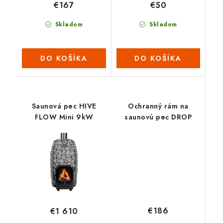
€167
€50
Skladom
Skladom
DO KOŠÍKA
DO KOŠÍKA
Saunová pec HIVE
Ochranný rám na
FLOW Mini 9kW
saunovú pec DROP
€186
€1 610