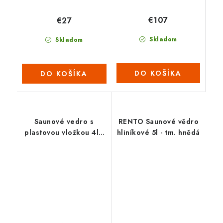
€107
€27
Skladom
Skladom
DO KOŠÍKA
DO KOŠÍKA
Saunové vedro s
RENTO Saunové vědro
plastovou vložkou 4l -
hliníkové 5l - tm. hnědá
Céder