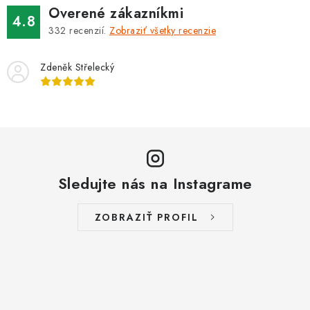
Overené zákazníkmi
4.8
332
recenzií.
Zobraziť všetky recenzie
Zdeněk Střelecký
Sledujte nás na Instagrame
ZOBRAZIŤ PROFIL