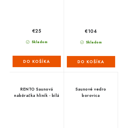
€25
€104
Skladom
Skladom
DO KOŠÍKA
DO KOŠÍKA
RENTO Saunová
Saunové vedro
naběračka hliník - bílá
borovica