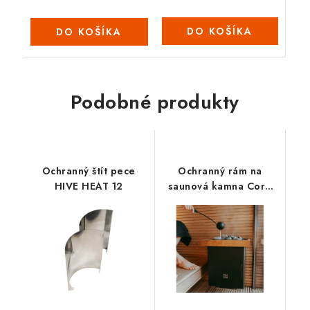
DO KOŠÍKA
DO KOŠÍKA
Podobné produkty
Ochranný štít pece
Ochranný rám na
HIVE HEAT 12
saunová kamna Core
Wall Combi