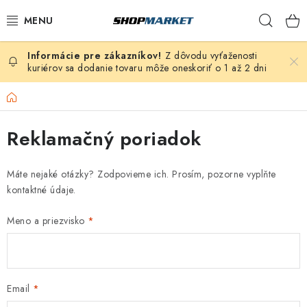
Prejsť
Hľad
na
obsah
Z dôvodu vyťaženosti
VÍRIVÉ VANE
kuriérov sa dodanie tovaru môže oneskoriť o 1 až 2 dni
SAUNY
Domov
BAZÉNY
Reklamačný poriadok
NAFUKOVACIE VÍRIVKY
Máte nejaké otázky? Zodpovieme ich. Prosím, pozorne vyplňte
kontaktné údaje.
ZDRAVIE
Meno a priezvisko
ZÁHRADA
DEZINFEKCIA A ČISTENIE
Email