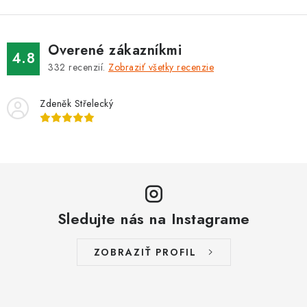
Overené zákazníkmi
4.8
332
recenzií.
Zobraziť všetky recenzie
Zdeněk Střelecký
Sledujte nás na Instagrame
ZOBRAZIŤ PROFIL