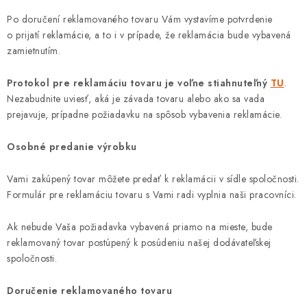
Po doručení reklamovaného tovaru Vám vystavíme potvrdenie
o prijatí reklamácie, a to i v prípade, že reklamácia bude vybavená
zamietnutím.
Protokol pre reklamáciu tovaru je voľne stiahnuteľný
TU
.
Nezabudnite uviesť, aká je závada tovaru alebo ako sa vada
prejavuje, prípadne požiadavku na spôsob vybavenia reklamácie.
Osobné predanie výrobku
Vami zakúpený tovar môžete predať k reklamácii v sídle spoločnosti.
Formulár pre reklamáciu tovaru s Vami radi vyplnia naši pracovníci.
Ak nebude Vaša požiadavka vybavená priamo na mieste, bude
reklamovaný tovar postúpený k posúdeniu našej dodávateľskej
spoločnosti.
Doručenie reklamovaného tovaru