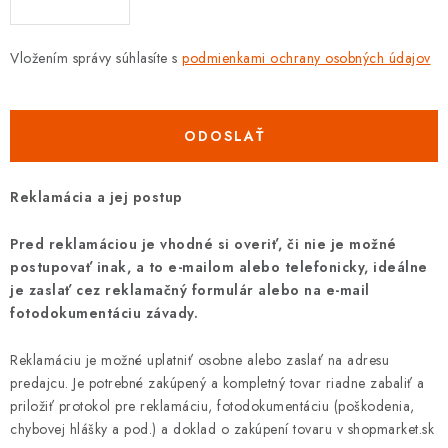
Vložením správy súhlasíte s
podmienkami ochrany osobných údajov
ODOSLAŤ
Reklamácia a jej postup
Pred reklamáciou je vhodné si overiť, či nie je možné
postupovať inak, a to e-mailom alebo telefonicky, ideálne
je zaslať cez reklamačný formulár alebo na e-mail
fotodokumentáciu závady.
Reklamáciu je možné uplatniť osobne alebo zaslať na adresu
predajcu. Je potrebné zakúpený a kompletný tovar riadne zabaliť a
priložiť protokol pre reklamáciu, fotodokumentáciu (poškodenia,
chybovej hlášky a pod.) a doklad o zakúpení tovaru v shopmarket.sk