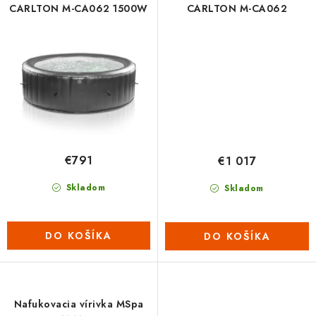
CARLTON M-CA062 1500W
CARLTON M-CA062
€791
€1 017
Skladom
Skladom
DO KOŠÍKA
DO KOŠÍKA
Nafukovacia vírivka MSpa