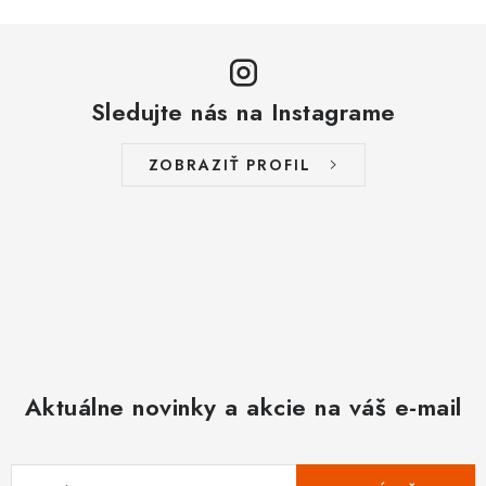
u
Sledujte nás na Instagrame
ZOBRAZIŤ PROFIL
Aktuálne novinky a akcie na váš e-mail