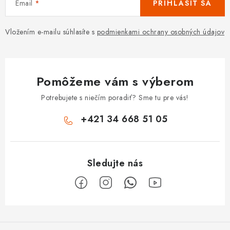
Email
PRIHLÁSIŤ SA
Vložením e-mailu súhlasíte s
podmienkami ochrany osobných údajov
Pomôžeme vám s výberom
Potrebujete s niečím poradiť? Sme tu pre vás!
+421 34 668 51 05
Z
á