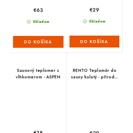
€29
€63
Skladom
Skladom
DO KOŠÍKA
DO KOŠÍKA
Saunový teplomer s
RENTO Teploměr do
vlhkomerom - ASPEN
sauny kulatý - přírodní
hliník
€38