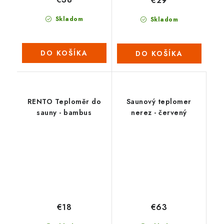
€29
Skladom
Skladom
DO KOŠÍKA
DO KOŠÍKA
RENTO Teploměr do
Saunový teplomer
sauny - bambus
nerez - červený
€18
€63