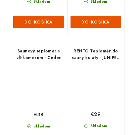
Skladom
Skladom
DO KOŠÍKA
DO KOŠÍKA
Saunový teplomer s
RENTO Teploměr do
vlhkomerom - Céder
sauny kulatý - JUNIPER
(tm.zelený)
€29
€38
Skladom
Skladom