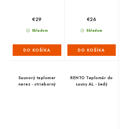
€29
€26
Skladom
Skladom
DO KOŠÍKA
DO KOŠÍKA
Saunový teplomer
RENTO Teploměr do
nerez - strieborný
sauny AL - šedý