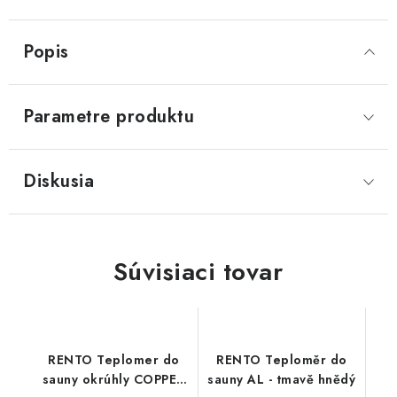
Popis
Parametre produktu
Diskusia
Súvisiaci tovar
RENTO Teplomer do
RENTO Teploměr do
sauny okrúhly COPPER
sauny AL - tmavě hnědý