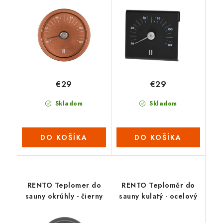
(medený)
€29
€29
Skladom
Skladom
DO KOŠÍKA
DO KOŠÍKA
RENTO Teplomer do
RENTO Teploměr do
sauny okrúhly - čierny
sauny kulatý - ocelový