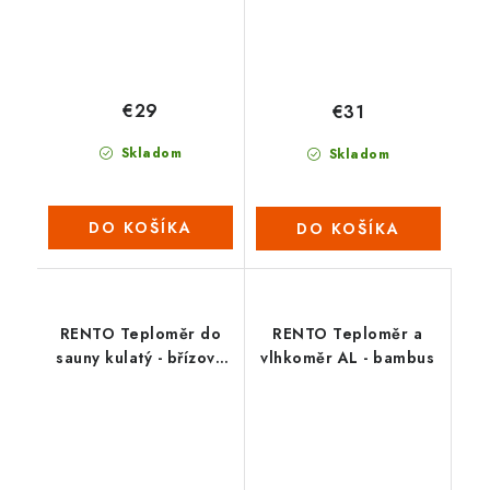
€29
€31
Skladom
Skladom
DO KOŠÍKA
DO KOŠÍKA
RENTO Teploměr do
RENTO Teploměr a
sauny kulatý - břízově
vlhkoměr AL - bambus
zelená