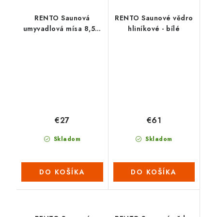
RENTO Saunová
RENTO Saunové vědro
umyvadlová mísa 8,5 L
hliníkové - bílé
- antracit
€27
€61
Skladom
Skladom
DO KOŠÍKA
DO KOŠÍKA