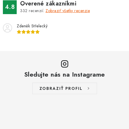
Overené zákazníkmi
4.8
332
recenzií.
Zobraziť všetky recenzie
Zdeněk Střelecký
Sledujte nás na Instagrame
ZOBRAZIŤ PROFIL