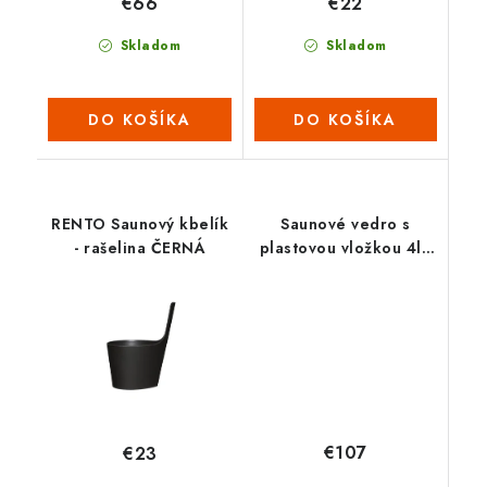
€66
€22
Skladom
Skladom
DO KOŠÍKA
DO KOŠÍKA
RENTO Saunový kbelík
Saunové vedro s
- rašelina ČERNÁ
plastovou vložkou 4l -
Čierne
€107
€23