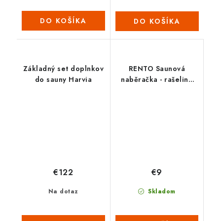
DO KOŠÍKA
DO KOŠÍKA
Základný set doplnkov
RENTO Saunová
do sauny Harvia
naběračka - rašelina
ČERNÁ
€122
€9
Na dotaz
Skladom