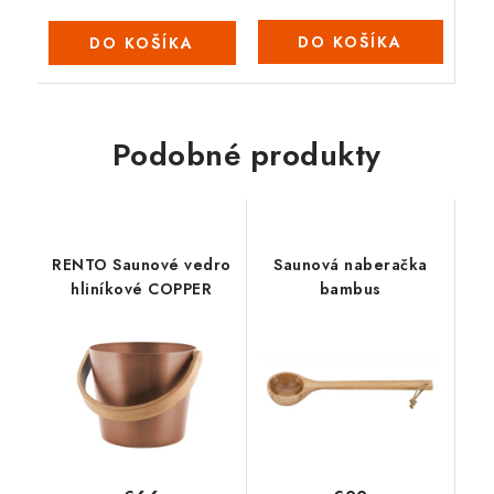
DO KOŠÍKA
DO KOŠÍKA
Podobné produkty
RENTO Saunové vedro
Saunová naberačka
hliníkové COPPER
bambus