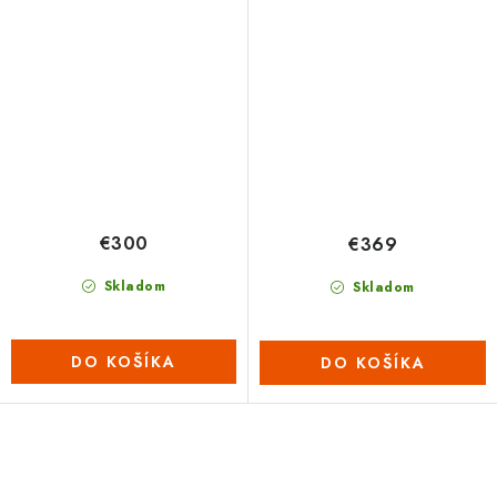
€300
€369
Skladom
Skladom
DO KOŠÍKA
DO KOŠÍKA
O