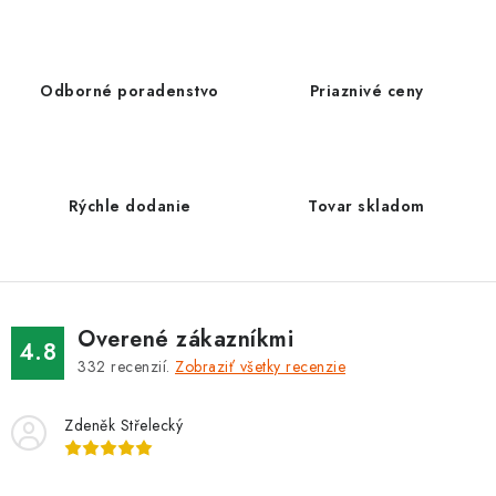
v
l
á
d
Odborné poradenstvo
Priaznivé ceny
a
c
i
e
Rýchle dodanie
Tovar skladom
p
r
v
k
Overené zákazníkmi
y
4.8
332
recenzií.
Zobraziť všetky recenzie
v
ý
Zdeněk Střelecký
p
i
s