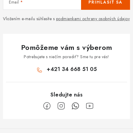
Email
PRIHLÁSIŤ SA
Vložením e-mailu súhlasíte s
podmienkami ochrany osobných údajov
Pomôžeme vám s výberom
Potrebujete s niečím poradiť? Sme tu pre vás!
+421 34 668 51 05
Z
á