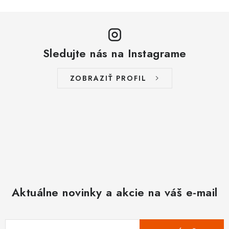
u
Sledujte nás na Instagrame
ZOBRAZIŤ PROFIL
Aktuálne novinky a akcie na váš e-mail