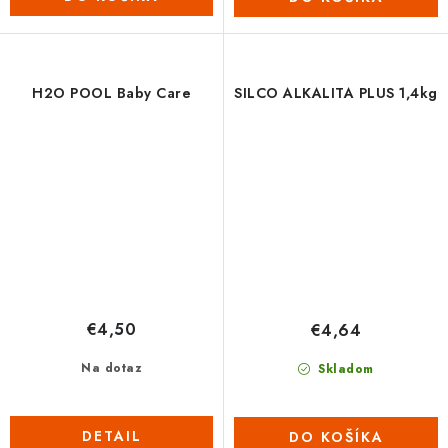
H2O POOL Baby Care
SILCO ALKALITA PLUS 1,4kg
€4,50
€4,64
Na dotaz
Skladom
DETAIL
DO KOŠÍKA