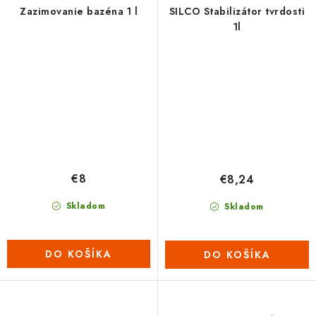
Zazimovanie bazéna 1 l
SILCO Stabilizátor tvrdosti
1l
€8
€8,24
Skladom
Skladom
DO KOŠÍKA
DO KOŠÍKA