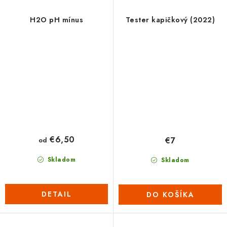
H2O pH mínus
Tester kapičkový (2022)
€6,50
€7
od
Skladom
Skladom
DETAIL
DO KOŠÍKA