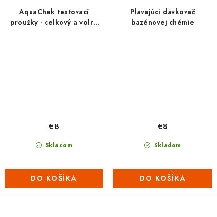
AquaChek testovací
Plávajúci dávkovač
proužky - celkový a volný
bazénovej chémie
chlór
€8
€8
Skladom
Skladom
DO KOŠÍKA
DO KOŠÍKA