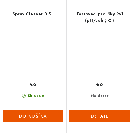
Spray Cleaner 0,5 l
Testovací proužky 2v1
(pH/volný Cl)
€6
€6
Skladom
Na dotaz
DO KOŠÍKA
DETAIL