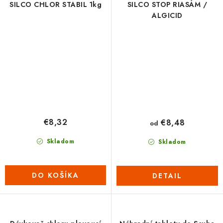
SILCO CHLOR STABIL 1kg
SILCO STOP RIASÁM /
ALGICID
€8,32
€8,48
od
Skladom
Skladom
DO KOŠÍKA
DETAIL