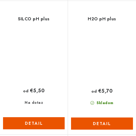
SILCO pH plus
H2O pH plus
€5,50
€5,70
od
od
Na dotaz
Skladom
DETAIL
DETAIL