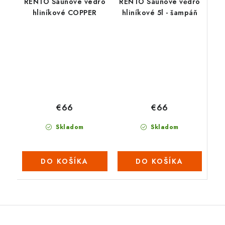
RENTO Saunové vedro
RENTO Saunové vědro
hliníkové COPPER
hliníkové 5l - šampáň
€66
€66
Skladom
Skladom
DO KOŠÍKA
DO KOŠÍKA