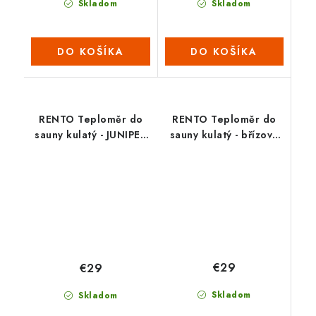
Skladom
Skladom
DO KOŠÍKA
DO KOŠÍKA
RENTO Teploměr do
RENTO Teploměr do
sauny kulatý - JUNIPER
sauny kulatý - břízově
(tm.zelený)
zelená
€29
€29
Skladom
Skladom