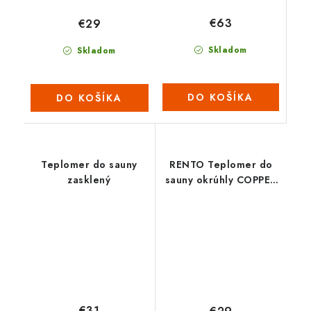
€63
€29
Skladom
Skladom
DO KOŠÍKA
DO KOŠÍKA
Teplomer do sauny
RENTO Teplomer do
zasklený
sauny okrúhly COPPER
(medený)
€31