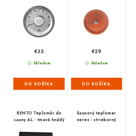
€35
€29
Skladom
Skladom
DO KOŠÍKA
DO KOŠÍKA
RENTO Teploměr do
Saunový teplomer
sauny AL - tmavě hnědý
nerez - strieborný