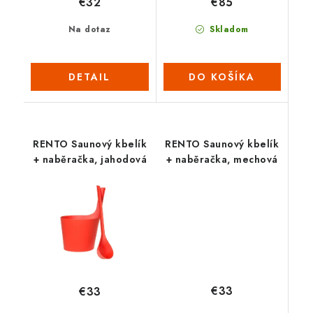
€32
€85
Na dotaz
Skladom
DETAIL
DO KOŠÍKA
RENTO Saunový kbelík
RENTO Saunový kbelík
+ naběračka, jahodová
+ naběračka, mechová
€33
€33