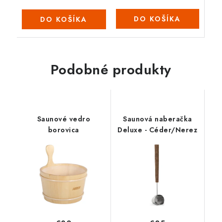
DO KOŠÍKA
DO KOŠÍKA
Podobné produkty
Saunové vedro
Saunová naberačka
borovica
Deluxe - Céder/Nerez