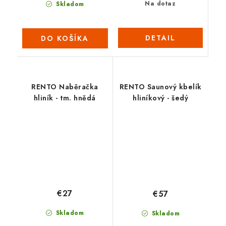
Na dotaz
Skladom
DETAIL
DO KOŠÍKA
RENTO Naběračka
RENTO Saunový kbelík
hliník - tm. hnědá
hliníkový - šedý
€27
€57
Skladom
Skladom