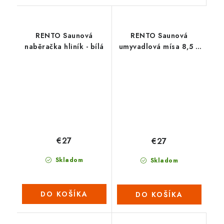
RENTO Saunová
RENTO Saunová
naběračka hliník - bílá
umyvadlová mísa 8,5 L
- natural
€27
€27
Skladom
Skladom
DO KOŠÍKA
DO KOŠÍKA