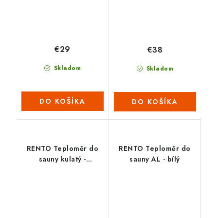
€29
€38
Skladom
Skladom
DO KOŠÍKA
DO KOŠÍKA
RENTO Teploměr do
RENTO Teploměr do
sauny kulatý -
sauny AL - bílý
brusinkově červená