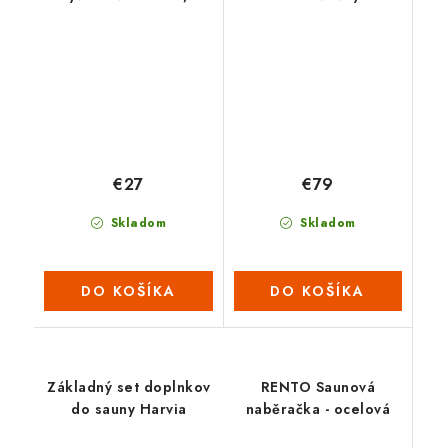
- antracit
€27
€79
Skladom
Skladom
DO KOŠÍKA
DO KOŠÍKA
Základný set doplnkov
RENTO Saunová
do sauny Harvia
naběračka - ocelová