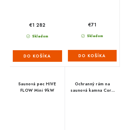
€71
€1 282
Skladom
Skladom
DO KOŠÍKA
DO KOŠÍKA
Saunová pec HIVE
Ochranný rám na
FLOW Mini 9kW
saunová kamna Core
Wall