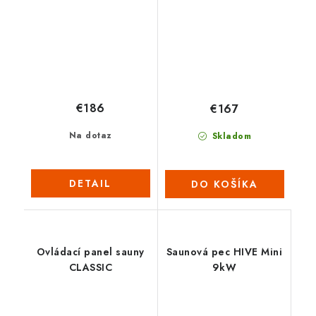
€186
€167
Na dotaz
Skladom
DETAIL
DO KOŠÍKA
Ovládací panel sauny
Saunová pec HIVE Mini
CLASSIC
9kW