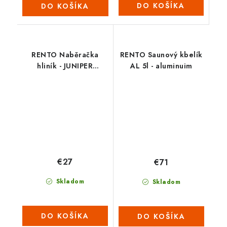
DO KOŠÍKA
DO KOŠÍKA
RENTO Naběračka
RENTO Saunový kbelík
hliník - JUNIPER
AL 5l - aluminuim
(tm.zelená)
€27
€71
Skladom
Skladom
DO KOŠÍKA
DO KOŠÍKA