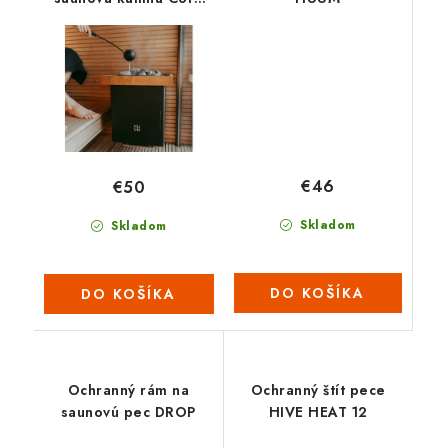
Wall Combi
€46
€50
Skladom
Skladom
DO KOŠÍKA
DO KOŠÍKA
Ochranný rám na
Ochranný štít pece
saunovú pec DROP
HIVE HEAT 12