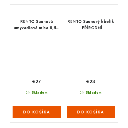
RENTO Saunová
RENTO Saunový kbelík
umyvadlová mísa 8,5 L
- PŘÍRODNÍ
- natural
€27
€23
Skladom
Skladom
DO KOŠÍKA
DO KOŠÍKA