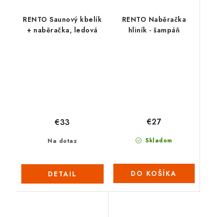
RENTO Saunový kbelík
RENTO Naběračka
+ naběračka, ledová
hliník - šampáň
€27
€33
Skladom
Na dotaz
DO KOŠÍKA
DETAIL