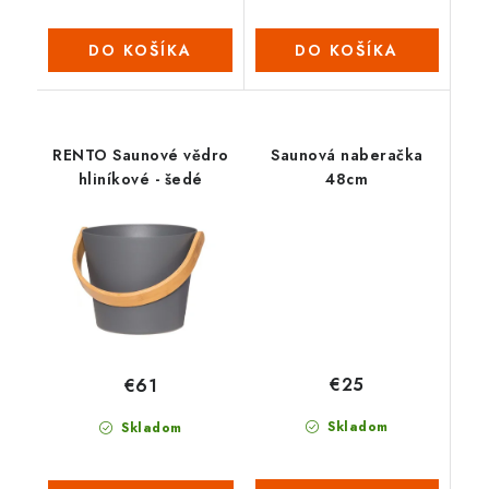
DO KOŠÍKA
DO KOŠÍKA
RENTO Saunové vědro
Saunová naberačka
hliníkové - šedé
48cm
€25
€61
Skladom
Skladom