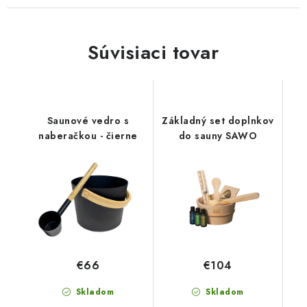
Súvisiaci tovar
Saunové vedro s
Základný set doplnkov
naberačkou - čierne
do sauny SAWO
€66
€104
Skladom
Skladom