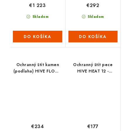
€1 223
€292
Skladom
Skladom
DO KOŠÍKA
DO KOŠÍKA
Ochranný štít kamen
Ochranný štít pece
(podlaha) HIVE FLOW -
HIVE HEAT 12 -
L
podlaha
€177
€234