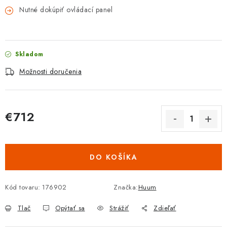
Nutné dokúpiť ovládací panel
Skladom
Možnosti doručenia
€712
Jednotková cena:
DO KOŠÍKA
Kód tovaru:
176902
Značka:
Huum
Tlač
Opýtať sa
Strážiť
Zdieľať