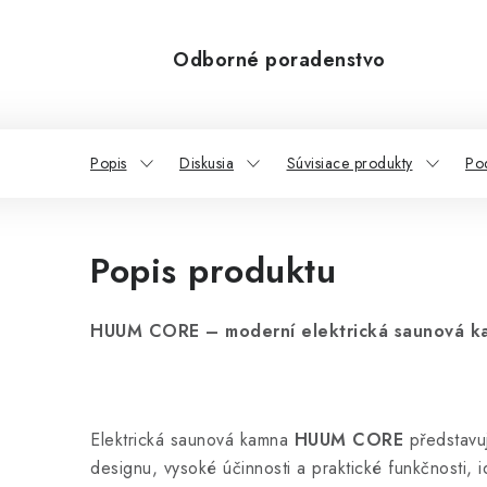
Odborné poradenstvo
Popis
Diskusia
Súvisiace produkty
Po
Popis produktu
HUUM CORE – moderní elektrická saunová ka
Elektrická saunová kamna
HUUM CORE
představuj
designu, vysoké účinnosti a praktické funkčnosti, 