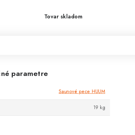
Tovar skladom
né parametre
Saunové pece HUUM
19 kg