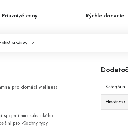
Priaznivé ceny
Rýchle dodanie
dobné produkty
Dodatoč
Kategória
mna pro domácí wellness
Hmotnosť
í spojení minimalistického
ideální pro všechny typy