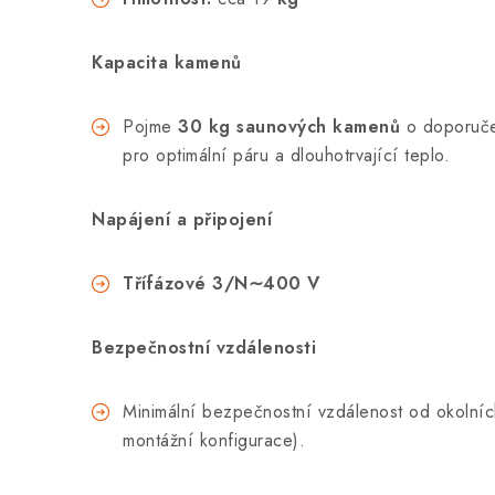
Kapacita kamenů
Pojme
30 kg saunových kamenů
o doporuč
pro optimální páru a dlouhotrvající teplo.
Napájení a připojení
Třífázové 3/N∼400 V
Bezpečnostní vzdálenosti
Minimální bezpečnostní vzdálenost od okolníc
montážní konfigurace).