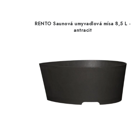
RENTO Saunová umyvadlová mísa 8,5 L -
antracit