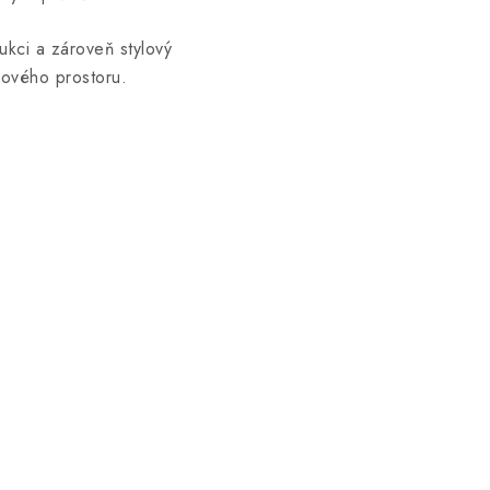
kci a zároveň stylový
ového prostoru.