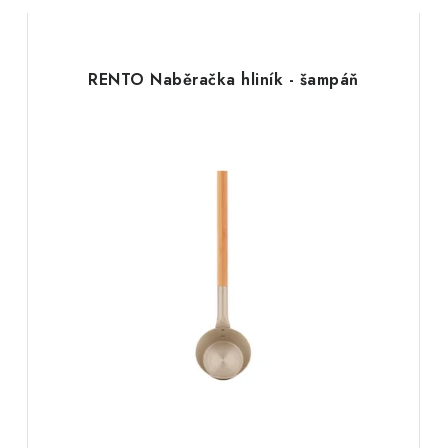
RENTO Naběračka hliník - šampáň