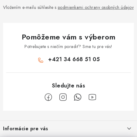
Vložením e-mailu súhlasíte s
podmienkami ochrany osobných údajov
Pomôžeme vám s výberom
Potrebujete s niečím poradiť? Sme tu pre vás!
+421 34 668 51 05
Z
á
Informácie pre vás
p