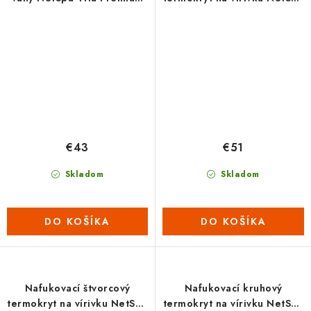
(3 ks)
L
€43
€51
Skladom
Skladom
DO KOŠÍKA
DO KOŠÍKA
Nafukovací štvorcový
Nafukovací kruhový
termokryt na vírivku NetSpa
termokryt na vírivku NetSpa