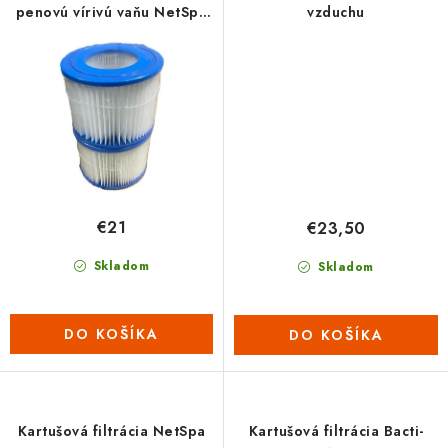
penovú vírivú vaňu NetSpa
vzduchu
IDAHO
€21
€23,50
Skladom
Skladom
DO KOŠÍKA
DO KOŠÍKA
Kartušová filtrácia NetSpa
Kartušová filtrácia Bacti-