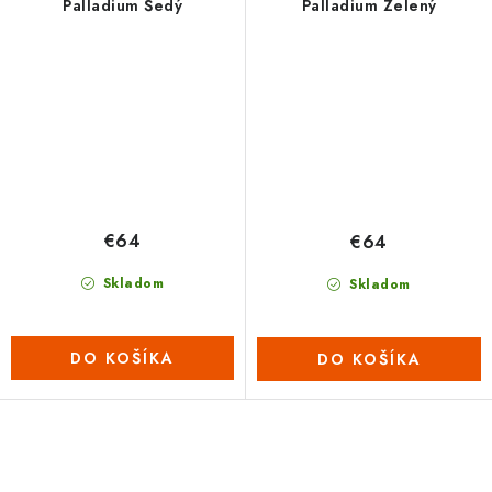
Palladium Šedý
Palladium Zelený
€64
€64
Skladom
Skladom
DO KOŠÍKA
DO KOŠÍKA
O