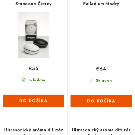
Stoneone Čierny
Palladium Modrý
€55
€64
Skladom
Skladom
DO KOŠÍKA
DO KOŠÍKA
Ultrasonický aróma difuzér
Ultrasonický aróma difuzér