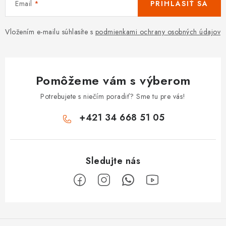
Email
PRIHLÁSIŤ SA
Vložením e-mailu súhlasíte s
podmienkami ochrany osobných údajov
Pomôžeme vám s výberom
Potrebujete s niečím poradiť? Sme tu pre vás!
+421 34 668 51 05
Z
á