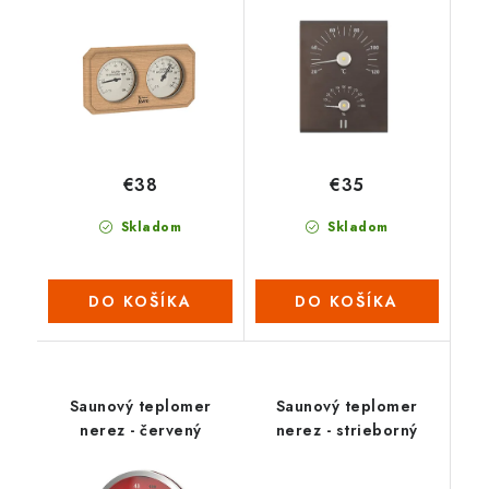
hnědý
€38
€35
Skladom
Skladom
DO KOŠÍKA
DO KOŠÍKA
Saunový teplomer
Saunový teplomer
nerez - červený
nerez - strieborný