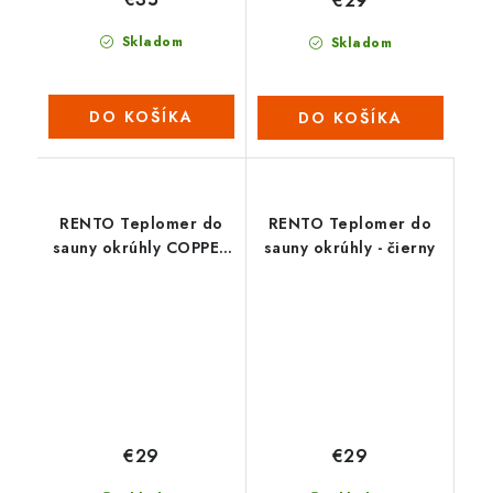
€29
Skladom
Skladom
DO KOŠÍKA
DO KOŠÍKA
RENTO Teplomer do
RENTO Teplomer do
sauny okrúhly COPPER
sauny okrúhly - čierny
(medený)
€29
€29