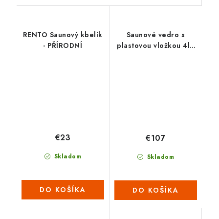
RENTO Saunový kbelík
Saunové vedro s
- PŘÍRODNÍ
plastovou vložkou 4l -
Céder
€23
€107
Skladom
Skladom
DO KOŠÍKA
DO KOŠÍKA