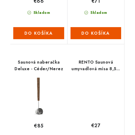
€66
€71
Skladom
Skladom
DO KOŠÍKA
DO KOŠÍKA
Saunová naberačka
RENTO Saunová
Deluxe - Céder/Nerez
umyvadlová mísa 8,5 L
- natural
€27
€85