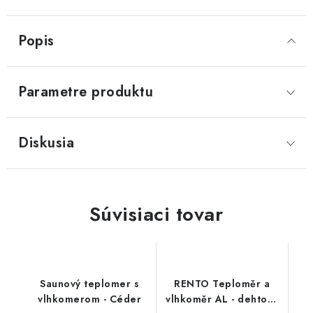
Popis
Parametre produktu
Diskusia
Súvisiaci tovar
Saunový teplomer s
RENTO Teploměr a
vlhkomerom - Céder
vlhkoměr AL - dehtově