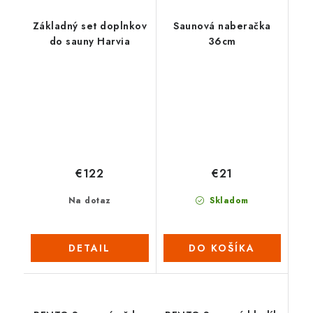
Základný set doplnkov
Saunová naberačka
do sauny Harvia
36cm
€122
€21
Na dotaz
Skladom
DETAIL
DO KOŠÍKA