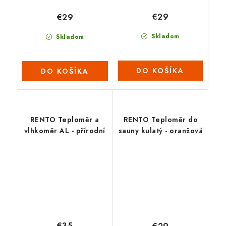
€29
€29
Skladom
Skladom
DO KOŠÍKA
DO KOŠÍKA
RENTO Teploměr a
RENTO Teploměr do
vlhkoměr AL - přírodní
sauny kulatý - oranžová
€35