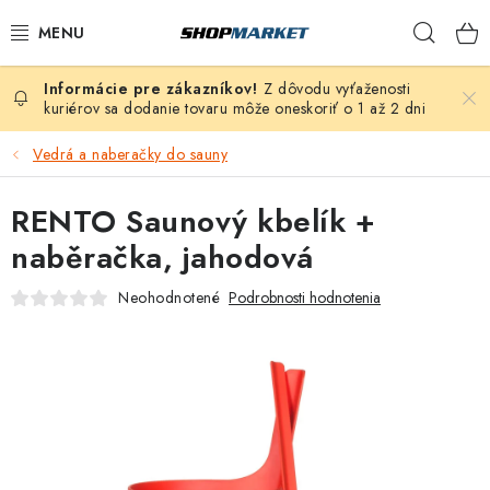
Prejsť
Hľad
na
obsah
Z dôvodu vyťaženosti
VÍRIVÉ VANE
kuriérov sa dodanie tovaru môže oneskoriť o 1 až 2 dni
SAUNY
Vedrá a naberačky do sauny
BAZÉNY
RENTO Saunový kbelík +
naběračka, jahodová
NAFUKOVACIE VÍRIVKY
Neohodnotené
Podrobnosti hodnotenia
ZDRAVIE
ZÁHRADA
DEZINFEKCIA A ČISTENIE