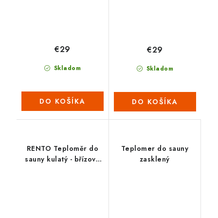
€29
€29
Skladom
Skladom
DO KOŠÍKA
DO KOŠÍKA
RENTO Teploměr do
Teplomer do sauny
sauny kulatý - břízově
zasklený
zelená