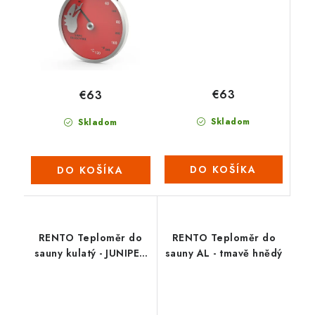
€63
€63
Skladom
Skladom
DO KOŠÍKA
DO KOŠÍKA
RENTO Teploměr do
RENTO Teploměr do
sauny kulatý - JUNIPER
sauny AL - tmavě hnědý
(tm.zelený)