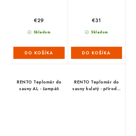
€29
€31
Skladom
Skladom
DO KOŠÍKA
DO KOŠÍKA
RENTO Teploměr do
RENTO Teploměr do
sauny AL - šampáň
sauny kulatý - přírodní
hliník