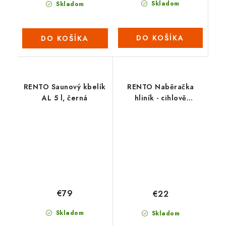
Skladom
Skladom
DO KOŠÍKA
DO KOŠÍKA
RENTO Saunový kbelík
RENTO Naběračka
AL 5 l, černá
hliník - cihlově
oranžová
€79
€22
Skladom
Skladom