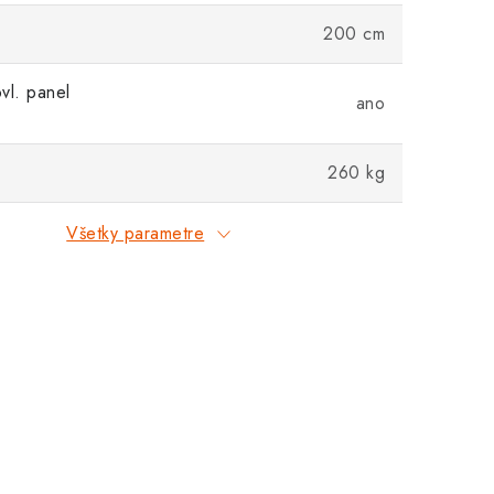
200 cm
vl. panel
ano
260 kg
Všetky parametre