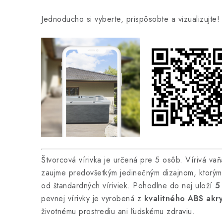
Jednoducho si vyberte, prispôsobte a vizualizujte
Štvorcová vírivka je určená pre 5
osôb
. Vírivá v
zaujme predovšetkým jedinečným dizajnom, ktorým 
od štandardných víriviek. Pohodlne do nej uloží
5
pevnej vírivky je vyrobená z
kvalitného ABS akry
životnému prostrediu ani ľudskému zdraviu.