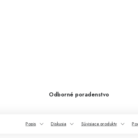
Odborné poradenstvo
Popis
Diskusia
Súvisiace produkty
Po