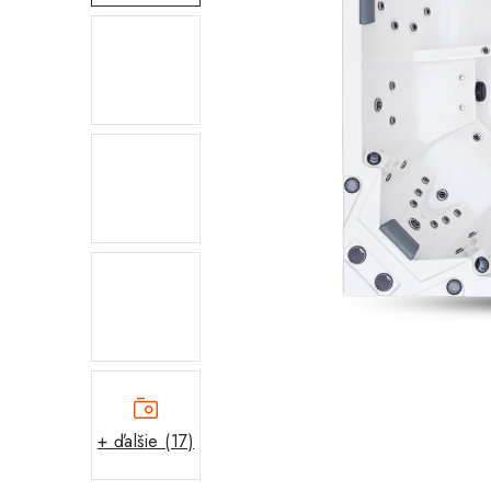
+ ďalšie (17)