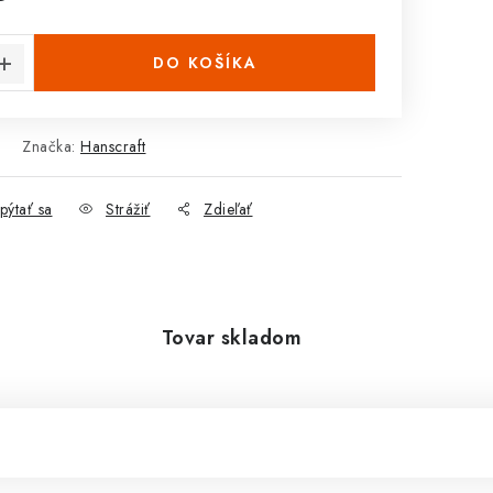
cena:
DO KOŠÍKA
Značka:
Hanscraft
pýtať sa
Strážiť
Zdieľať
Tovar skladom