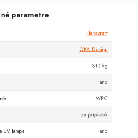
né parametre
Hanscraft
OKA Design
310 kg
ano
ely
WPC
za príplatok
ia UV lampa
ano