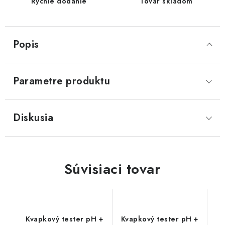
Rýchle dodanie
Tovar skladom
Popis
Parametre produktu
Diskusia
Súvisiaci tovar
Kvapkový tester pH +
Kvapkový tester pH +