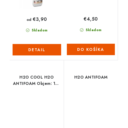
€4,50
€3,90
od
Skladom
Skladom
DO KOŠÍKA
DETAIL
H2O COOL H2O
H2O ANTIFOAM
ANTIFOAM Objem: 150
ml