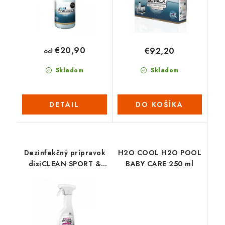
€20,90
€92,20
od
Skladom
Skladom
DETAIL
DO KOŠÍKA
Dezinfekčný prípravok
H2O COOL H2O POOL
disiCLEAN SPORT &
BABY CARE 250 ml
SPA