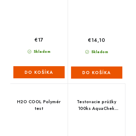
€17
€14,10
Skladom
Skladom
DO KOŠÍKA
DO KOŠÍKA
H2O COOL Polymér
Testovacie prúžky
test
100ks AquaChek
TruTest