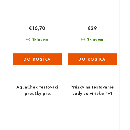
€16,70
€29
Skladom
Skladom
DO KOŠÍKA
DO KOŠÍKA
AquaChek testovací
Prúžky na testovanie
proužky pro
vody vo vírivke 4v1
digi.čtečku SPA