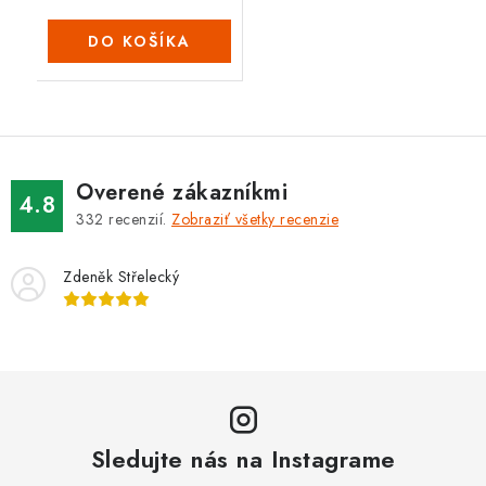
DO KOŠÍKA
Overené zákazníkmi
4.8
332
recenzií.
Zobraziť všetky recenzie
Zdeněk Střelecký
Sledujte nás na Instagrame