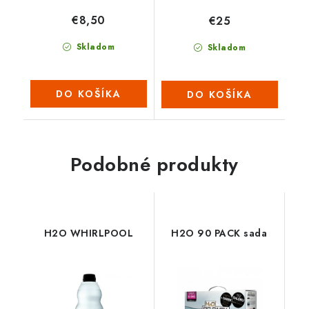
€8,50
€25
Skladom
Skladom
DO KOŠÍKA
DO KOŠÍKA
Podobné produkty
H2O WHIRLPOOL
H2O 90 PACK sada