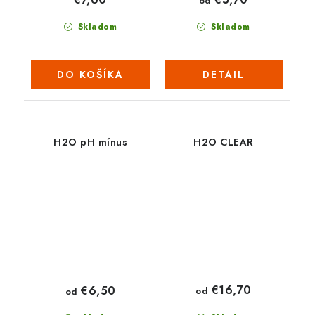
od
Skladom
Skladom
DO KOŠÍKA
DETAIL
H2O pH mínus
H2O CLEAR
€16,70
€6,50
od
od