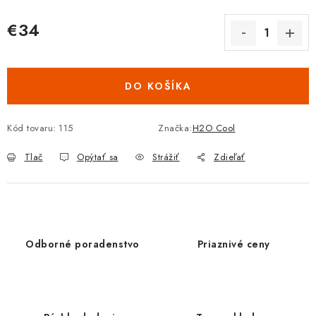
€34
Jednotková cena:
DO KOŠÍKA
Kód tovaru:
115
Značka:
H2O Cool
Tlač
Opýtať sa
Strážiť
Zdieľať
Odborné poradenstvo
Priaznivé ceny