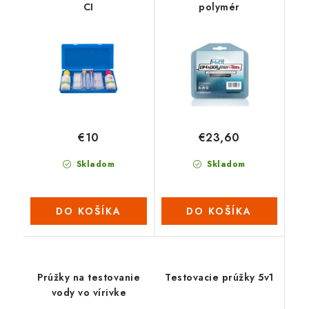
CI
polymér
€10
€23,60
Skladom
Skladom
DO KOŠÍKA
DO KOŠÍKA
Prúžky na testovanie
Testovacie prúžky 5v1
vody vo vírivke