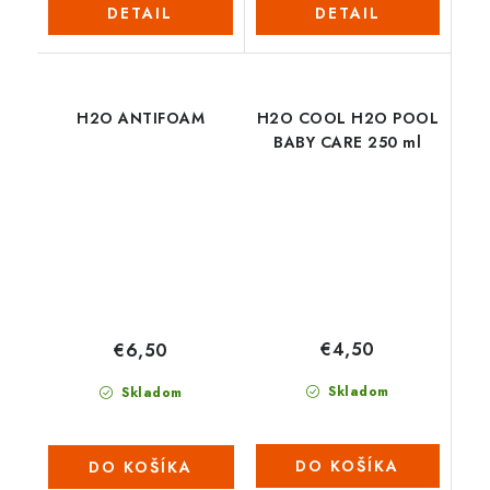
DETAIL
DETAIL
H2O ANTIFOAM
H2O COOL H2O POOL
BABY CARE 250 ml
€4,50
€6,50
Skladom
Skladom
DO KOŠÍKA
DO KOŠÍKA