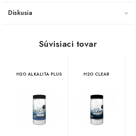
Diskusia
Súvisiaci tovar
H2O ALKALITA PLUS
H2O CLEAR