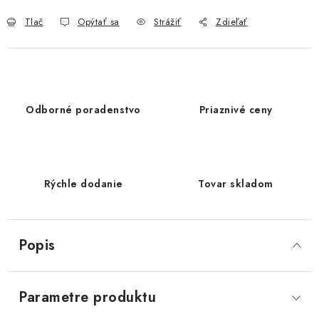
Tlač
Opýtať sa
Strážiť
Zdieľať
Odborné poradenstvo
Priaznivé ceny
Rýchle dodanie
Tovar skladom
Popis
Parametre produktu