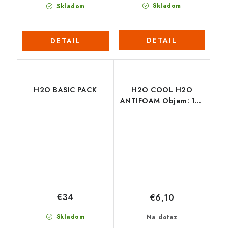
Skladom
Skladom
DETAIL
DETAIL
H2O BASIC PACK
H2O COOL H2O
ANTIFOAM Objem: 150
ml
€34
€6,10
Skladom
Na dotaz