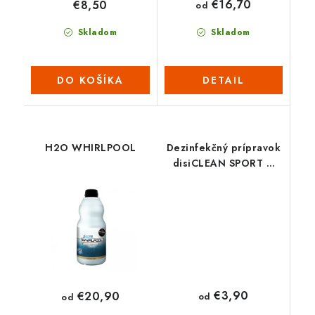
€16,70
€8,50
od
Skladom
Skladom
DO KOŠÍKA
DETAIL
H2O WHIRLPOOL
Dezinfekčný prípravok
disiCLEAN SPORT &
SPA
€3,90
€20,90
od
od