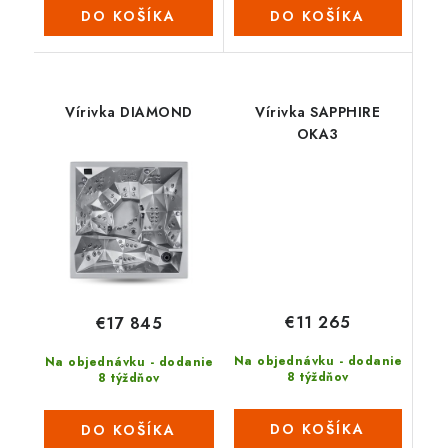
DO KOŠÍKA
DO KOŠÍKA
Vírivka DIAMOND
Vírivka SAPPHIRE
OKA3
€11 265
€17 845
Na objednávku - dodanie
Na objednávku - dodanie
8 týždňov
8 týždňov
DO KOŠÍKA
DO KOŠÍKA