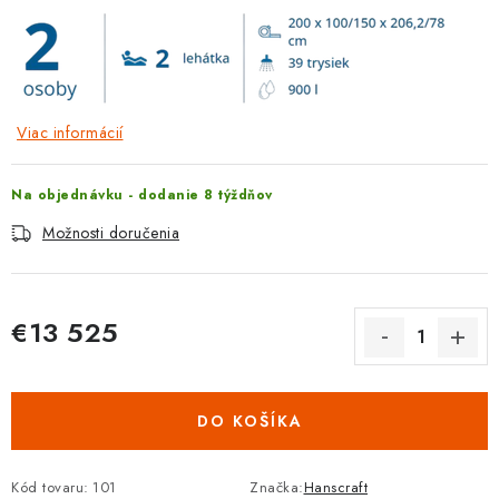
Viac informácií
Na objednávku - dodanie 8 týždňov
Možnosti doručenia
€13 525
Jednotková cena:
DO KOŠÍKA
Kód tovaru:
101
Značka:
Hanscraft