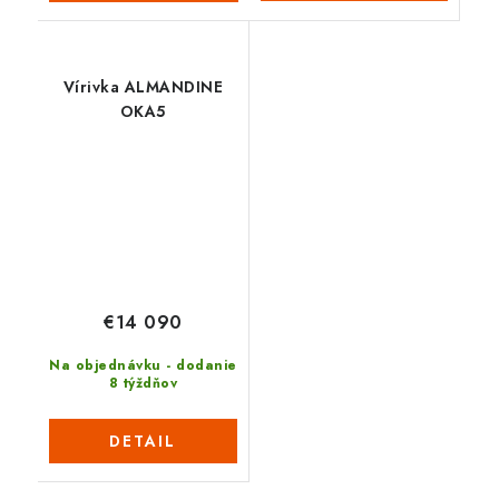
Vírivka ALMANDINE
OKA5
€14 090
Na objednávku - dodanie
8 týždňov
DETAIL