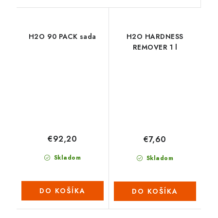
H2O 90 PACK sada
H2O HARDNESS
REMOVER 1 l
€92,20
€7,60
Skladom
Skladom
DO KOŠÍKA
DO KOŠÍKA