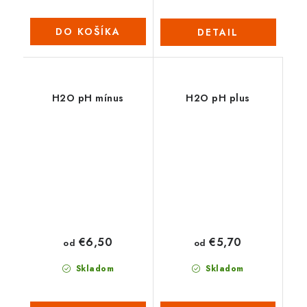
DO KOŠÍKA
DETAIL
H2O pH mínus
H2O pH plus
€6,50
€5,70
od
od
Skladom
Skladom