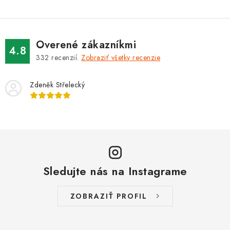
Overené zákazníkmi
4.8
332
recenzií.
Zobraziť všetky recenzie
Zdeněk Střelecký
Sledujte nás na Instagrame
ZOBRAZIŤ PROFIL