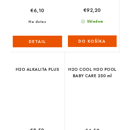
€92,20
€6,10
Skladom
Na dotaz
DO KOŠÍKA
DETAIL
H2O ALKALITA PLUS
H2O COOL H2O POOL
BABY CARE 250 ml