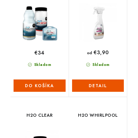
SPA
€3,90
€34
od
Skladom
Skladom
DO KOŠÍKA
DETAIL
H2O CLEAR
H2O WHIRLPOOL