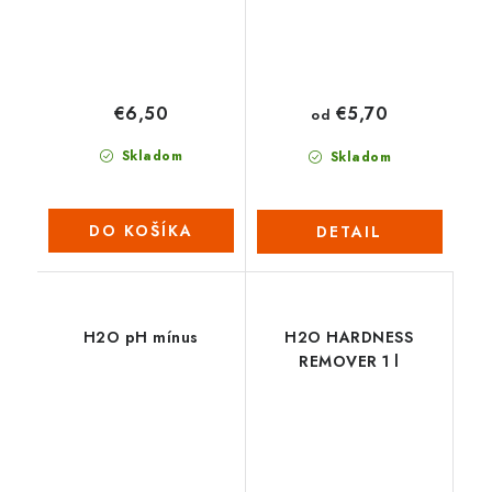
€6,50
€5,70
od
Skladom
Skladom
DO KOŠÍKA
DETAIL
H2O pH mínus
H2O HARDNESS
REMOVER 1 l