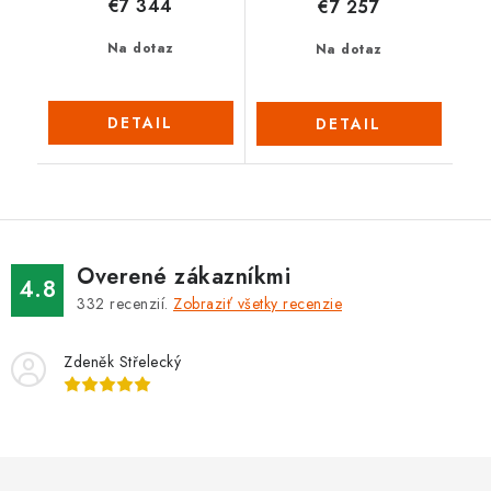
€7 344
€7 257
Na dotaz
Na dotaz
DETAIL
DETAIL
Overené zákazníkmi
4.8
332
recenzií.
Zobraziť všetky recenzie
Zdeněk Střelecký