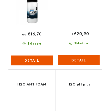
€20,90
€16,70
od
od
Skladom
Skladom
DETAIL
DETAIL
H2O ANTIFOAM
H2O pH plus