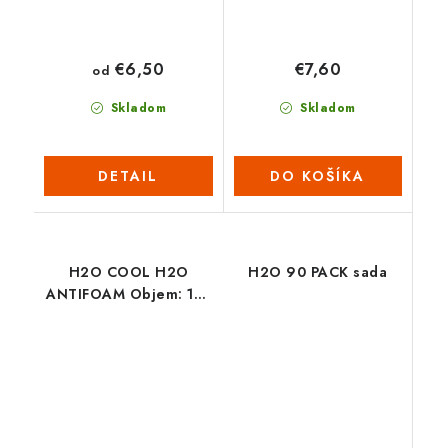
€6,50
€7,60
od
Skladom
Skladom
DETAIL
DO KOŠÍKA
H2O COOL H2O
H2O 90 PACK sada
ANTIFOAM Objem: 150
ml