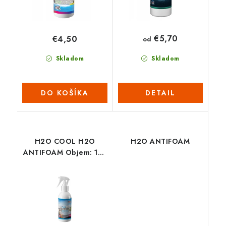
€5,70
€4,50
od
Skladom
Skladom
DO KOŠÍKA
DETAIL
H2O COOL H2O
H2O ANTIFOAM
ANTIFOAM Objem: 150
ml