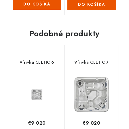
DO KOŠÍKA
DO KOŠÍKA
Podobné produkty
Vírivka CELTIC 6
Vírivka CELTIC 7
€9 020
€9 020