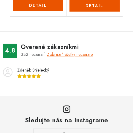
DETAIL
DETAIL
Overené zákazníkmi
4.8
332
recenzií.
Zobraziť všetky recenzie
Zdeněk Střelecký
Sledujte nás na Instagrame