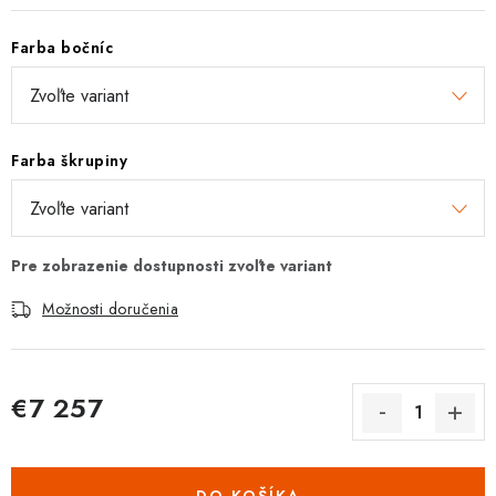
Farba bočníc
Farba škrupiny
Možnosti doručenia
€7 257
Jednotková cena: