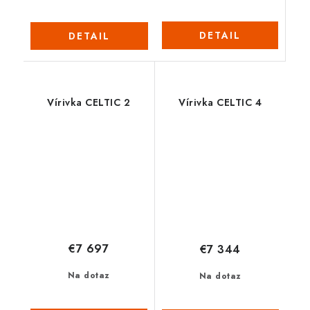
DETAIL
DETAIL
Vírivka CELTIC 2
Vírivka CELTIC 4
€7 697
€7 344
Na dotaz
Na dotaz