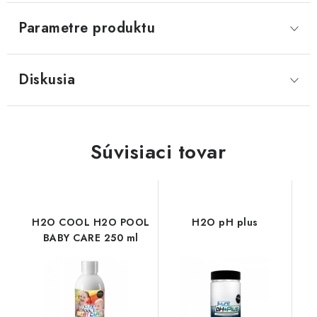
Parametre produktu
Diskusia
Súvisiaci tovar
H2O COOL H2O POOL
H2O pH plus
BABY CARE 250 ml