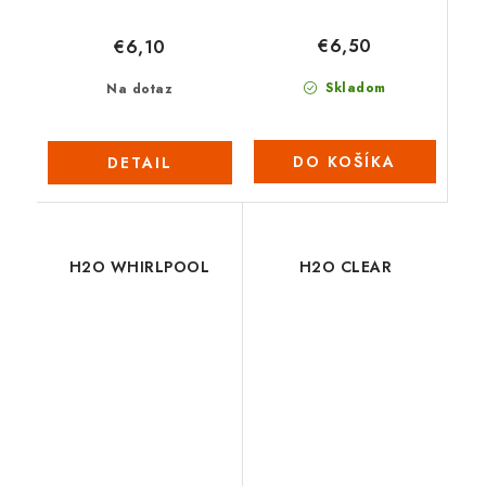
€6,50
€6,10
Skladom
Na dotaz
DO KOŠÍKA
DETAIL
H2O WHIRLPOOL
H2O CLEAR