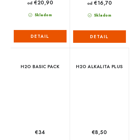
€20,90
€16,70
od
od
Skladom
Skladom
DETAIL
DETAIL
H2O BASIC PACK
H2O ALKALITA PLUS
€34
€8,50