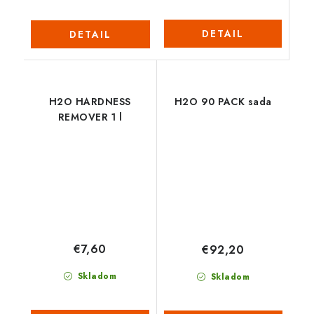
DETAIL
DETAIL
H2O HARDNESS
H2O 90 PACK sada
REMOVER 1 l
€7,60
€92,20
Skladom
Skladom