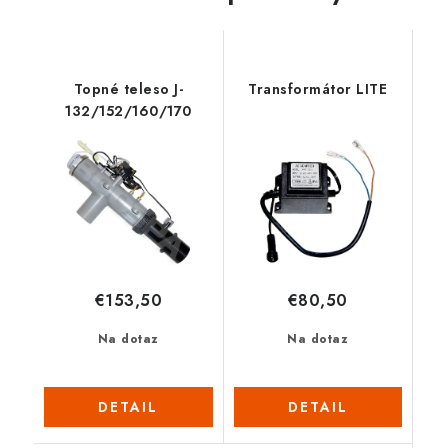
Topné teleso J-
Transformátor LITE
132/152/160/170
€153,50
€80,50
Na dotaz
Na dotaz
DETAIL
DETAIL