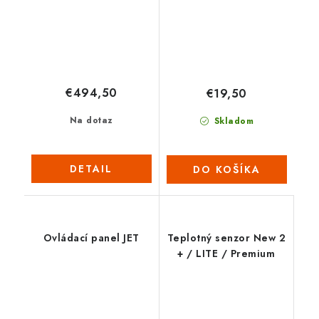
€494,50
€19,50
Na dotaz
Skladom
DETAIL
DO KOŠÍKA
Ovládací panel JET
Teplotný senzor New 2
+ / LITE / Premium