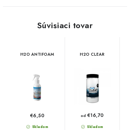
Súvisiaci tovar
H2O ANTIFOAM
H2O CLEAR
€16,70
€6,50
od
Skladom
Skladom