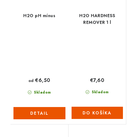
H2O pH mínus
H2O HARDNESS
REMOVER 1 l
€7,60
€6,50
od
Skladom
Skladom
DO KOŠÍKA
DETAIL