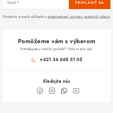
Email
PRIHLÁSIŤ SA
Vložením e-mailu súhlasíte s
podmienkami ochrany osobných údajov
Pomôžeme vám s výberom
Potrebujete s niečím poradiť? Sme tu pre vás!
+421 34 668 51 05
Z
á