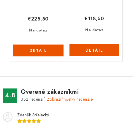
€118,50
€225,50
Na dotaz
Na dotaz
DETAIL
DETAIL
Overené zákazníkmi
4.8
332
recenzií.
Zobraziť všetky recenzie
Zdeněk Střelecký