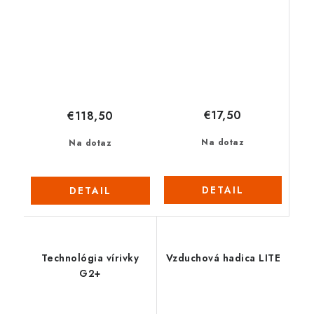
€17,50
€118,50
Na dotaz
Na dotaz
DETAIL
DETAIL
Technológia vírivky
Vzduchová hadica LITE
G2+