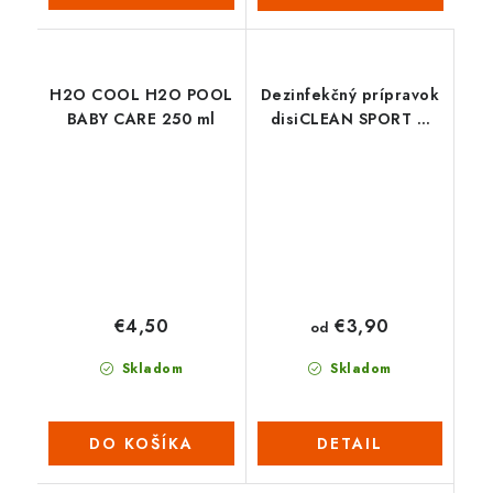
H2O COOL H2O POOL
Dezinfekčný prípravok
BABY CARE 250 ml
disiCLEAN SPORT &
SPA
€3,90
€4,50
od
Skladom
Skladom
DO KOŠÍKA
DETAIL