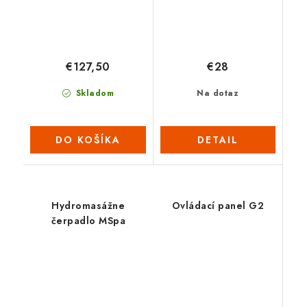
€127,50
€28
Skladom
Na dotaz
DO KOŠÍKA
DETAIL
Hydromasážne
Ovládací panel G2
čerpadlo MSpa