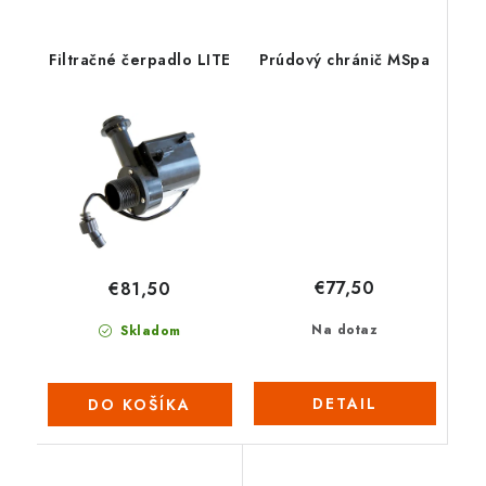
Filtračné čerpadlo LITE
Prúdový chránič MSpa
€77,50
€81,50
Na dotaz
Skladom
DETAIL
DO KOŠÍKA