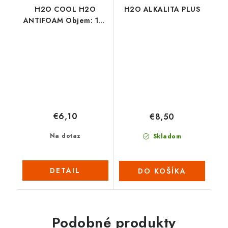
H2O COOL H2O
H2O ALKALITA PLUS
ANTIFOAM Objem: 150
ml
€6,10
€8,50
Na dotaz
Skladom
DETAIL
DO KOŠÍKA
Podobné produkty