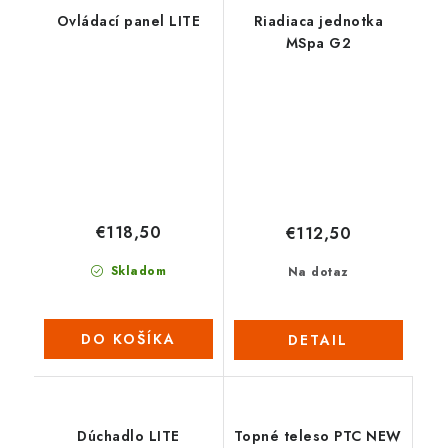
Ovládací panel LITE
Riadiaca jednotka
MSpa G2
€118,50
€112,50
Skladom
Na dotaz
DO KOŠÍKA
DETAIL
Dúchadlo LITE
Topné teleso PTC NEW