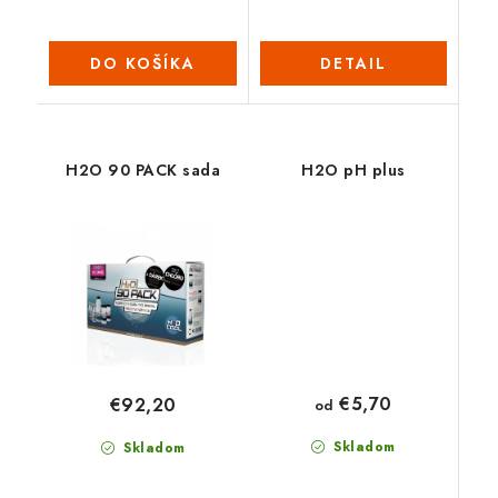
DO KOŠÍKA
DETAIL
H2O 90 PACK sada
H2O pH plus
€5,70
€92,20
od
Skladom
Skladom