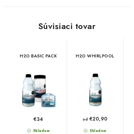
Súvisiaci tovar
H2O BASIC PACK
H2O WHIRLPOOL
€20,90
€34
od
Skladom
Skladom