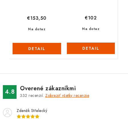
€102
€153,50
Na dotaz
Na dotaz
DETAIL
DETAIL
Overené zákazníkmi
4.8
332
recenzií.
Zobraziť všetky recenzie
Zdeněk Střelecký