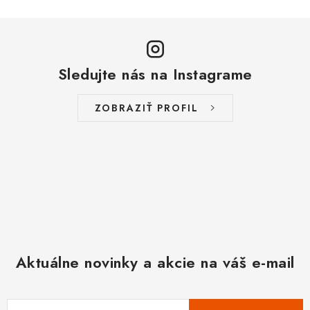
Sledujte nás na Instagrame
ZOBRAZIŤ PROFIL
Aktuálne novinky a akcie na váš e-mail