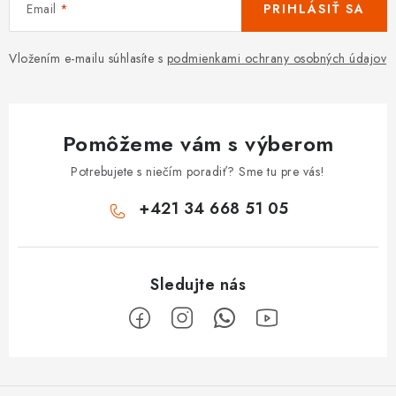
Email
PRIHLÁSIŤ SA
Vložením e-mailu súhlasíte s
podmienkami ochrany osobných údajov
Pomôžeme vám s výberom
Potrebujete s niečím poradiť? Sme tu pre vás!
+421 34 668 51 05
Z
á