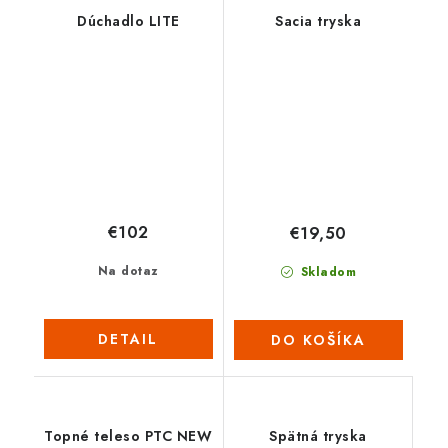
Dúchadlo LITE
Sacia tryska
€102
€19,50
Na dotaz
Skladom
DETAIL
DO KOŠÍKA
Topné teleso PTC NEW
Spätná tryska