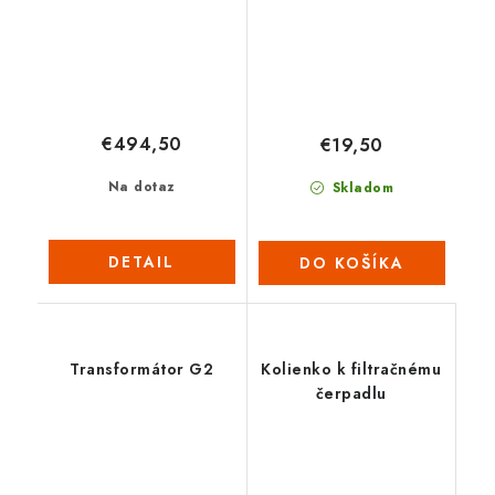
€494,50
€19,50
Na dotaz
Skladom
DETAIL
DO KOŠÍKA
Transformátor G2
Kolienko k filtračnému
čerpadlu