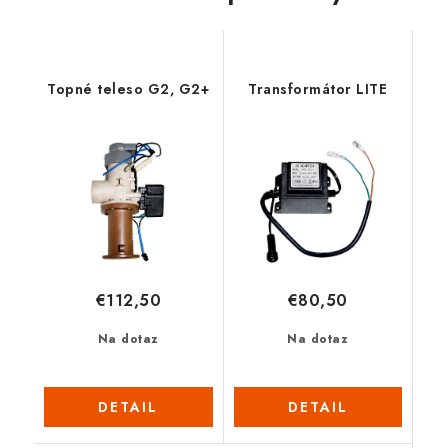
Topné teleso G2, G2+
Transformátor LITE
€112,50
€80,50
Na dotaz
Na dotaz
DETAIL
DETAIL