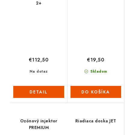
2+
€112,50
€19,50
Na dotaz
Skladom
DETAIL
DO KOŠÍKA
Ozónový injektor
Riadiaca doska JET
PREMIUM