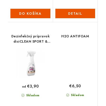
DO KOŠÍKA
DETAIL
Dezinfekčný prípravok
H2O ANTIFOAM
disiCLEAN SPORT &
SPA
€6,50
€3,90
od
Skladom
Skladom