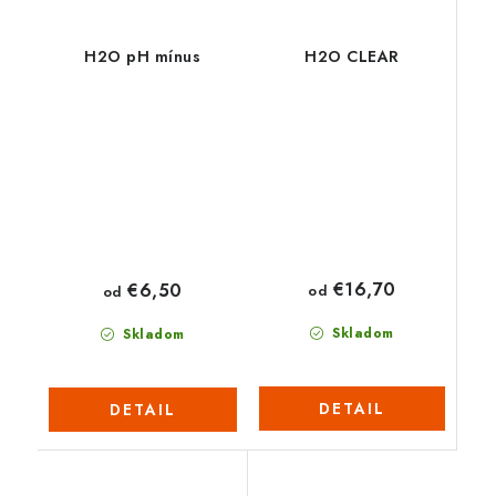
H2O pH mínus
H2O CLEAR
€16,70
€6,50
od
od
Skladom
Skladom
DETAIL
DETAIL