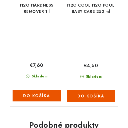
H2O HARDNESS
H2O COOL H2O POOL
REMOVER 1 l
BABY CARE 250 ml
€7,60
€4,50
Skladom
Skladom
DO KOŠÍKA
DO KOŠÍKA
Podobné produkty