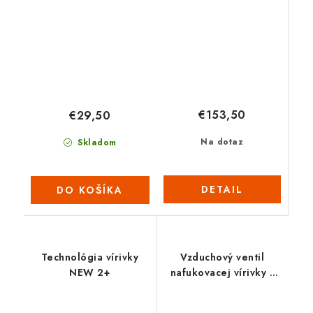
€153,50
€29,50
Na dotaz
Skladom
DETAIL
DO KOŠÍKA
Technológia vírivky
Vzduchový ventil
NEW 2+
nafukovacej vírivky s
manometrom