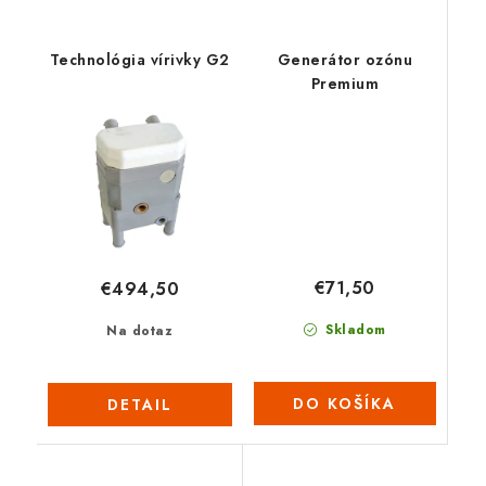
Technológia vírivky G2
Generátor ozónu
Premium
€71,50
€494,50
Skladom
Na dotaz
DO KOŠÍKA
DETAIL