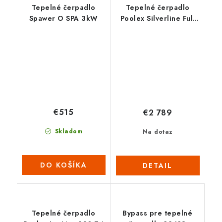
Tepelné čerpadlo
Tepelné čerpadlo
Spawer O SPA 3kW
Poolex Silverline Full
Inverter 200
€515
€2 789
Skladom
Na dotaz
DO KOŠÍKA
DETAIL
Tepelné čerpadlo
Bypass pre tepelné