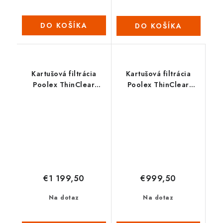
DO KOŠÍKA
DO KOŠÍKA
Kartušová filtrácia
Kartušová filtrácia
Poolex ThinClear
Poolex ThinClear
MULTI 680
MULTI 530
€1 199,50
€999,50
Na dotaz
Na dotaz