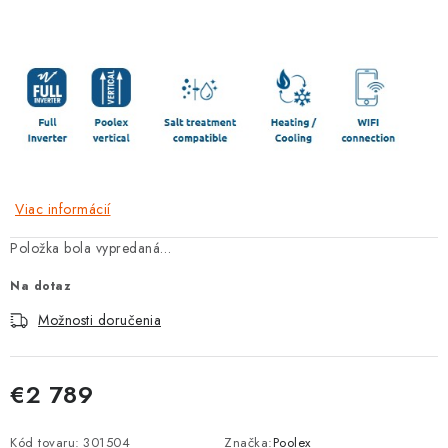
Viac informácií
Položka bola vypredaná…
Na dotaz
Možnosti doručenia
€2 789
Jednotková cena:
Kód tovaru:
301504
Značka:
Poolex