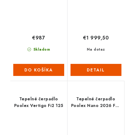
€987
€1 999,50
Skladom
Na dotaz
DO KOŠÍKA
DETAIL
Tepelné čerpadlo
Tepelné čerpadlo
Poolex Vertigo Fi2 125
Poolex Nano 2026 Full
Inverter 5 kW