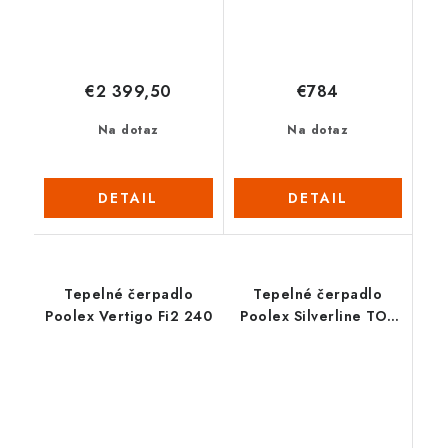
€2 399,50
€784
Na dotaz
Na dotaz
DETAIL
DETAIL
Tepelné čerpadlo
Tepelné čerpadlo
Poolex Vertigo Fi2 240
Poolex Silverline TOP
120