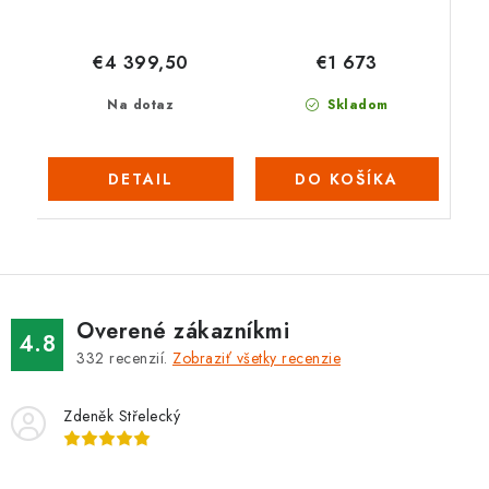
€1 673
€4 399,50
Skladom
Na dotaz
DO KOŠÍKA
DETAIL
Overené zákazníkmi
4.8
332
recenzií.
Zobraziť všetky recenzie
Zdeněk Střelecký