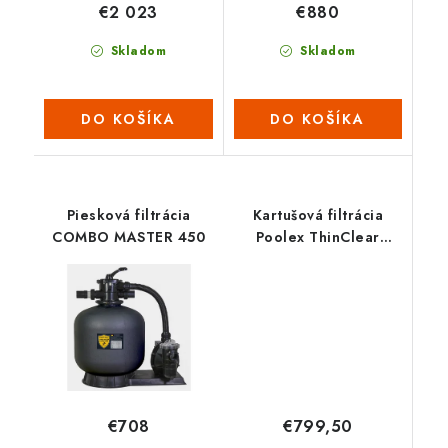
€2 023
€880
Skladom
Skladom
DO KOŠÍKA
DO KOŠÍKA
Piesková filtrácia
Kartušová filtrácia
COMBO MASTER 450
Poolex ThinClear
MULTI 330
€799,50
€708