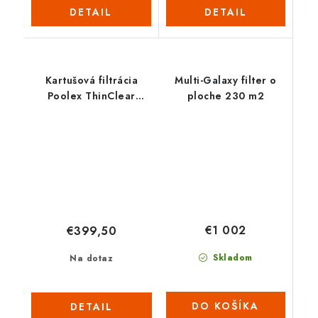
DETAIL
DETAIL
Kartušová filtrácia
Multi-Galaxy filter o
Poolex ThinClear
ploche 230 m2
MONO 100
€1 002
€399,50
Skladom
Na dotaz
DO KOŠÍKA
DETAIL