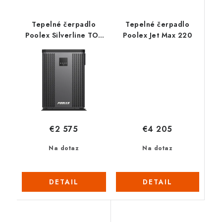
Tepelné čerpadlo
Tepelné čerpadlo
Poolex Silverline TOP
Poolex Jet Max 220
200
€4 205
€2 575
Na dotaz
Na dotaz
DETAIL
DETAIL