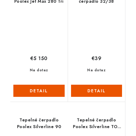
Poolex Jet Max 280 Tri
čerpadlo 32/38
€5 150
€39
Na dotaz
Na dotaz
DETAIL
DETAIL
Tepelné čerpadlo
Tepelné čerpadlo
Poolex Silverline 90
Poolex Silverline TOP
150