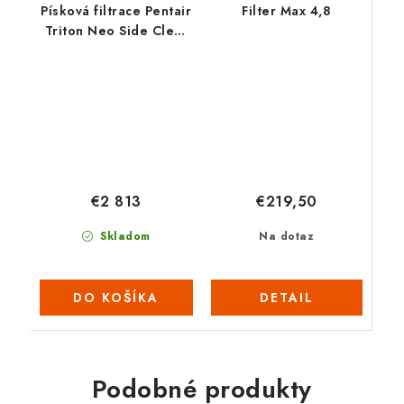
Písková filtrace Pentair
Filter Max 4,8
Triton Neo Side Clear
Pro 30”-22 M3/H
€219,50
€2 813
Na dotaz
Skladom
DETAIL
DO KOŠÍKA
Podobné produkty