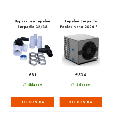
Bypass pre tepelné
Tepelné čerpadlo
čerpadlo 32/38
Poolex Nano 2026 Full
Poolex
Inverter 3kW
€81
€534
Skladom
Skladom
DO KOŠÍKA
DO KOŠÍKA