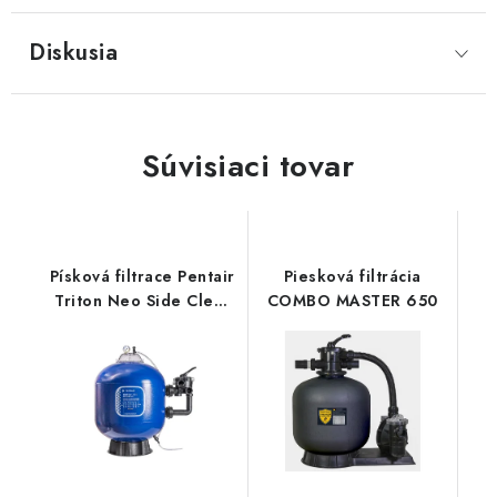
Diskusia
Súvisiaci tovar
Písková filtrace Pentair
Piesková filtrácia
Triton Neo Side Clear
COMBO MASTER 650
Pro 24”-14 M3/H