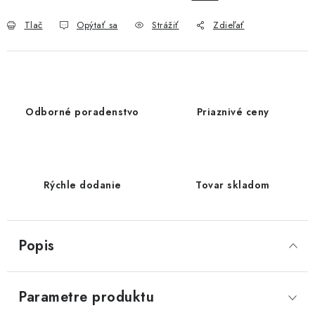
Tlač
Opýtať sa
Strážiť
Zdieľať
Odborné poradenstvo
Priaznivé ceny
Rýchle dodanie
Tovar skladom
Popis
Parametre produktu