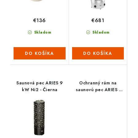
€136
€681
Skladom
Skladom
DO KOŠÍKA
DO KOŠÍKA
Saunová pec ARIES 9
Ochranný rám na
kW Ni2 - Čierna
saunovú pec ARIES -
rohový