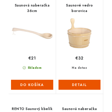
Saunová naberačka
Saunové vedro
36cm
borovica
€21
€32
Skladom
Na dotaz
DO KOŠÍKA
DETAIL
RENTO Saunový kbelík
Saunová naberačka