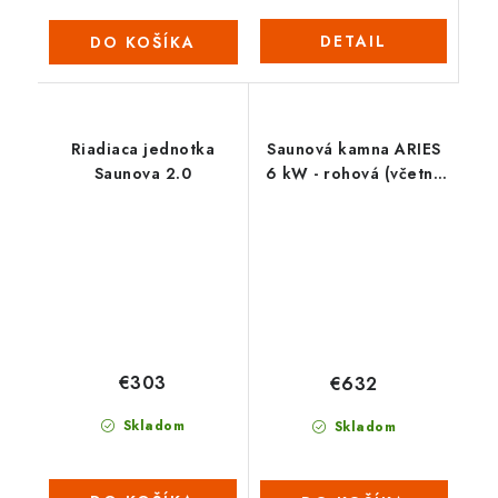
DETAIL
DO KOŠÍKA
Riadiaca jednotka
Saunová kamna ARIES
Saunova 2.0
6 kW - rohová (včetně
integrovaného
ovladače)
€303
€632
Skladom
Skladom