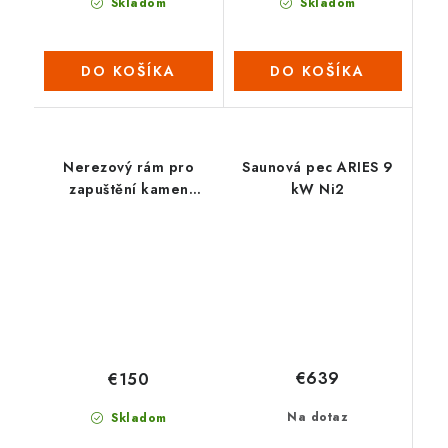
Skladom
Skladom
DO KOŠÍKA
DO KOŠÍKA
Nerezový rám pro
Saunová pec ARIES 9
zapuštění kamen
kW Ni2
CUBOS
€639
€150
Na dotaz
Skladom