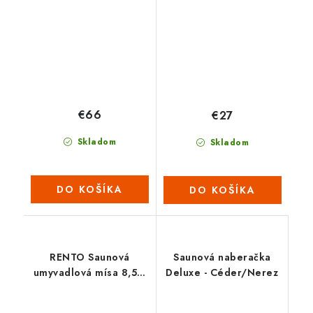
€66
€27
Skladom
Skladom
DO KOŠÍKA
DO KOŠÍKA
RENTO Saunová
Saunová naberačka
umyvadlová mísa 8,5 L
Deluxe - Céder/Nerez
- natural