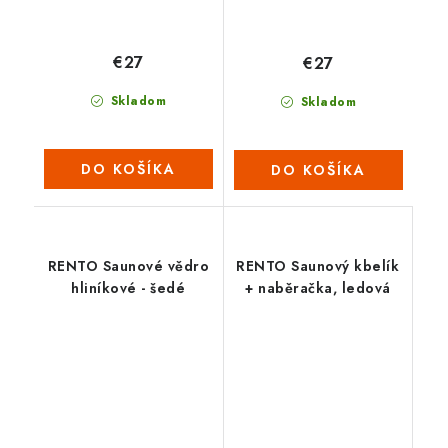
€27
€27
Skladom
Skladom
DO KOŠÍKA
DO KOŠÍKA
RENTO Saunové vědro
RENTO Saunový kbelík
hliníkové - šedé
+ naběračka, ledová