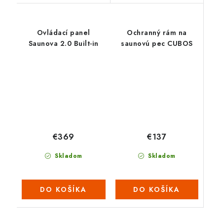
Ovládací panel
Ochranný rám na
Saunova 2.0 Built-in
saunovú pec CUBOS
€137
€369
Skladom
Skladom
DO KOŠÍKA
DO KOŠÍKA