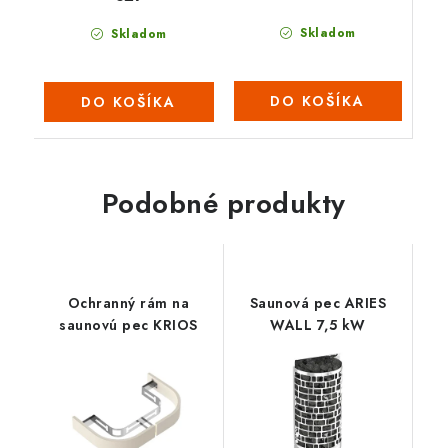
Skladom
Skladom
DO KOŠÍKA
DO KOŠÍKA
Podobné produkty
Ochranný rám na
Saunová pec ARIES
saunovú pec KRIOS
WALL 7,5 kW