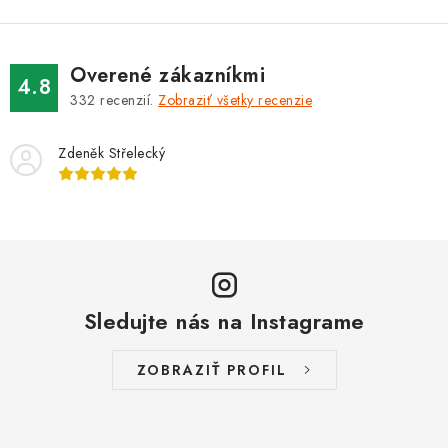
Overené zákazníkmi
4.8
332
recenzií.
Zobraziť všetky recenzie
Zdeněk Střelecký
Sledujte nás na Instagrame
ZOBRAZIŤ PROFIL