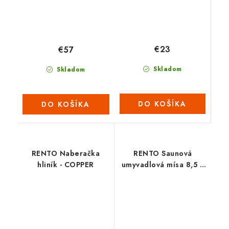
€23
€57
Skladom
Skladom
DO KOŠÍKA
DO KOŠÍKA
RENTO Naberačka
RENTO Saunová
hliník - COPPER
umyvadlová mísa 8,5 L
- antracit