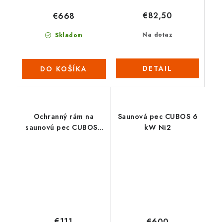
€82,50
€668
Na dotaz
Skladom
DETAIL
DO KOŠÍKA
Ochranný rám na
Saunová pec CUBOS 6
saunovú pec CUBOS -
kW Ni2
nástenný
€111
€600