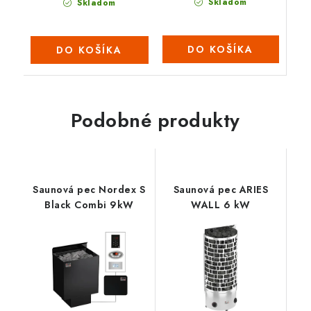
Skladom
Skladom
DO KOŠÍKA
DO KOŠÍKA
Podobné produkty
Saunová pec Nordex S
Saunová pec ARIES
Black Combi 9kW
WALL 6 kW