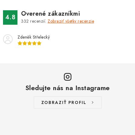
Overené zákazníkmi
4.8
332
recenzií.
Zobraziť všetky recenzie
Zdeněk Střelecký
Sledujte nás na Instagrame
ZOBRAZIŤ PROFIL