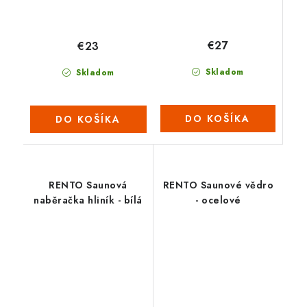
€27
€23
Skladom
Skladom
DO KOŠÍKA
DO KOŠÍKA
RENTO Saunová
RENTO Saunové vědro
naběračka hliník - bílá
- ocelové