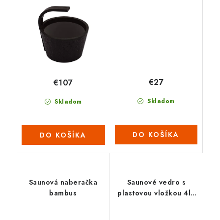
Čierne
€27
€107
Skladom
Skladom
DO KOŠÍKA
DO KOŠÍKA
Saunová naberačka
Saunové vedro s
bambus
plastovou vložkou 4l -
Céder