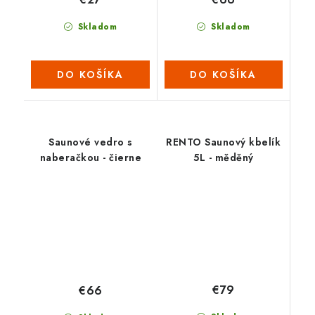
Skladom
Skladom
DO KOŠÍKA
DO KOŠÍKA
Saunové vedro s
RENTO Saunový kbelík
naberačkou - čierne
5L - měděný
€79
€66