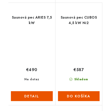
Saunová pec ARIES 7,5
Saunová pec CUBOS
kW
4,5 kW Ni2
€490
€587
Na dotaz
Skladom
DETAIL
DO KOŠÍKA