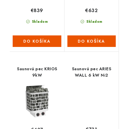
€839
€632
Skladom
Skladom
DO KOŠÍKA
DO KOŠÍKA
Saunová pec KRIOS
Saunová pec ARIES
9kW
WALL 6 kW Ni2