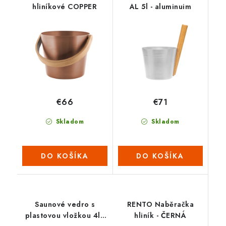
hliníkové COPPER
AL 5l - aluminuim
€66
€71
Skladom
Skladom
DO KOŠÍKA
DO KOŠÍKA
Saunové vedro s
RENTO Naběračka
plastovou vložkou 4l -
hliník - ČERNÁ