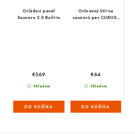
Ovládací panel
Ochranný štít na
Saunova 2.0 Built-in
saunovú pec CUBOS -
nástenný
€64
€369
Skladom
Skladom
DO KOŠÍKA
DO KOŠÍKA