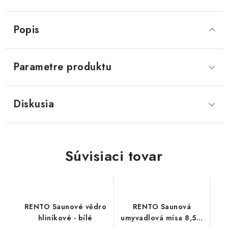
Popis
Parametre produktu
Diskusia
Súvisiaci tovar
RENTO Saunové vědro
RENTO Saunová
hliníkové - bílé
umyvadlová mísa 8,5 L