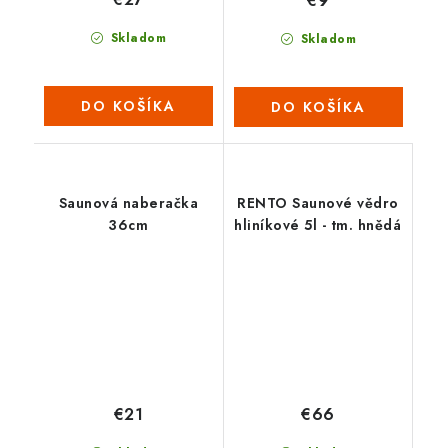
€9
Skladom
Skladom
DO KOŠÍKA
DO KOŠÍKA
Saunová naberačka
RENTO Saunové vědro
36cm
hliníkové 5l - tm. hnědá
€21
€66