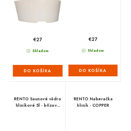
€27
€27
Skladom
Skladom
DO KOŠÍKA
DO KOŠÍKA
RENTO Saunové vědro
RENTO Naberačka
hliníkové 5l - břízově
hliník - COPPER
zelená