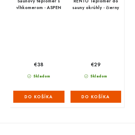
Saunový teplomer s
RENTO Teplomer do
vlhkomerom - ASPEN
sauny okrúhly - čierny
€29
€38
Skladom
Skladom
DO KOŠÍKA
DO KOŠÍKA