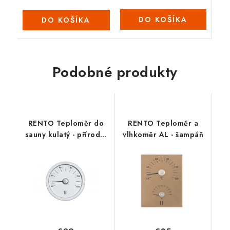
DO KOŠÍKA
DO KOŠÍKA
Podobné produkty
RENTO Teploměr do
RENTO Teploměr a
sauny kulatý - přírodní
vlhkoměr AL - šampáň
hliník