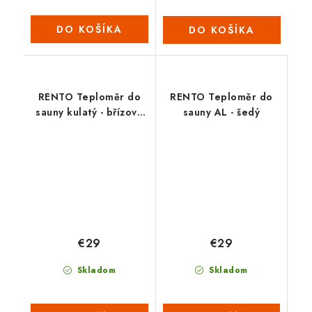
DO KOŠÍKA
DO KOŠÍKA
RENTO Teploměr do
RENTO Teploměr do
sauny kulatý - břízově
sauny AL - šedý
zelená
€29
€29
Skladom
Skladom