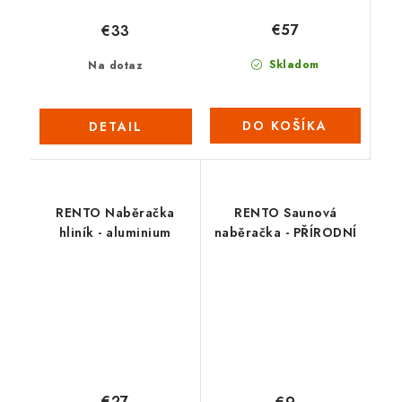
€57
€33
Skladom
Na dotaz
DO KOŠÍKA
DETAIL
RENTO Naběračka
RENTO Saunová
hliník - aluminium
naběračka - PŘÍRODNÍ
€27