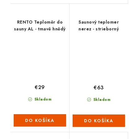
RENTO Teploměr do
Saunový teplomer
sauny AL - tmavě hnědý
nerez - strieborný
€29
€63
Skladom
Skladom
DO KOŠÍKA
DO KOŠÍKA