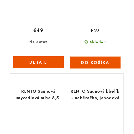
€49
€27
Na dotaz
Skladom
DETAIL
DO KOŠÍKA
RENTO Saunová
RENTO Saunový kbelík
umyvadlová mísa 8,5 L
+ naběračka, jahodová
- natural