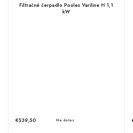
Filtračné čerpadlo Poolex Variline H 1,1
kW
€539,50
Na dotaz