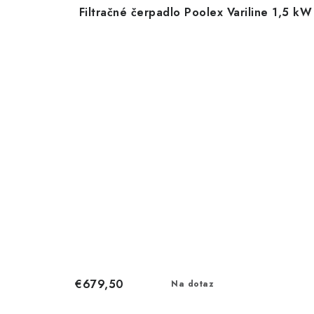
Filtračné čerpadlo Poolex Variline 1,5 kW
€679,50
Na dotaz