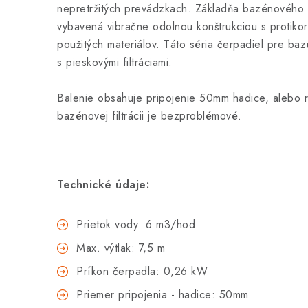
nepretržitých prevádzkach. Základňa bazénového 
vybavená vibračne odolnou konštrukciou s protiko
použitých materiálov. Táto séria čerpadiel pre baz
s pieskovými filtráciami.
Balenie obsahuje pripojenie 50mm hadice, alebo r
bazénovej filtrácii je bezproblémové.
Technické údaje:
Prietok vody: 6 m3/hod
Max. výtlak: 7,5 m
Príkon čerpadla: 0,26 kW
Priemer pripojenia - hadice: 50mm