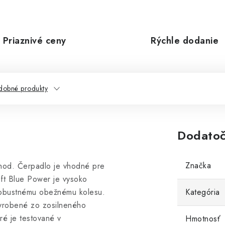
Priaznivé ceny
Rýchle dodanie
dobné produkty
Dodatoč
Značka
od. Čerpadlo je vhodné pre
ft Blue Power je vysoko
robustnému obežnému kolesu.
Kategória
vyrobené zo zosilneného
ré je testované v
Hmotnosť