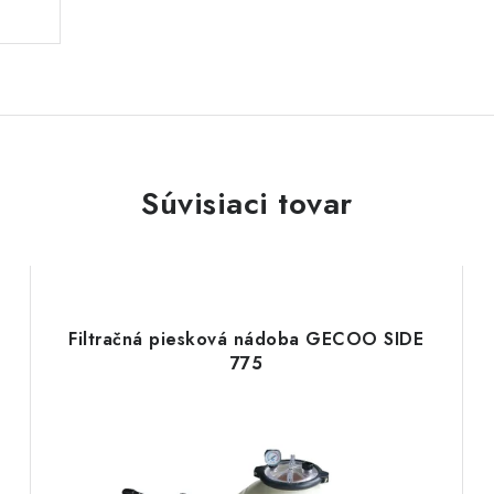
Súvisiaci tovar
Filtračná piesková nádoba GECOO SIDE
775