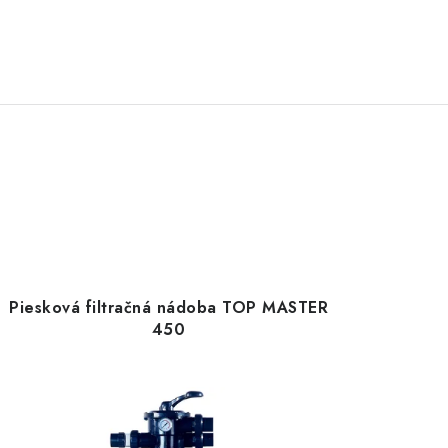
Piesková filtračná nádoba TOP MASTER
450