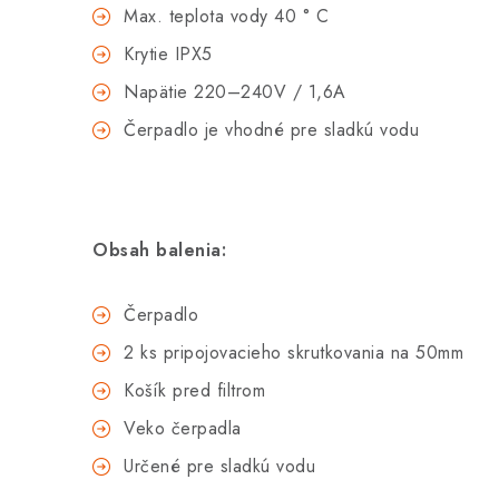
Max. teplota vody 40 ° C
Krytie IPX5
Napätie 220–240V / 1,6A
Čerpadlo je vhodné pre sladkú vodu
Obsah balenia:
Čerpadlo
2 ks pripojovacieho skrutkovania na 50mm
Košík pred filtrom
Veko čerpadla
Určené pre sladkú vodu