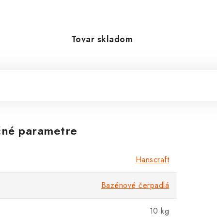
Tovar skladom
né parametre
Hanscraft
Bazénové čerpadlá
10 kg