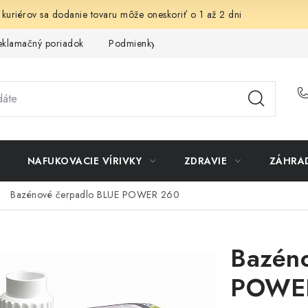
 kuriérov sa dodanie tovaru môže oneskoriť o 1 až 2 dni
eklamačný poriadok
Podmienky ochrany osobných údajov
Sp
NAFUKOVACIE VÍRIVKY
ZDRAVIE
ZÁHRA
Bazénové čerpadlo BLUE POWER 260
Bazén
POWE