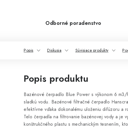
Odborné poradenstvo
Popis
Diskusia
Súvisiace produkty
Po
Popis produktu
Bazénové čerpadlo Blue Power s výkonom 6 m3/h
sladkú vodu. Bazénové filtračné čerpadlo Hanscra
efektívne vďaka dokonalému uloženiu difúzoru a 
Telo čerpadla na filtrovanie bazénovej vody a je 
konštrukčného plastu s mechanickým tesnením, kto