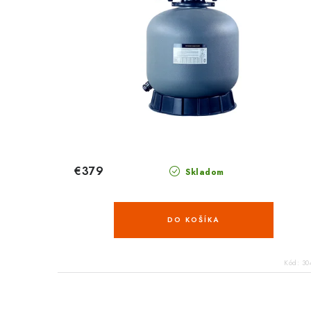
€379
Skladom
DO KOŠÍKA
Kód:
30