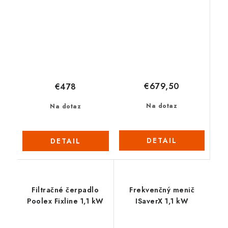
€679,50
€478
Na dotaz
Na dotaz
DETAIL
DETAIL
Filtračné čerpadlo
Frekvenčný menič
Poolex Fixline 1,1 kW
ISaverX 1,1 kW