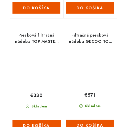
DO KOŠÍKA
DO KOŠÍKA
Piesková filtračná
Filtračná piesková
nádoba TOP MASTER
nádoba GECOO TOP
350
875
€571
€330
Skladom
Skladom
DO KOŠÍKA
DO KOŠÍKA