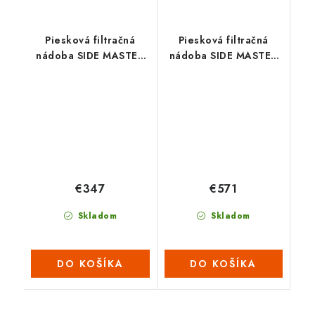
Piesková filtračná
Piesková filtračná
nádoba SIDE MASTER
nádoba SIDE MASTER
450
700
€347
€571
Skladom
Skladom
DO KOŠÍKA
DO KOŠÍKA