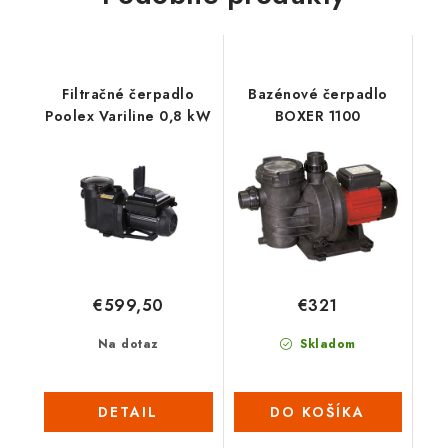
Filtračné čerpadlo
Bazénové čerpadlo
Poolex Variline 0,8 kW
BOXER 1100
€599,50
€321
Na dotaz
Skladom
DETAIL
DO KOŠÍKA