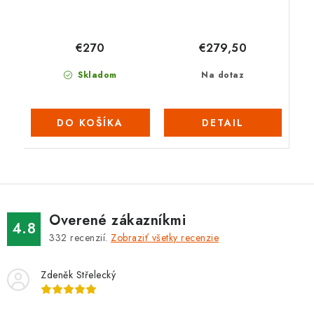
€279,50
€270
Na dotaz
Skladom
DETAIL
DO KOŠÍKA
Overené zákazníkmi
4.8
332
recenzií.
Zobraziť všetky recenzie
Zdeněk Střelecký