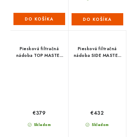
DO KOŠÍKA
DO KOŠÍKA
Piesková filtračná
Piesková filtračná
nádoba TOP MASTER
nádoba SIDE MASTER
500
500
€379
€432
Skladom
Skladom