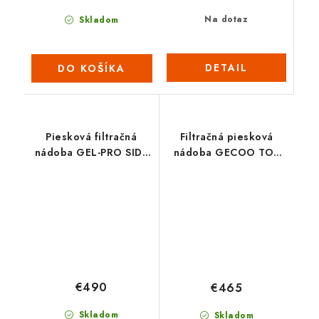
Na dotaz
Skladom
DETAIL
DO KOŠÍKA
Piesková filtračná
Filtračná piesková
nádoba GEL-PRO SIDE
nádoba GECOO TOP
650
775
€490
€465
Skladom
Skladom