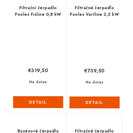
Filtrační čerpadlo
Filtračné čerpadlo
Poolex Fixline 0,8 kW
Poolex Variline 2,2 kW
€319,50
€739,50
Na dotaz
Na dotaz
DETAIL
DETAIL
Bazénové čerpadlo
Filtračné čerpadlo