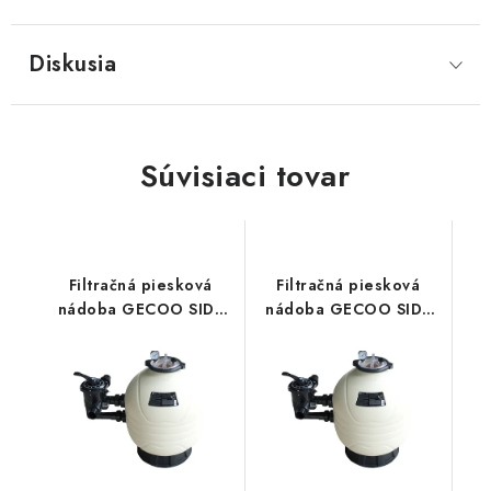
Diskusia
Súvisiaci tovar
Filtračná piesková
Filtračná piesková
nádoba GECOO SIDE
nádoba GECOO SIDE
775
875