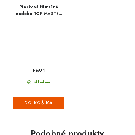
Piesková filtračná
nádoba TOP MASTER
700
€591
Skladom
DO KOŠÍKA
Podobné produkty