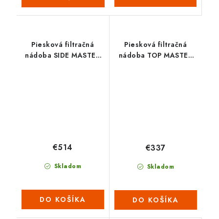
Piesková filtračná
Piesková filtračná
nádoba SIDE MASTER
nádoba TOP MASTER
650
450
€514
€337
Skladom
Skladom
DO KOŠÍKA
DO KOŠÍKA