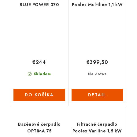
BLUE POWER 370
Poolex Multiline 1,1 kW
€244
€399,50
Skladom
Na dotaz
DO KOŠÍKA
DETAIL
Bazénové čerpadlo
Filtračné čerpadlo
OPTIMA 75
Poolex Variline 1,5 kW