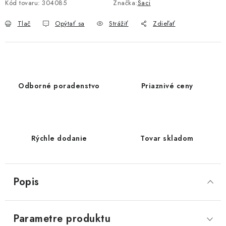
Kód tovaru:
304085
Značka:
Saci
Tlač
Opýtať sa
Strážiť
Zdieľať
Odborné poradenstvo
Priaznivé ceny
Rýchle dodanie
Tovar skladom
Popis
Parametre produktu