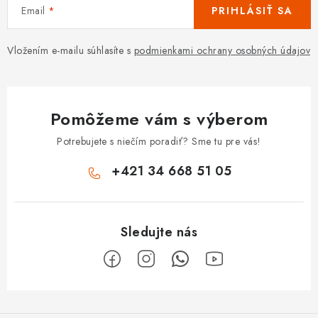
Email
PRIHLÁSIŤ SA
Vložením e-mailu súhlasíte s
podmienkami ochrany osobných údajov
Pomôžeme vám s výberom
Potrebujete s niečím poradiť? Sme tu pre vás!
+421 34 668 51 05
Z