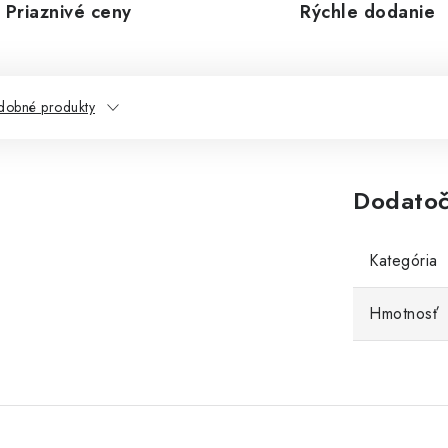
Priaznivé ceny
Rýchle dodanie
dobné produkty
Dodatoč
Kategória
Hmotnosť