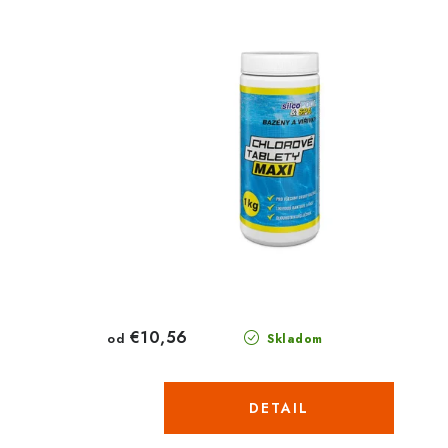
€10,56
od
Skladom
DETAIL