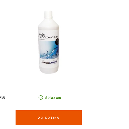
€5
Skladom
DO KOŠÍKA