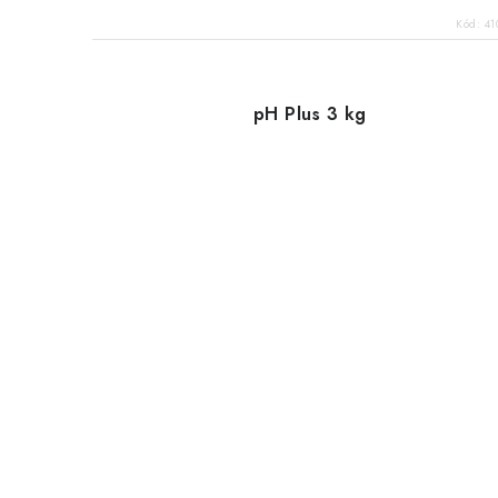
Kód:
41
pH Plus 3 kg