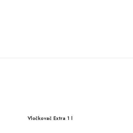
Vločkovač Extra 1 l