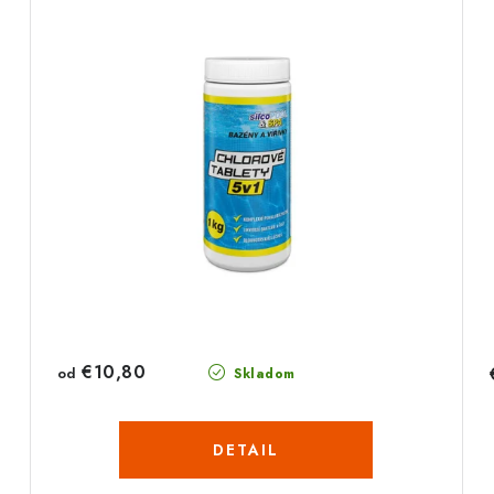
€10,80
od
Skladom
DETAIL