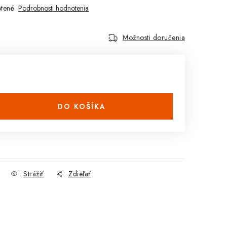
tené
Podrobnosti hodnotenia
Možnosti doručenia
DO KOŠÍKA
Strážiť
Zdieľať