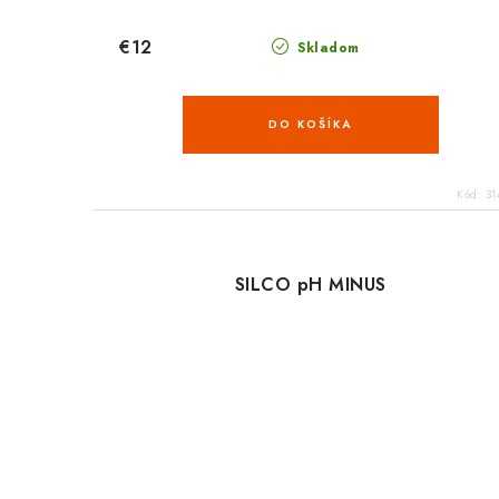
€12
Skladom
DO KOŠÍKA
Kód:
31
SILCO pH MINUS