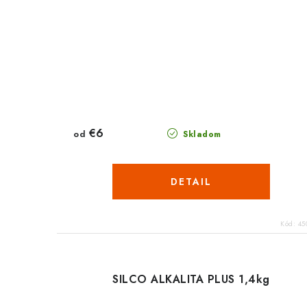
€6
od
Skladom
DETAIL
Kód:
45
SILCO ALKALITA PLUS 1,4kg