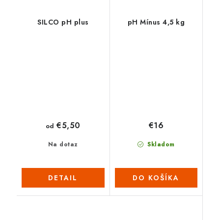
SILCO pH plus
pH Mínus 4,5 kg
€5,50
€16
od
Na dotaz
Skladom
DETAIL
DO KOŠÍKA