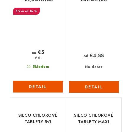
až 16 %
€5
od
€4,88
od
€6
Skladom
Na dotaz
DETAIL
DETAIL
SILCO CHLOROVÉ
SILCO CHLOROVÉ
TABLETY 5v1
TABLETY MAXI