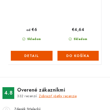
€4,64
€6
od
Skladom
Skladom
DO KOŠÍKA
DETAIL
Overené zákazníkmi
4.8
332
recenzií.
Zobraziť všetky recenzie
Zdeněk Střelecký