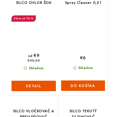
SILCO CHLOR ŠOK
Spray Cleaner 0,5 l
až 72 %
€9
od
€6
€32,32
Skladom
Skladom
DO KOŠÍKA
DETAIL
SILCO VLOČKOVAČ A
SILCO TEKUTÝ
PREJASŇOVAČ
ZAZIMOVAČ