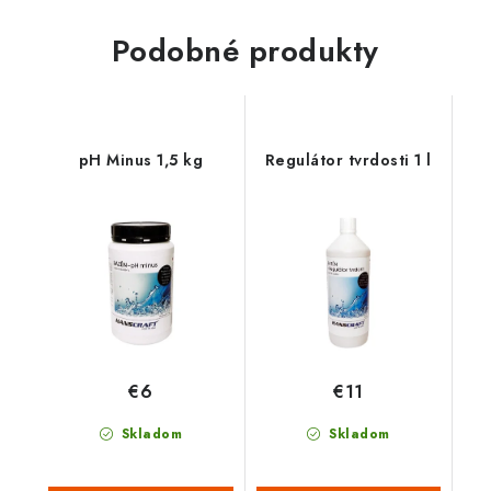
Podobné produkty
pH Minus 1,5 kg
Regulátor tvrdosti 1 l
€6
€11
Skladom
Skladom