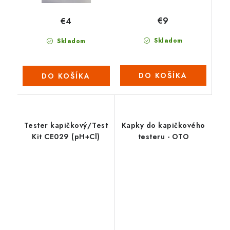
€9
€4
Skladom
Skladom
DO KOŠÍKA
DO KOŠÍKA
Tester kapičkový/Test
Kapky do kapičkového
Kit CE029 (pH+Cl)
testeru - OTO