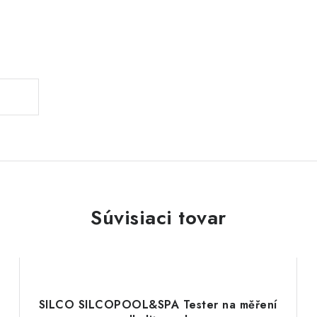
Súvisiaci tovar
SILCO SILCOPOOL&SPA Tester na měření