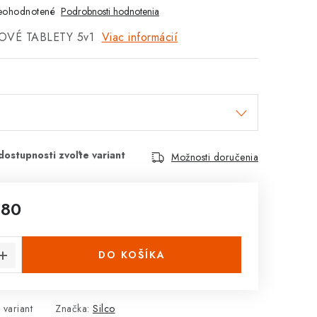
eohodnotené
Podrobnosti hodnotenia
OVÉ TABLETY 5v1
Viac informácií
Možnosti doručenia
,80
cena:
DO KOŠÍKA
 variant
Značka:
Silco