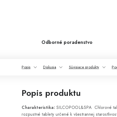
Odborné poradenstvo
Popis
Diskusia
Súvisiace produkty
Po
Popis produktu
Charakteristika:
SILCOPOOL&SPA Chlorové tabl
rozpustné tablety určené k všestrannej starostlivo