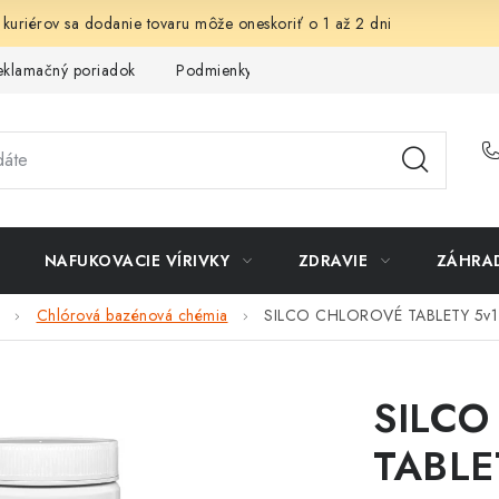
 kuriérov sa dodanie tovaru môže oneskoriť o 1 až 2 dni
eklamačný poriadok
Podmienky ochrany osobných údajov
Sp
NAFUKOVACIE VÍRIVKY
ZDRAVIE
ZÁHRA
Chlórová bazénová chémia
SILCO CHLOROVÉ TABLETY 5v1
SILCO
TABLE