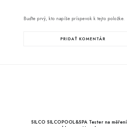
Buďte prvý, kto napíše príspevok k tejto položke.
PRIDAŤ KOMENTÁR
SILCO SILCOPOOL&SPA Tester na měření