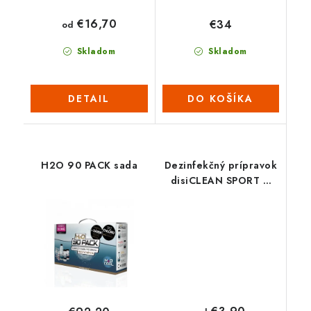
€16,70
€34
od
Skladom
Skladom
DETAIL
DO KOŠÍKA
H2O 90 PACK sada
Dezinfekčný prípravok
disiCLEAN SPORT &
SPA