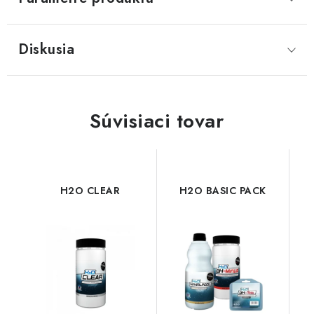
Diskusia
Súvisiaci tovar
H2O CLEAR
H2O BASIC PACK