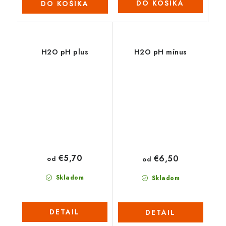
DO KOŠÍKA
DO KOŠÍKA
H2O pH plus
H2O pH mínus
€5,70
€6,50
od
od
Skladom
Skladom
DETAIL
DETAIL