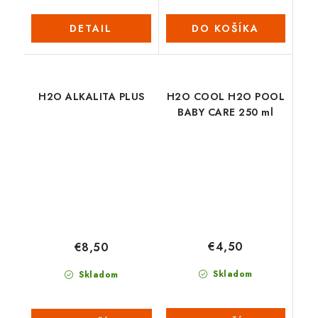
DETAIL
DO KOŠÍKA
H2O ALKALITA PLUS
H2O COOL H2O POOL
BABY CARE 250 ml
€4,50
€8,50
Skladom
Skladom