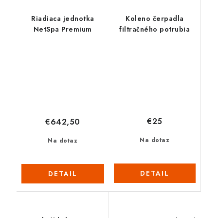
Riadiaca jednotka
Koleno čerpadla
NetSpa Premium
filtračného potrubia
€25
€642,50
Na dotaz
Na dotaz
DETAIL
DETAIL