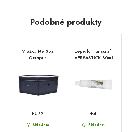
Podobné produkty
Vložka NetSpa
Lepidlo Hanscraft
Octopus
VERSASTICK 30ml
€572
€4
Skladom
Skladom