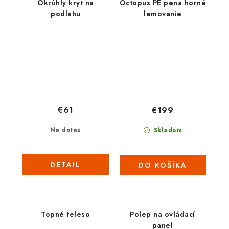
Okrúhly kryt na
Octopus PE pena horné
podlahu
lemovanie
€61
€199
Na dotaz
Skladom
DETAIL
DO KOŠÍKA
Topné teleso
Polep na ovládací
panel