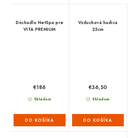
Dúchadlo NetSpa pre
Vzduchová hadica
VITA PREMIUM
25cm
€186
€36,50
Skladom
Skladom
DO KOŠÍKA
DO KOŠÍKA