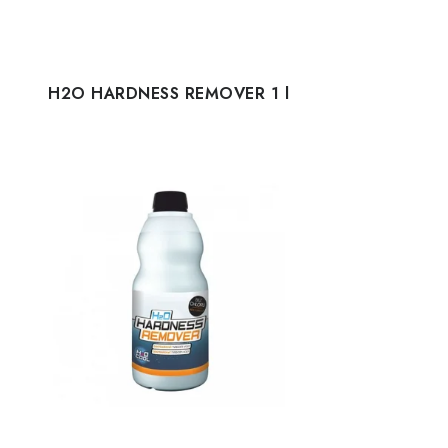
H2O HARDNESS REMOVER 1 l