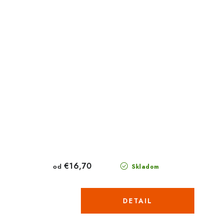
€16,70
od
Skladom
DETAIL