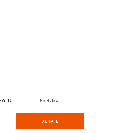
€6,10
Na dotaz
DETAIL