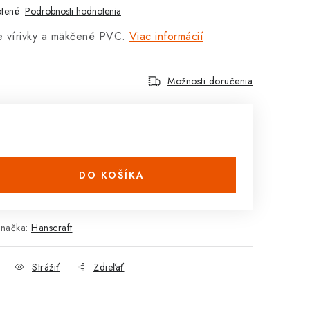
tené
Podrobnosti hodnotenia
e vírivky a mäkčené PVC.
Viac informácií
Možnosti doručenia
DO KOŠÍKA
načka:
Hanscraft
Strážiť
Zdieľať