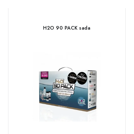
H2O 90 PACK sada