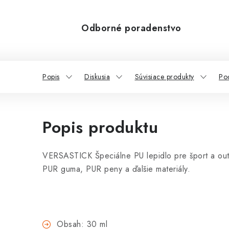
Odborné poradenstvo
Popis
Diskusia
Súvisiace produkty
Po
Popis produktu
VERSASTICK Špeciálne PU lepidlo pre šport a o
PUR guma, PUR peny a ďalšie materiály.
Obsah: 30 ml