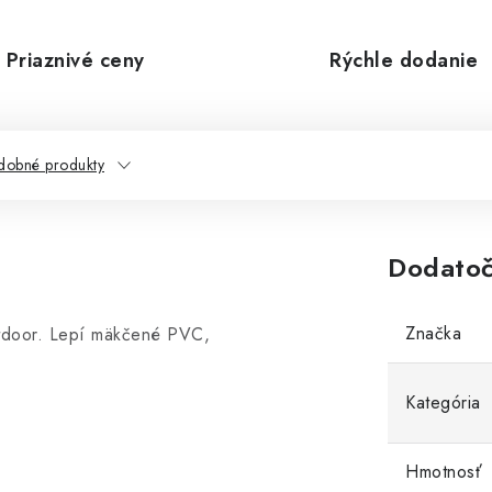
Priaznivé ceny
Rýchle dodanie
dobné produkty
Dodatoč
Značka
utdoor. Lepí mäkčené PVC,
Kategória
Hmotnosť