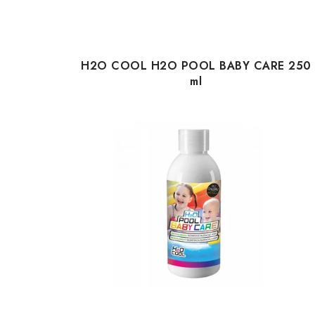
H2O COOL H2O POOL BABY CARE 250
ml