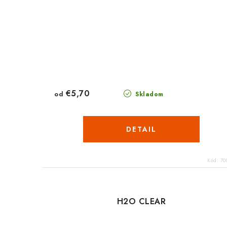
€5,70
od
Skladom
DETAIL
Kód:
70
H2O CLEAR