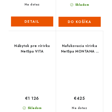
Na dotaz
Skladom
DETAIL
DO KOŠÍKA
Nábytok pre vírivku
Nafukovacia vírivka
NetSpa VITA
NetSpa MONTANA L
SP-MTA135C
€1 126
€425
Skladom
Na dotaz