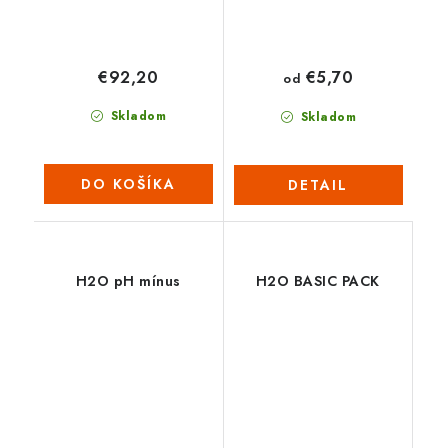
€92,20
€5,70
od
Skladom
Skladom
DO KOŠÍKA
DETAIL
H2O pH mínus
H2O BASIC PACK