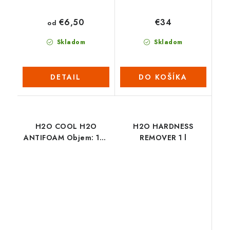
€6,50
€34
od
Skladom
Skladom
DETAIL
DO KOŠÍKA
H2O COOL H2O
H2O HARDNESS
ANTIFOAM Objem: 150
REMOVER 1 l
ml