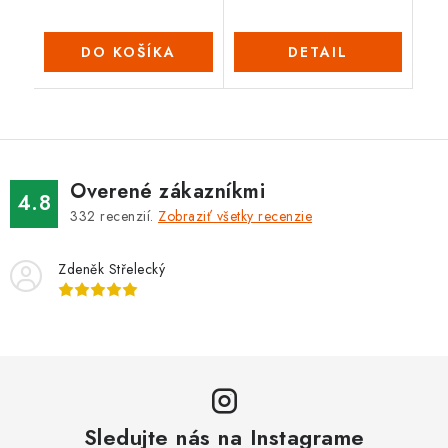
DO KOŠÍKA
DETAIL
Overené zákazníkmi
4.8
332
recenzií.
Zobraziť všetky recenzie
Zdeněk Střelecký
Sledujte nás na Instagrame