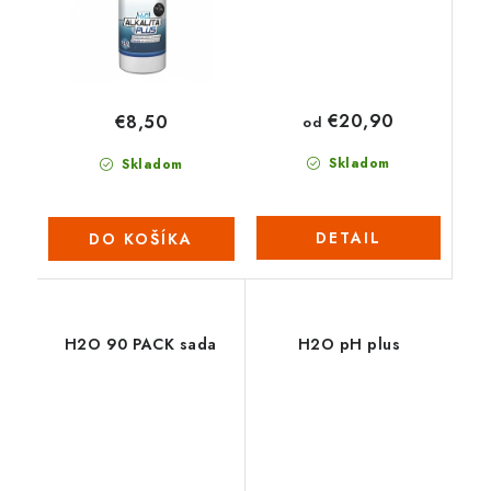
€20,90
€8,50
od
Skladom
Skladom
DETAIL
DO KOŠÍKA
H2O 90 PACK sada
H2O pH plus