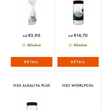
€3,90
€16,70
od
od
Skladom
Skladom
DETAIL
DETAIL
H2O ALKALITA PLUS
H2O WHIRLPOOL