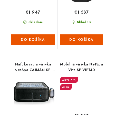
€1 947
€1 587
Skladom
Skladom
DO KOŠÍKA
DO KOŠÍKA
Nafukovacia vírivka
Mobilná vírivka NetSpa
NetSpa CAIMAN SP-
Vita SP-VIP140
CAM130C
7 %
Akcia