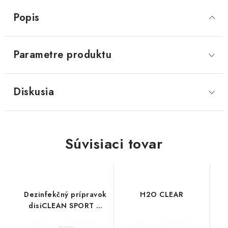
Popis
Parametre produktu
Diskusia
Súvisiaci tovar
Dezinfekčný prípravok
H2O CLEAR
disiCLEAN SPORT &
SPA