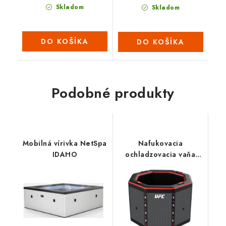
Skladom
Skladom
DO KOŠÍKA
DO KOŠÍKA
Podobné produkty
Mobilná vírivka NetSpa
Nafukovacia
IDAHO
ochladzovacia vaňa
Netspa UFC OCTAGON