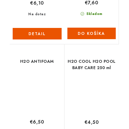
€7,60
€6,10
Skladom
Na dotaz
DO KOŠÍKA
DETAIL
H2O ANTIFOAM
H2O COOL H2O POOL
BABY CARE 250 ml
€6,50
€4,50