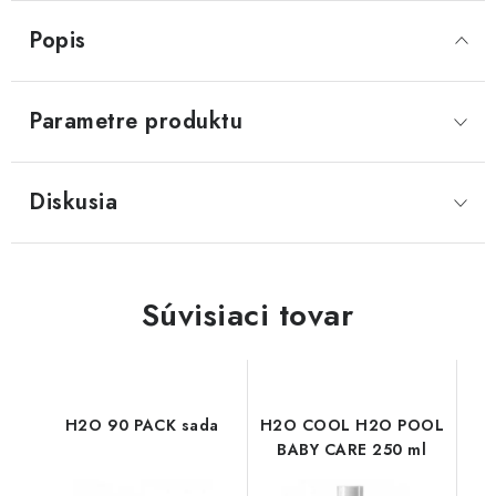
Popis
Parametre produktu
Diskusia
Súvisiaci tovar
H2O 90 PACK sada
H2O COOL H2O POOL
BABY CARE 250 ml