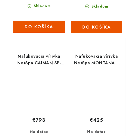
Skladom
Skladom
DO KOŠÍKA
DO KOŠÍKA
Nafukovacia vírivka
Nafukovacia vírivka
NetSpa CAIMAN SP-
NetSpa MONTANA L
CAM130C
SP-MTA135C
€793
€425
Na dotaz
Na dotaz