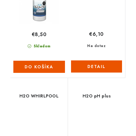
€6,10
€8,50
Na dotaz
Skladom
DETAIL
DO KOŠÍKA
H2O WHIRLPOOL
H2O pH plus