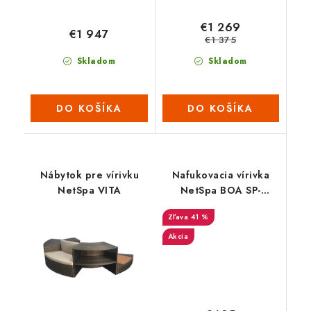
€1 269
€1 947
€1 375
Skladom
Skladom
DO KOŠÍKA
DO KOŠÍKA
Nábytok pre vírivku
Nafukovacia vírivka
NetSpa VITA
NetSpa BOA SP-
BOA155
41 %
Akcia