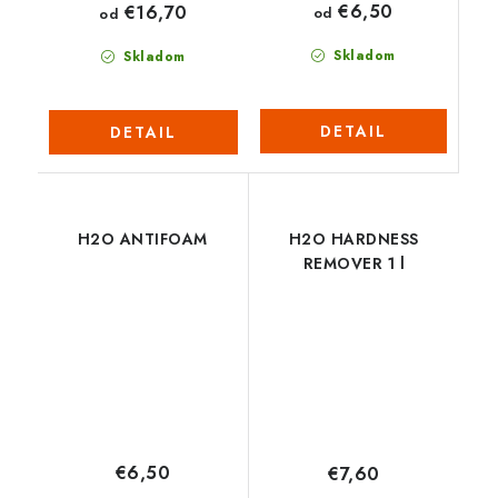
€6,50
€16,70
od
od
Skladom
Skladom
DETAIL
DETAIL
H2O ANTIFOAM
H2O HARDNESS
REMOVER 1 l
€6,50
€7,60