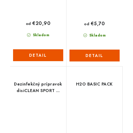
€20,90
€5,70
od
od
Skladom
Skladom
DETAIL
DETAIL
Dezinfekčný prípravok
H2O BASIC PACK
disiCLEAN SPORT &
SPA