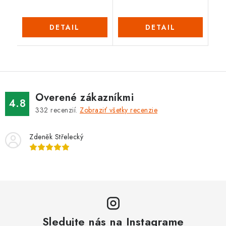
DETAIL
DETAIL
Overené zákazníkmi
4.8
332
recenzií.
Zobraziť všetky recenzie
Zdeněk Střelecký
Sledujte nás na Instagrame