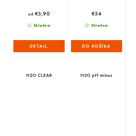
€3,90
€34
od
Skladom
Skladom
DETAIL
DO KOŠÍKA
H2O CLEAR
H2O pH mínus