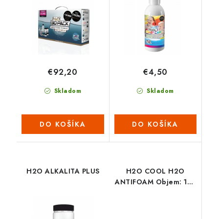
€92,20
€4,50
Skladom
Skladom
DO KOŠÍKA
DO KOŠÍKA
H2O ALKALITA PLUS
H2O COOL H2O
ANTIFOAM Objem: 150
ml