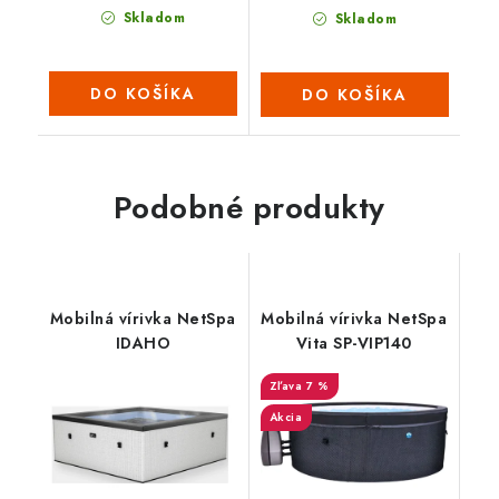
Skladom
Skladom
DO KOŠÍKA
DO KOŠÍKA
Podobné produkty
Mobilná vírivka NetSpa
Mobilná vírivka NetSpa
IDAHO
Vita SP-VIP140
7 %
Akcia