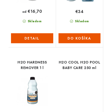
€16,70
€34
od
Skladom
Skladom
DETAIL
DO KOŠÍKA
H2O HARDNESS
H2O COOL H2O POOL
REMOVER 1 l
BABY CARE 250 ml