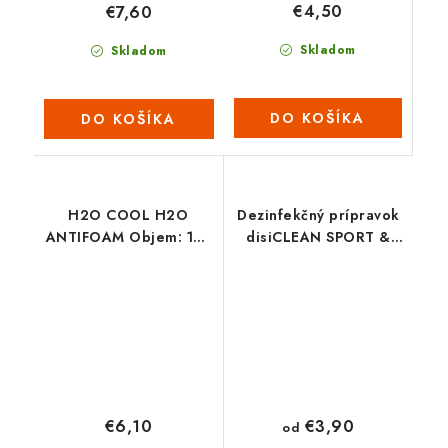
€4,50
€7,60
Skladom
Skladom
DO KOŠÍKA
DO KOŠÍKA
H2O COOL H2O
Dezinfekčný prípravok
ANTIFOAM Objem: 150
disiCLEAN SPORT &
ml
SPA
€6,10
€3,90
od