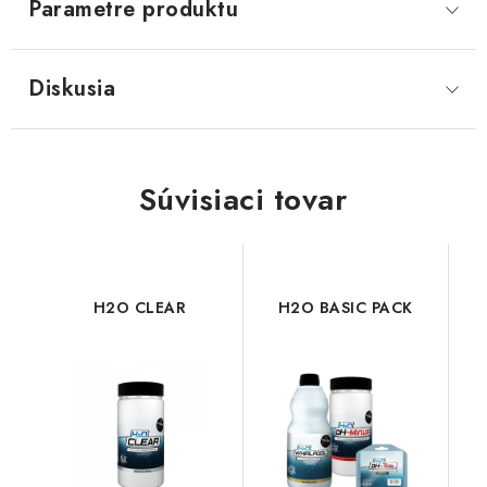
Parametre produktu
Diskusia
Súvisiaci tovar
H2O CLEAR
H2O BASIC PACK