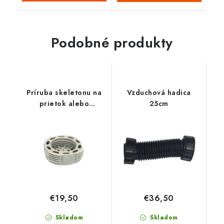
Podobné produkty
Príruba skeletonu na
Vzduchová hadica
prietok alebo
25cm
kartušový filter NetSpa
€19,50
€36,50
Skladom
Skladom