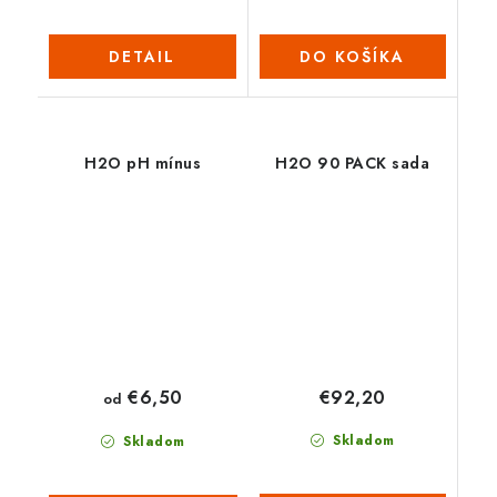
DETAIL
DO KOŠÍKA
H2O pH mínus
H2O 90 PACK sada
€92,20
€6,50
od
Skladom
Skladom