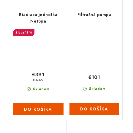
Riadiaca jednotka
Filtračná pumpa
NetSpa
11 %
€391
€101
€442
Skladom
Skladom
DO KOŠÍKA
DO KOŠÍKA