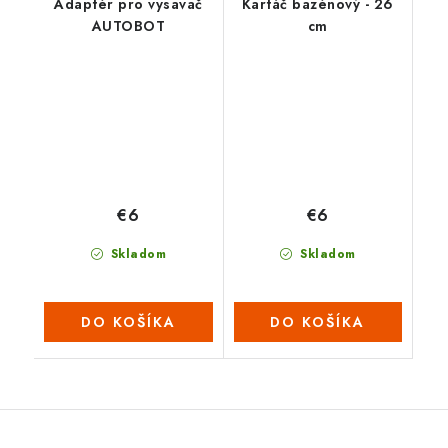
Adaptér pro vysavač
Kartáč bazénový - 26
AUTOBOT
cm
€6
€6
Skladom
Skladom
DO KOŠÍKA
DO KOŠÍKA