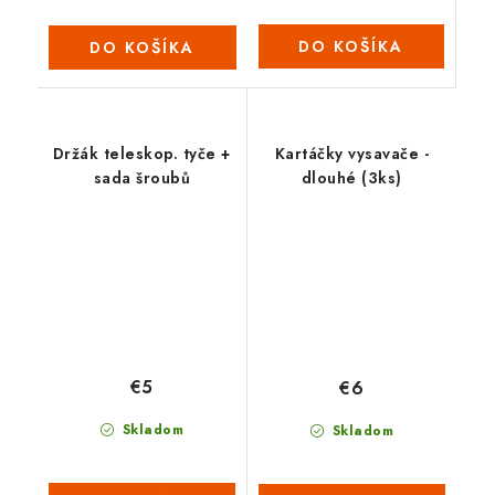
DO KOŠÍKA
DO KOŠÍKA
Držák teleskop. tyče +
Kartáčky vysavače -
sada šroubů
dlouhé (3ks)
€5
€6
Skladom
Skladom