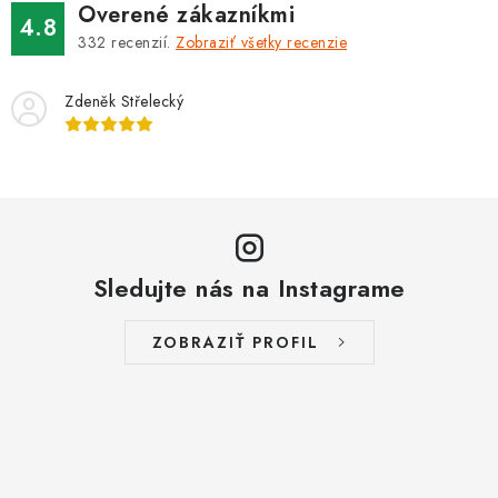
Overené zákazníkmi
4.8
332
recenzií.
Zobraziť všetky recenzie
Zdeněk Střelecký
Sledujte nás na Instagrame
ZOBRAZIŤ PROFIL