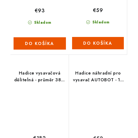
€59
€93
Skladom
Skladom
DO KOŠÍKA
DO KOŠÍKA
Hadice vysavačová
Hadice náhradní pro
dělitelná - průměr 38 /
vysavač AUTOBOT - 10
30 m (2022)
m