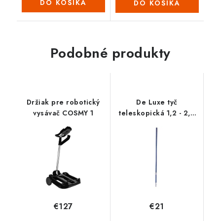
DO KOŠÍKA
DO KOŠÍKA
Podobné produkty
Držiak pre robotický
De Luxe tyč
vysávač COSMY 1
teleskopická 1,2 - 2,4
m
€127
€21