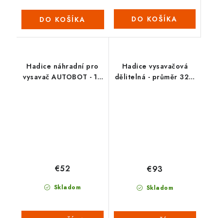
DO KOŠÍKA
DO KOŠÍKA
Hadice náhradní pro
Hadice vysavačová
vysavač AUTOBOT - 10
dělitelná - průměr 32 /
m
8,8 m
€52
€93
Skladom
Skladom