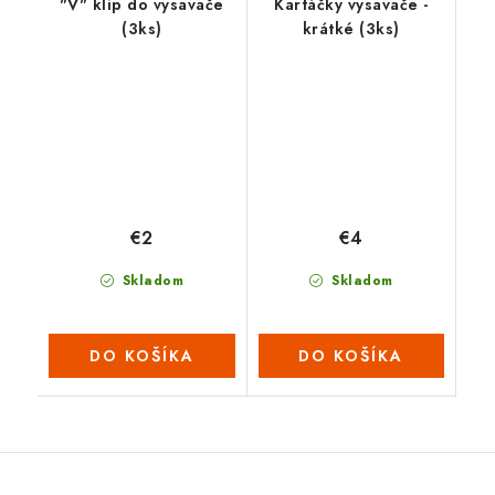
"V" klip do vysavače
Kartáčky vysavače -
(3ks)
krátké (3ks)
€2
€4
Skladom
Skladom
DO KOŠÍKA
DO KOŠÍKA