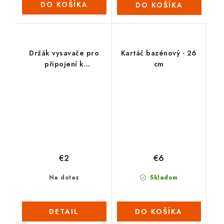
DO KOŠÍKA
DO KOŠÍKA
Držák vysavače pro
Kartáč bazénový - 26
připojení k
cm
teleskopické tyči
(2022)
€2
€6
Na dotaz
Skladom
DETAIL
DO KOŠÍKA