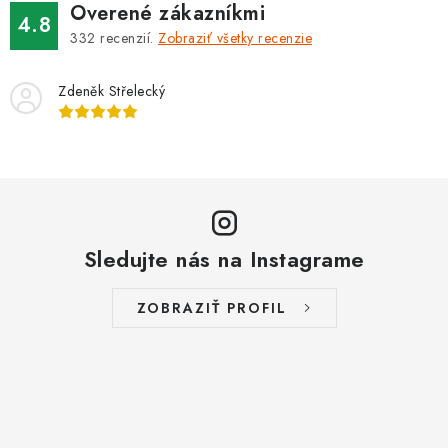
Overené zákazníkmi
4.8
332
recenzií.
Zobraziť všetky recenzie
Zdeněk Střelecký
Sledujte nás na Instagrame
ZOBRAZIŤ PROFIL