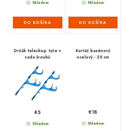
Skladom
Skladom
DO KOŠÍKA
DO KOŠÍKA
Držák teleskop. tyče +
Kartáč bazénový
sada šroubů
ocelový - 25 cm
€18
€5
Skladom
Skladom