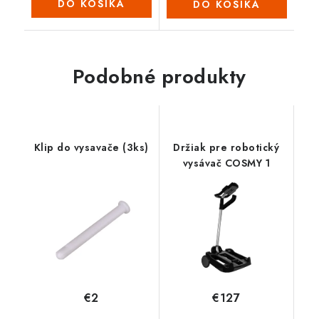
DO KOŠÍKA
DO KOŠÍKA
Podobné produkty
Klip do vysavače (3ks)
Držiak pre robotický
vysávač COSMY 1
€2
€127