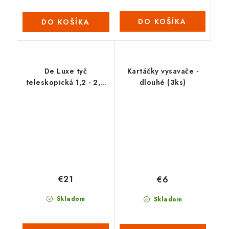
DO KOŠÍKA
DO KOŠÍKA
De Luxe tyč
Kartáčky vysavače -
teleskopická 1,2 - 2,4
dlouhé (3ks)
m
€21
€6
Skladom
Skladom