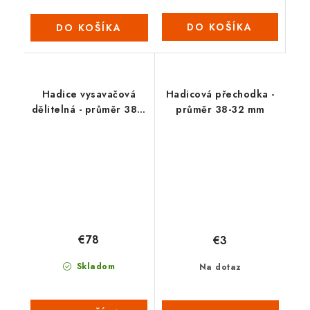
DO KOŠÍKA
DO KOŠÍKA
Hadice vysavačová
Hadicová přechodka -
dělitelná - průměr 38 /
průměr 38-32 mm
12 m (2022)
€78
€3
Skladom
Na dotaz