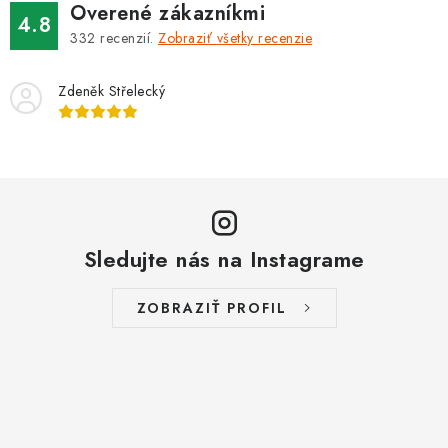
Overené zákazníkmi
4.8
332
recenzií.
Zobraziť všetky recenzie
Zdeněk Střelecký
Sledujte nás na Instagrame
ZOBRAZIŤ PROFIL