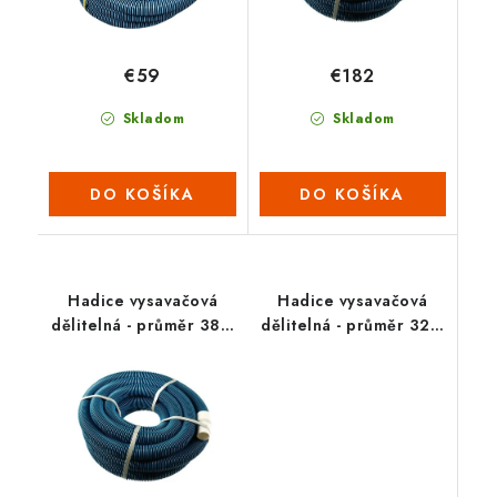
€59
€182
Skladom
Skladom
DO KOŠÍKA
DO KOŠÍKA
Hadice vysavačová
Hadice vysavačová
dělitelná - průměr 38 /
dělitelná - průměr 32 /
9 m (2022)
50 m