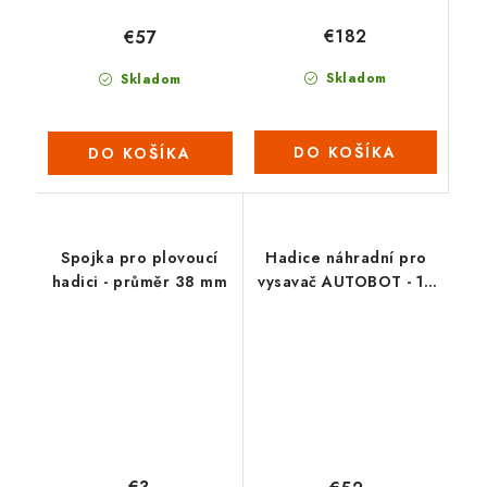
€182
€57
Skladom
Skladom
DO KOŠÍKA
DO KOŠÍKA
Spojka pro plovoucí
Hadice náhradní pro
hadici - průměr 38 mm
vysavač AUTOBOT - 10
m