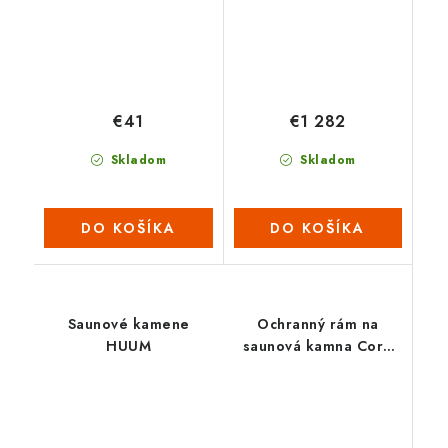
€41
€1 282
Skladom
Skladom
DO KOŠÍKA
DO KOŠÍKA
Saunové kamene
Ochranný rám na
HUUM
saunová kamna Core
Wall