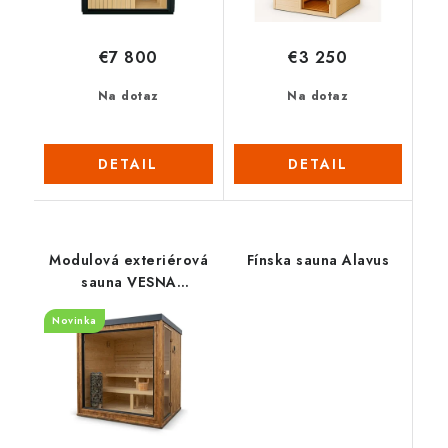
€7 800
€3 250
Na dotaz
Na dotaz
DETAIL
DETAIL
Modulová exteriérová
Fínska sauna Alavus
sauna VESNA
Panorama
Novinka