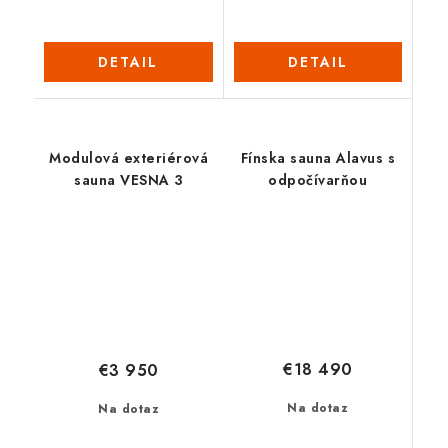
DETAIL
DETAIL
Modulová exteriérová
Fínska sauna Alavus s
sauna VESNA 3
odpočívarňou
€18 490
€3 950
Na dotaz
Na dotaz