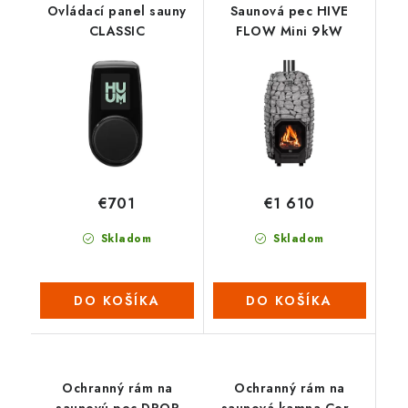
Ovládací panel sauny
Saunová pec HIVE
CLASSIC
FLOW Mini 9kW
€701
€1 610
Skladom
Skladom
DO KOŠÍKA
DO KOŠÍKA
Ochranný rám na
Ochranný rám na
saunovú pec DROP
saunová kamna Core