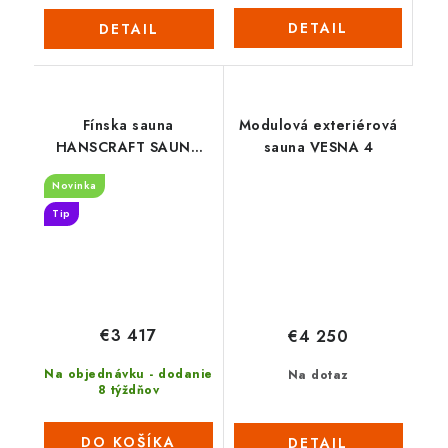
DETAIL
DETAIL
Fínska sauna
Modulová exteriérová
HANSCRAFT SAUNA
sauna VESNA 4
LITE 2
Novinka
Tip
€3 417
€4 250
Na objednávku - dodanie
Na dotaz
8 týždňov
DO KOŠÍKA
DETAIL