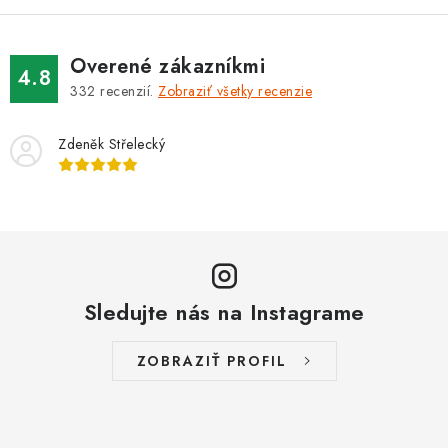
Overené zákazníkmi
4.8
332
recenzií.
Zobraziť všetky recenzie
Zdeněk Střelecký
Sledujte nás na Instagrame
ZOBRAZIŤ PROFIL