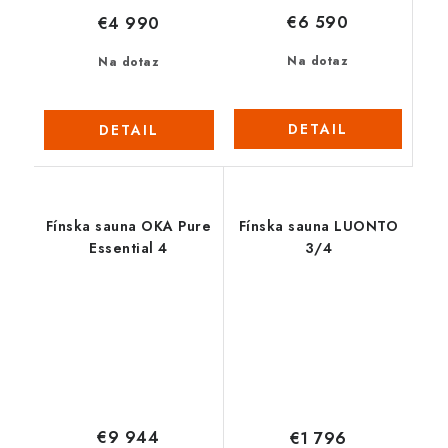
€6 590
€4 990
Na dotaz
Na dotaz
DETAIL
DETAIL
Fínska sauna OKA Pure
Fínska sauna LUONTO
Essential 4
3/4
€9 944
€1 796