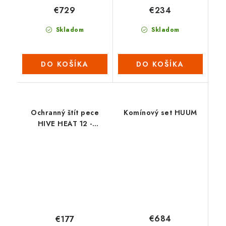
€729
€234
Skladom
Skladom
DO KOŠÍKA
DO KOŠÍKA
Ochranný štít pece
Komínový set HUUM
HIVE HEAT 12 -
podlaha
€684
€177