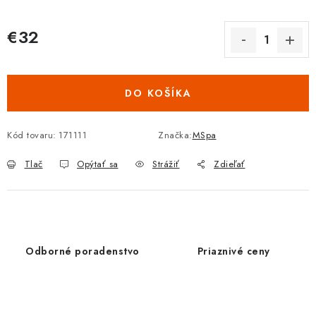
€32
Jednotková cena:
DO KOŠÍKA
Kód tovaru:
171111
Značka:
MSpa
Tlač
Opýtať sa
Strážiť
Zdieľať
Odborné poradenstvo
Priaznivé ceny