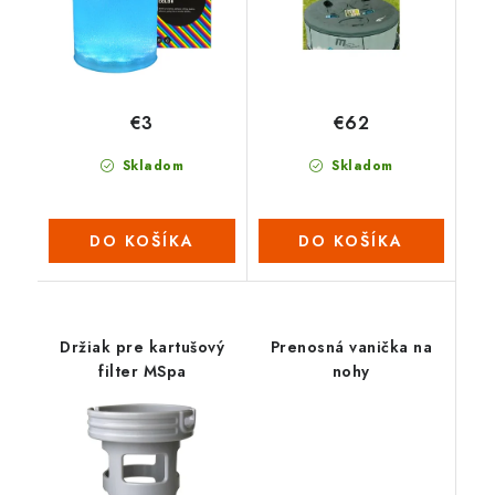
€3
€62
Skladom
Skladom
DO KOŠÍKA
DO KOŠÍKA
Držiak pre kartušový
Prenosná vanička na
filter MSpa
nohy