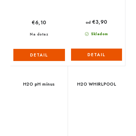
€3,90
€6,10
od
Skladom
Na dotaz
DETAIL
DETAIL
H2O pH mínus
H2O WHIRLPOOL