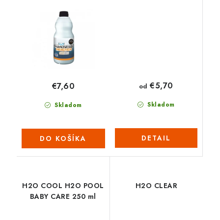
€5,70
€7,60
od
Skladom
Skladom
DETAIL
DO KOŠÍKA
H2O COOL H2O POOL
H2O CLEAR
BABY CARE 250 ml