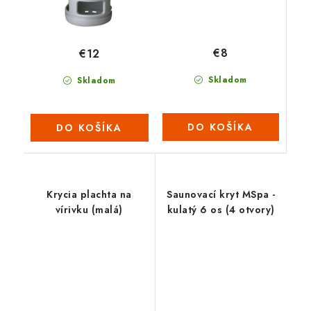
€8
€12
Skladom
Skladom
DO KOŠÍKA
DO KOŠÍKA
Krycia plachta na
Saunovací kryt MSpa -
vírivku (malá)
kulatý 6 os (4 otvory)