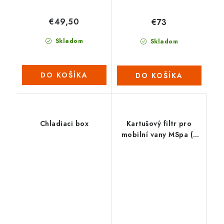
€49,50
€73
Skladom
Skladom
DO KOŠÍKA
DO KOŠÍKA
Chladiaci box
Kartušový filtr pro
mobilní vany MSpa (1
ks)