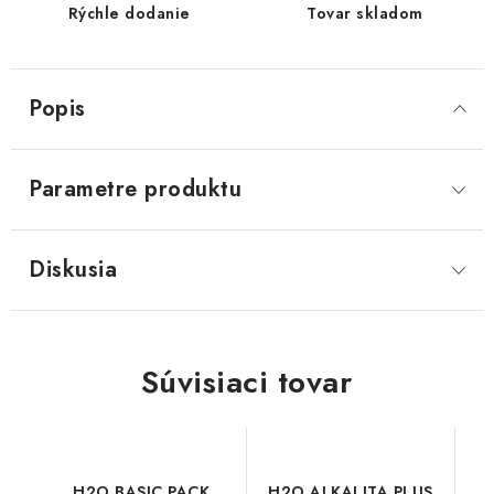
Rýchle dodanie
Tovar skladom
Popis
Parametre produktu
Diskusia
Súvisiaci tovar
H2O BASIC PACK
H2O ALKALITA PLUS