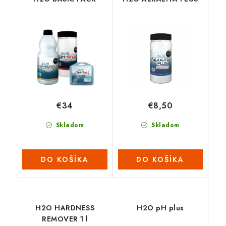
€34
€8,50
Skladom
Skladom
DO KOŠÍKA
DO KOŠÍKA
H2O HARDNESS
H2O pH plus
REMOVER 1 l