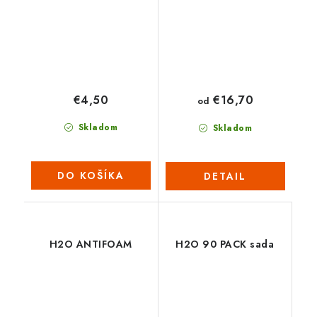
€4,50
€16,70
od
Skladom
Skladom
DO KOŠÍKA
DETAIL
H2O ANTIFOAM
H2O 90 PACK sada