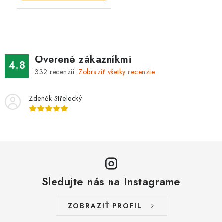
Overené zákazníkmi
4.8
332
recenzií.
Zobraziť všetky recenzie
Zdeněk Střelecký
Sledujte nás na Instagrame
ZOBRAZIŤ PROFIL