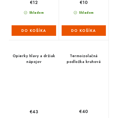
€12
€10
Skladom
Skladom
DO KOŠÍKA
DO KOŠÍKA
Opierky hlavy a držiak
Termoizolačná
nápojov
podložka kruhová
€40
€43