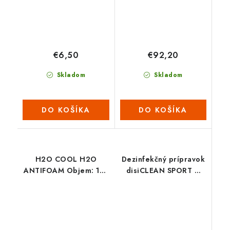
€6,50
€92,20
Skladom
Skladom
DO KOŠÍKA
DO KOŠÍKA
H2O COOL H2O
Dezinfekčný prípravok
ANTIFOAM Objem: 150
disiCLEAN SPORT &
ml
SPA