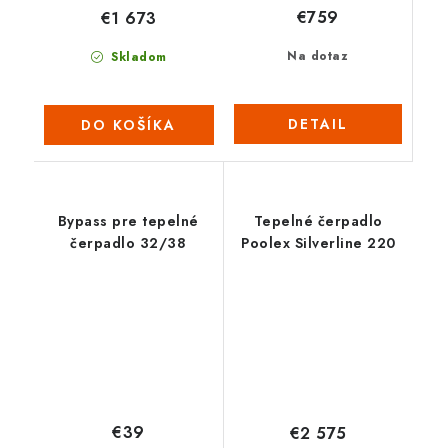
€759
€1 673
Na dotaz
Skladom
DETAIL
DO KOŠÍKA
Bypass pre tepelné
Tepelné čerpadlo
čerpadlo 32/38
Poolex Silverline 220
€39
€2 575