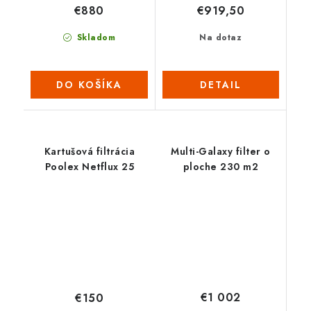
€880
€919,50
Skladom
Na dotaz
DO KOŠÍKA
DETAIL
Kartušová filtrácia
Multi-Galaxy filter o
Poolex Netflux 25
ploche 230 m2
€1 002
€150