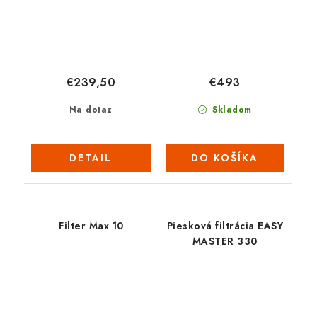
€239,50
€493
Na dotaz
Skladom
DETAIL
DO KOŠÍKA
Filter Max 10
Piesková filtrácia EASY
MASTER 330