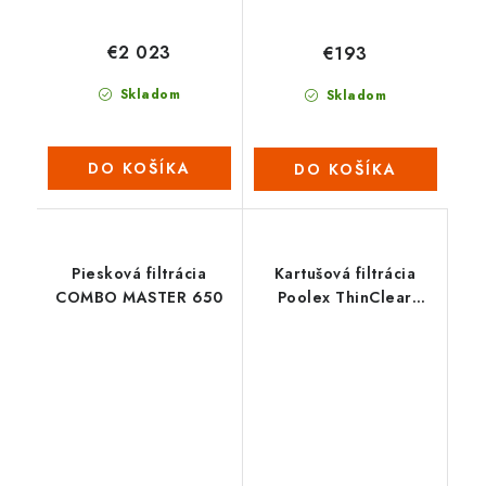
€2 023
€193
Skladom
Skladom
DO KOŠÍKA
DO KOŠÍKA
Piesková filtrácia
Kartušová filtrácia
COMBO MASTER 650
Poolex ThinClear
MULTI 430