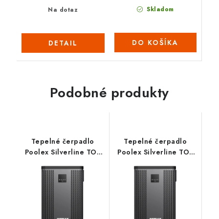
Skladom
Na dotaz
DO KOŠÍKA
DETAIL
Podobné produkty
Tepelné čerpadlo
Tepelné čerpadlo
Poolex Silverline TOP
Poolex Silverline TOP
90
150 Tri