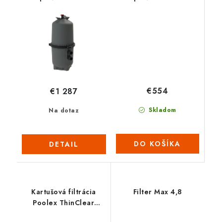
€554
€1 287
Skladom
Na dotaz
DO KOŠÍKA
DETAIL
Kartušová filtrácia
Filter Max 4,8
Poolex ThinClear
MULTI 530