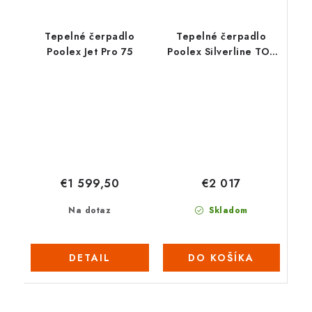
Tepelné čerpadlo
Tepelné čerpadlo
Poolex Jet Pro 75
Poolex Silverline TOP
150
€2 017
€1 599,50
Skladom
Na dotaz
DO KOŠÍKA
DETAIL