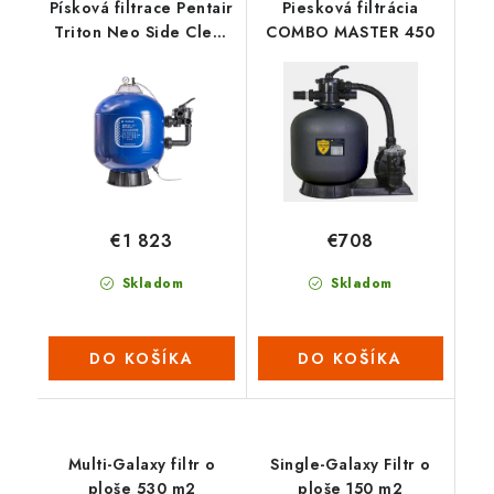
Písková filtrace Pentair
Piesková filtrácia
Triton Neo Side Clear
COMBO MASTER 450
Pro 19”-8,5 M3/H
€1 823
€708
Skladom
Skladom
DO KOŠÍKA
DO KOŠÍKA
Multi-Galaxy filtr o
Single-Galaxy Filtr o
ploše 530 m2
ploše 150 m2