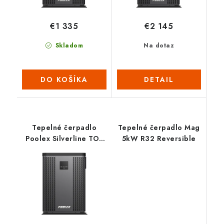
€1 335
€2 145
Skladom
Na dotaz
DO KOŠÍKA
DETAIL
Tepelné čerpadlo
Tepelné čerpadlo Mag
Poolex Silverline TOP
5kW R32 Reversible
120