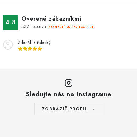
Overené zákazníkmi
4.8
332
recenzií.
Zobraziť všetky recenzie
Zdeněk Střelecký
Sledujte nás na Instagrame
ZOBRAZIŤ PROFIL