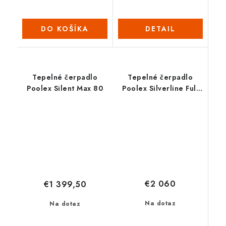
DO KOŠÍKA
DETAIL
Tepelné čerpadlo
Tepelné čerpadlo
Poolex Silent Max 80
Poolex Silverline Full
Inverter 150
€2 060
€1 399,50
Na dotaz
Na dotaz