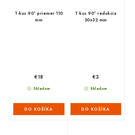
T-kus 90° priemer 110
T-kus 90° redukcia
mm
50x32 mm
€3
€18
Skladom
Skladom
DO KOŠÍKA
DO KOŠÍKA