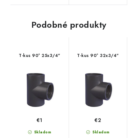
Podobné produkty
T-kus 90° 25x3/4"
T-kus 90° 32x3/4"
€1
€2
Skladom
Skladom