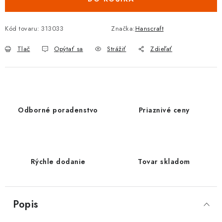
Kód tovaru:
313033
Značka:
Hanscraft
Tlač
Opýtať sa
Strážiť
Zdieľať
Odborné poradenstvo
Priaznivé ceny
Rýchle dodanie
Tovar skladom
Popis