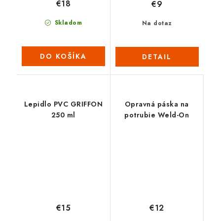
€18
€9
Skladom
Na dotaz
DO KOŠÍKA
DETAIL
Lepidlo PVC GRIFFON
Opravná páska na
250 ml
potrubie Weld-On
€15
€12