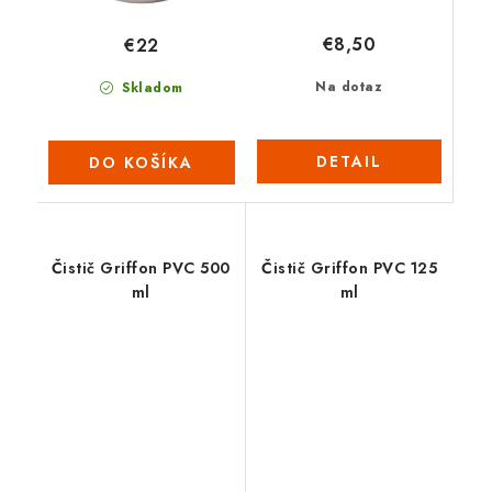
€8,50
€22
Na dotaz
Skladom
DETAIL
DO KOŠÍKA
Čistič Griffon PVC 500
Čistič Griffon PVC 125
ml
ml