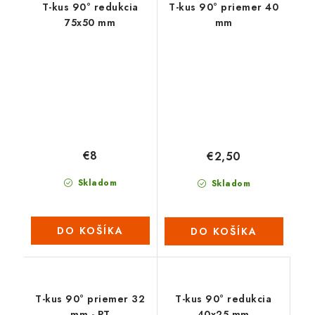
T-kus 90° redukcia
T-kus 90° priemer 40
75x50 mm
mm
€8
€2,50
Skladom
Skladom
DO KOŠÍKA
DO KOŠÍKA
T-kus 90° priemer 32
T-kus 90° redukcia
mm - PT
40x25 mm