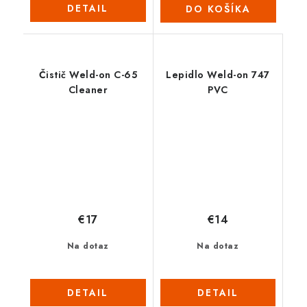
DETAIL
DO KOŠÍKA
Čistič Weld-on C-65
Lepidlo Weld-on 747
Cleaner
PVC
€17
€14
Na dotaz
Na dotaz
DETAIL
DETAIL