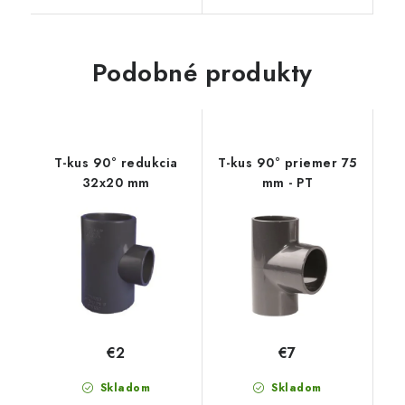
Podobné produkty
T-kus 90° redukcia
T-kus 90° priemer 75
32x20 mm
mm - PT
€2
€7
Skladom
Skladom