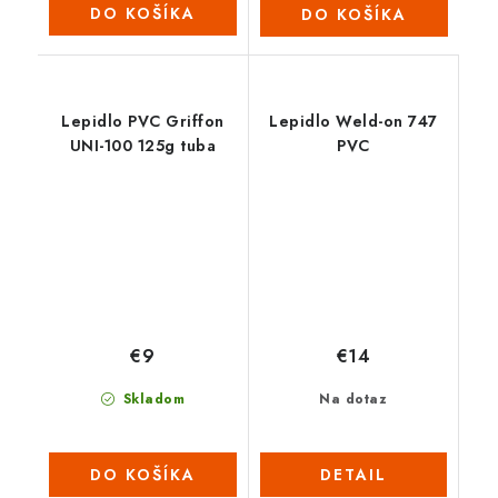
DO KOŠÍKA
DO KOŠÍKA
Lepidlo PVC Griffon
Lepidlo Weld-on 747
UNI-100 125g tuba
PVC
€9
€14
Skladom
Na dotaz
DO KOŠÍKA
DETAIL