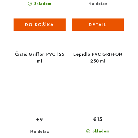
Skladom
Na dotaz
DO KOŠÍKA
DETAIL
Čistič Griffon PVC 125
Lepidlo PVC GRIFFON
ml
250 ml
€15
€9
Skladom
Na dotaz