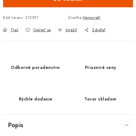
Kód tovaru:
313391
Značka:
Hanscraft
Tlač
Opýtať sa
Strážiť
Zdieľať
Odborné poradenstvo
Priaznivé ceny
Rýchle dodanie
Tovar skladom
Popis