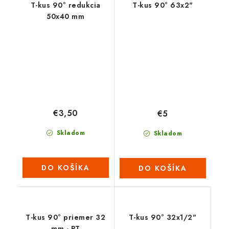
T-kus 90° redukcia
T-kus 90° 63x2"
50x40 mm
€3,50
€5
Skladom
Skladom
DO KOŠÍKA
DO KOŠÍKA
T-kus 90° priemer 32
T-kus 90° 32x1/2"
mm - PT