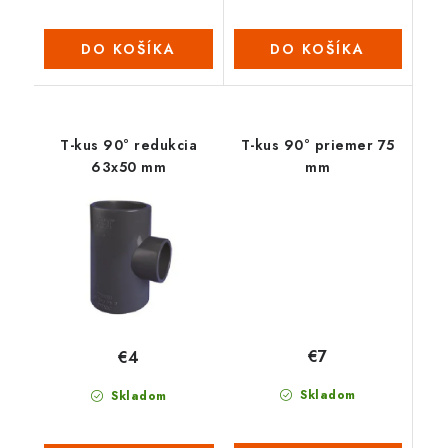
DO KOŠÍKA
DO KOŠÍKA
T-kus 90° redukcia
T-kus 90° priemer 75
63x50 mm
mm
€7
€4
Skladom
Skladom