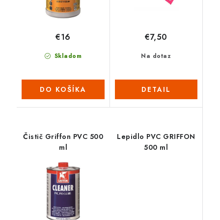
€16
€7,50
Skladom
Na dotaz
DO KOŠÍKA
DETAIL
Čistič Griffon PVC 500
Lepidlo PVC GRIFFON
ml
500 ml