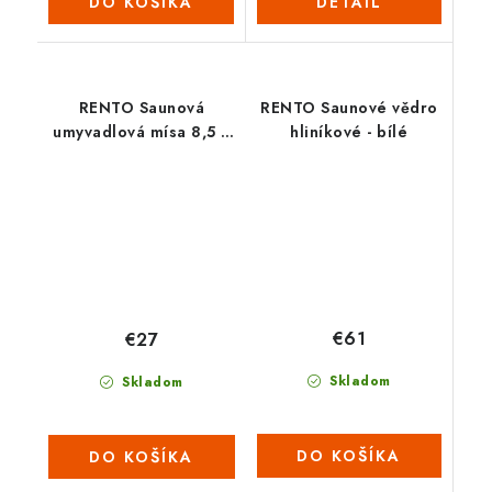
DO KOŠÍKA
DETAIL
RENTO Saunová
RENTO Saunové vědro
umyvadlová mísa 8,5 L
hliníkové - bílé
- bílá
€61
€27
Skladom
Skladom
DO KOŠÍKA
DO KOŠÍKA