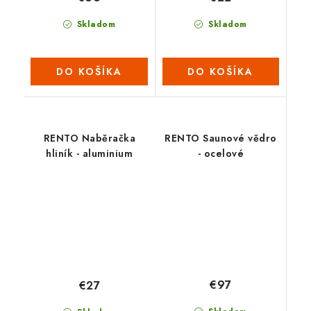
Skladom
Skladom
DO KOŠÍKA
DO KOŠÍKA
RENTO Naběračka
RENTO Saunové vědro
hliník - aluminium
- ocelové
€97
€27