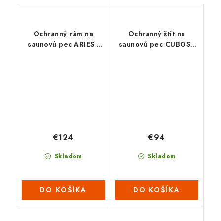
Ochranný rám na
Ochranný štít na
saunovú pec ARIES -
saunovú pec CUBOS -
nástenný
rohový
€124
€94
Skladom
Skladom
DO KOŠÍKA
DO KOŠÍKA