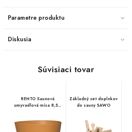
Parametre produktu
Diskusia
Súvisiaci tovar
RENTO Saunová
Základný set doplnkov
umyvadlová mísa 8,5 L
do sauny SAWO
- natural