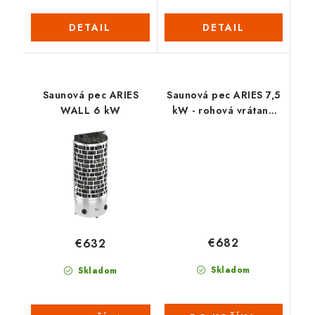
DETAIL
DETAIL
Saunová pec ARIES
Saunová pec ARIES 7,5
WALL 6 kW
kW - rohová vrátane
integrovaného
ovládača
€682
€632
Skladom
Skladom