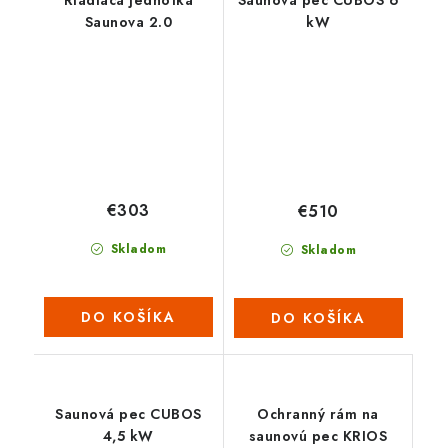
Saunova 2.0
kW
€303
€510
Skladom
Skladom
DO KOŠÍKA
DO KOŠÍKA
Saunová pec CUBOS
Ochranný rám na
4,5 kW
saunovú pec KRIOS