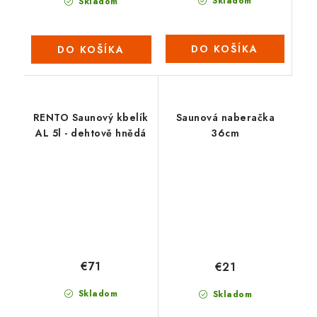
Skladom
Skladom
DO KOŠÍKA
DO KOŠÍKA
RENTO Saunový kbelík
Saunová naberačka
AL 5l - dehtově hnědá
36cm
€71
€21
Skladom
Skladom