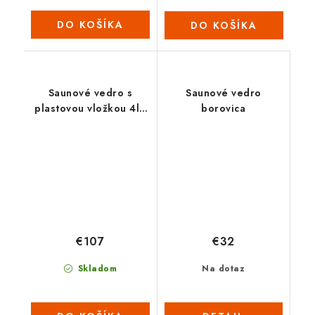
DO KOŠÍKA
DO KOŠÍKA
Saunové vedro s
Saunové vedro
plastovou vložkou 4l -
borovica
Céder
€107
€32
Skladom
Na dotaz