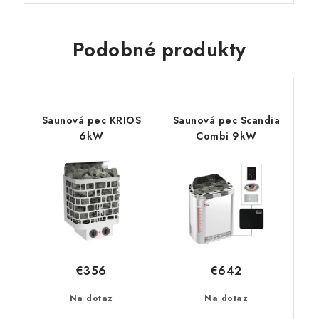
Podobné produkty
Saunová pec KRIOS
Saunová pec Scandia
6kW
Combi 9kW
€356
€642
Na dotaz
Na dotaz