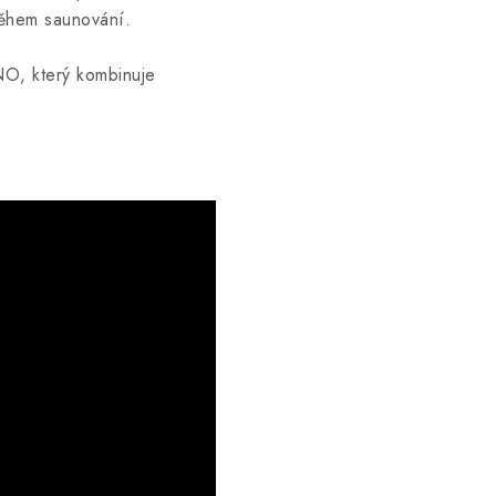
během saunování.
NO, který kombinuje