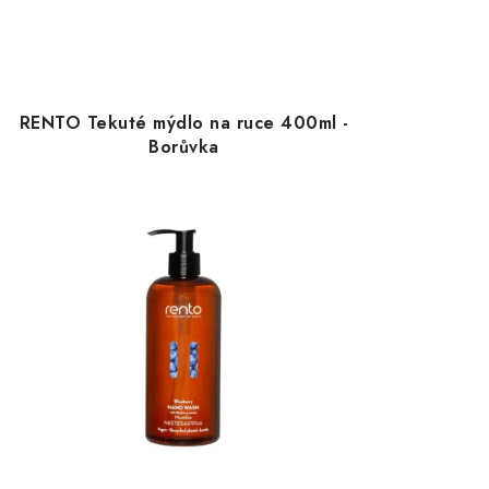
RENTO Tekuté mýdlo na ruce 400ml -
Borůvka