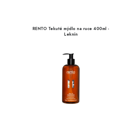
RENTO Tekuté mýdlo na ruce 400ml -
Leknín