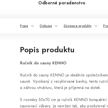
Odborné poradenstvo
Popis
Diskusia
Súvisiace produkty
Po
Popis produktu
Ručník do sauny KENNO
Ručník do sauny KENNO je ideálním společníkem p
sauně. Vyrobený z recyklované bavlny, tento ručn
a zářivou strukturu, která je příjemná na dotek.
S rozměry 50x70 cm je ručník KENNO kompaktní 
saunovací výbavy. Je navržen tak, aby poskytoval 