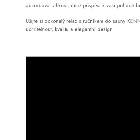
absorboval vlhkost, čímž přispívá k vaší pohodě 
Užijte si dokonalý relax s ručníkem do sauny KEN
udržitelnost, kvalitu a elegantní design.