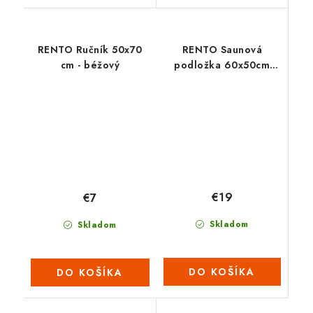
RENTO Ručník 50x70
RENTO Saunová
cm - béžový
podložka 60x50cm
(černá/len)
€19
€7
Skladom
Skladom
DO KOŠÍKA
DO KOŠÍKA