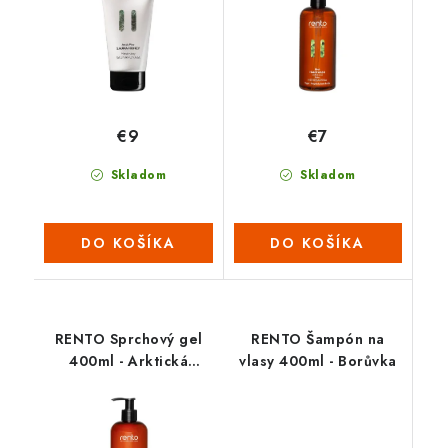
€9
€7
Skladom
Skladom
DO KOŠÍKA
DO KOŠÍKA
RENTO Sprchový gel
RENTO Šampón na
400ml - Arktická
vlasy 400ml - Borůvka
borovice