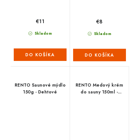
€11
€8
Skladom
Skladom
DO KOŠÍKA
DO KOŠÍKA
RENTO Saunové mýdlo
RENTO Medový krém
150g - Dehtové
do sauny 150ml -
Svatojánská bříza