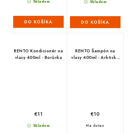
Skladom
Skladom
DO KOŠÍKA
DO KOŠÍKA
RENTO Kondicionér na
RENTO Šampón na
vlasy 400ml - Borůvka
vlasy 400ml - Arktická
borovice
€11
€10
Skladom
Na dotaz