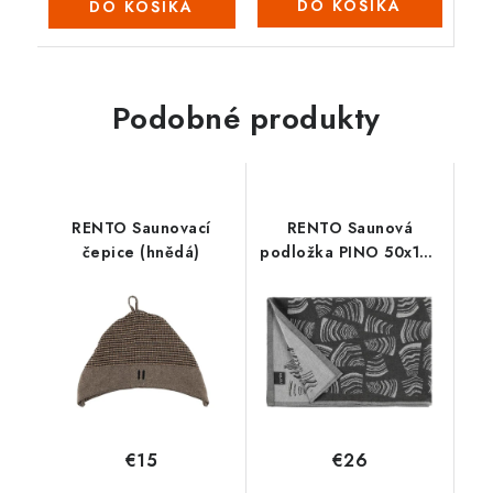
DO KOŠÍKA
DO KOŠÍKA
Podobné produkty
RENTO Saunovací
RENTO Saunová
čepice (hnědá)
podložka PINO 50x150
cm - černá
€15
€26