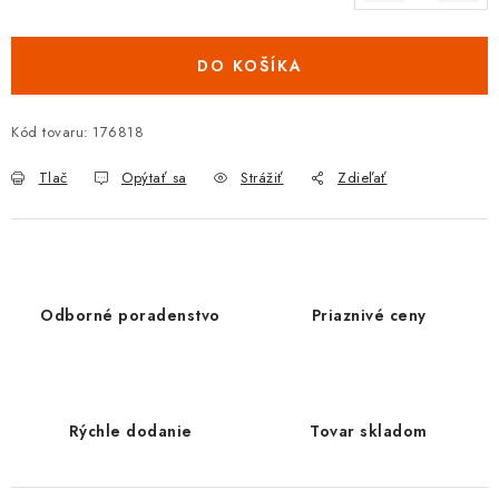
Jednotková cena:
DO KOŠÍKA
Kód tovaru:
176818
Tlač
Opýtať sa
Strážiť
Zdieľať
Odborné poradenstvo
Priaznivé ceny
Rýchle dodanie
Tovar skladom