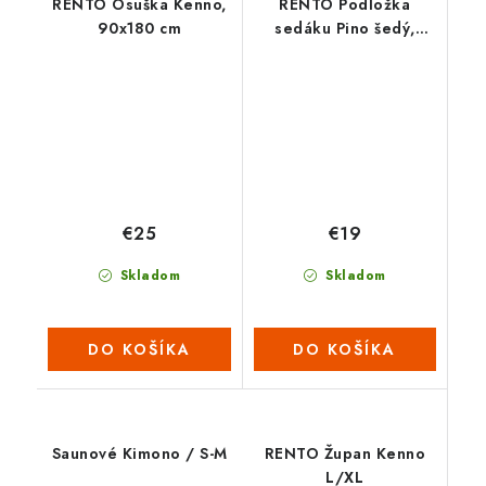
RENTO Osuška Kenno,
RENTO Podložka
90x180 cm
sedáku Pino šedý,
50x60 cm
€25
€19
Skladom
Skladom
DO KOŠÍKA
DO KOŠÍKA
Saunové Kimono / S-M
RENTO Župan Kenno
L/XL