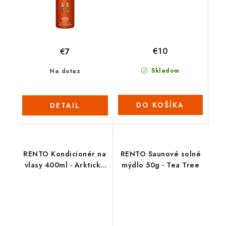
€10
€7
Skladom
Na dotaz
DO KOŠÍKA
DETAIL
RENTO Kondicionér na
RENTO Saunové solné
vlasy 400ml - Arktická
mýdlo 50g - Tea Tree
borovice