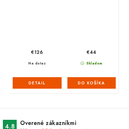
€44
€126
Skladom
Na dotaz
DO KOŠÍKA
DETAIL
Overené zákazníkmi
4.8