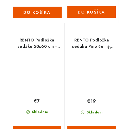
DO KOŠÍKA
DO KOŠÍKA
RENTO Podložka
RENTO Podložka
sedáku 50x60 cm -
sedáku Pino černý,
bežová
50x60 cm
€7
€19
Skladom
Skladom