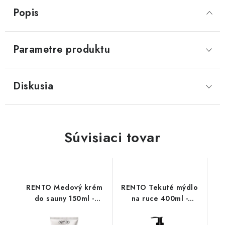
Popis
Parametre produktu
Diskusia
Súvisiaci tovar
RENTO Medový krém
RENTO Tekuté mýdlo
do sauny 150ml -
na ruce 400ml -
Arktická borovice
Svatojánská bříza