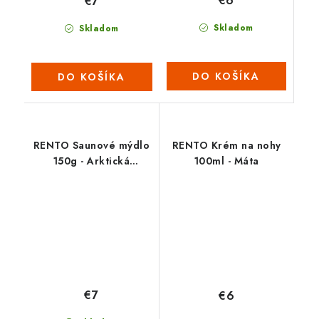
€6
€7
Skladom
Skladom
DO KOŠÍKA
DO KOŠÍKA
RENTO Saunové mýdlo
RENTO Krém na nohy
150g - Arktická
100ml - Máta
borovice
€7
€6