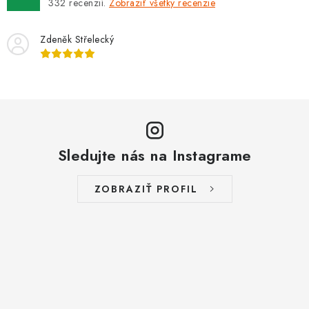
332
recenzií.
Zobraziť všetky recenzie
Zdeněk Střelecký
Sledujte nás na Instagrame
ZOBRAZIŤ PROFIL