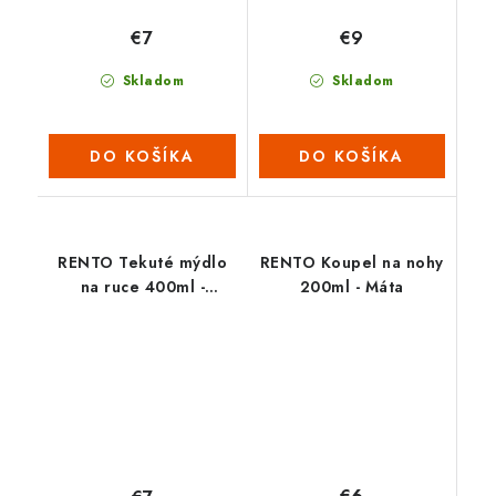
€7
€9
Skladom
Skladom
DO KOŠÍKA
DO KOŠÍKA
RENTO Tekuté mýdlo
RENTO Koupel na nohy
na ruce 400ml -
200ml - Máta
Arktické bouble