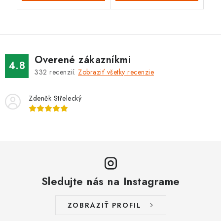
Overené zákazníkmi
4.8
332
recenzií.
Zobraziť všetky recenzie
Zdeněk Střelecký
Sledujte nás na Instagrame
ZOBRAZIŤ PROFIL