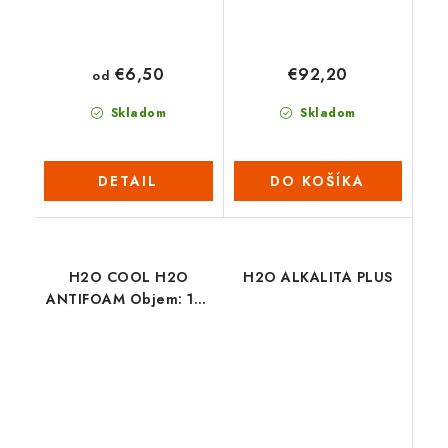
€6,50
€92,20
od
Skladom
Skladom
DETAIL
DO KOŠÍKA
H2O COOL H2O
H2O ALKALITA PLUS
ANTIFOAM Objem: 150
ml