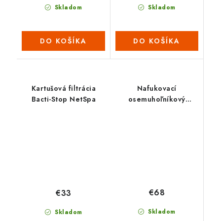
Skladom
Skladom
DO KOŠÍKA
DO KOŠÍKA
Kartušová filtrácia
Nafukovací
Bacti-Stop NetSpa
osemuhoľníkový
termokryt na vírivku
NetSpa
€68
€33
Skladom
Skladom