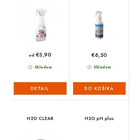
SPA
€3,90
€6,50
od
Skladom
Skladom
DETAIL
DO KOŠÍKA
H2O CLEAR
H2O pH plus