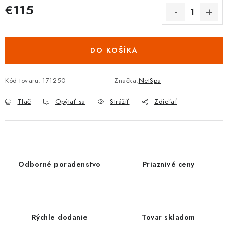
€115
Jednotková cena:
DO KOŠÍKA
Kód tovaru:
171250
Značka:
NetSpa
Tlač
Opýtať sa
Strážiť
Zdieľať
Odborné poradenstvo
Priaznivé ceny
Rýchle dodanie
Tovar skladom