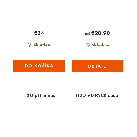
€34
€20,90
od
Skladom
Skladom
DO KOŠÍKA
DETAIL
H2O pH mínus
H2O 90 PACK sada