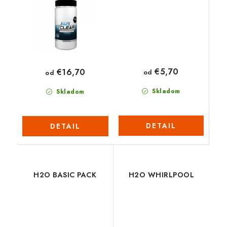
€5,70
€16,70
od
od
Skladom
Skladom
DETAIL
DETAIL
H2O BASIC PACK
H2O WHIRLPOOL