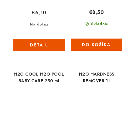
€8,50
€6,10
Skladom
Na dotaz
DO KOŠÍKA
DETAIL
H2O COOL H2O POOL
H2O HARDNESS
BABY CARE 250 ml
REMOVER 1 l