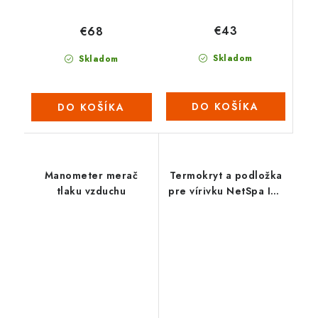
€43
€68
Skladom
Skladom
DO KOŠÍKA
DO KOŠÍKA
Manometer merač
Termokryt a podložka
tlaku vzduchu
pre vírivku NetSpa IZY
SPA