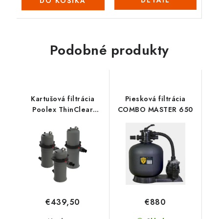
DETAIL
DO KOŠÍKA
Podobné produkty
Kartušová filtrácia
Piesková filtrácia
Poolex ThinClear
COMBO MASTER 650
MONO 150
€439,50
€880