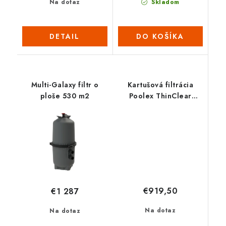
Na dotaz
Skladom
DETAIL
DO KOŠÍKA
Multi-Galaxy filtr o
Kartušová filtrácia
ploše 530 m2
Poolex ThinClear
MULTI 430
€919,50
€1 287
Na dotaz
Na dotaz