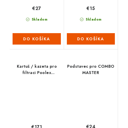
€27
€15
Skladom
Skladom
DO KOŠÍKA
DO KOŠÍKA
Kartuš / kazeta pro
Podstavec pro COMBO
filtraci Poolex
MASTER
ThinClear MONO 150
€24
€171