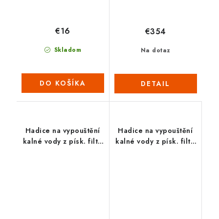
€16
€354
Skladom
Na dotaz
DO KOŠÍKA
DETAIL
Hadice na vypouštění
Hadice na vypouštění
kalné vody z písk. filtr.
kalné vody z písk. filtr.
30m
15m