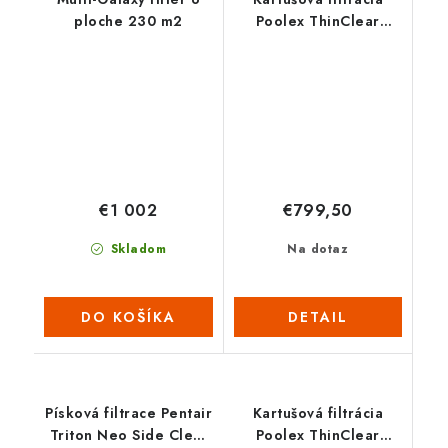
ploche 230 m2
Poolex ThinClear
MULTI 330
€1 002
€799,50
Skladom
Na dotaz
DO KOŠÍKA
DETAIL
Písková filtrace Pentair
Kartušová filtrácia
Triton Neo Side Clear
Poolex ThinClear