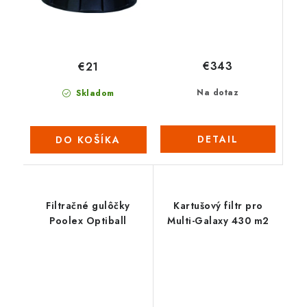
€343
€21
Na dotaz
Skladom
DETAIL
DO KOŠÍKA
Filtračné gulôčky
Kartušový filtr pro
Poolex Optiball
Multi-Galaxy 430 m2