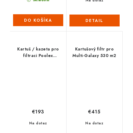
Skladom
Na dotaz
DO KOŠÍKA
DETAIL
Kartuš / kazeta pro
Kartušový filtr pro
filtraci Poolex
Multi-Galaxy 530 m2
ThinClear MONO 200
€193
€415
Na dotaz
Na dotaz