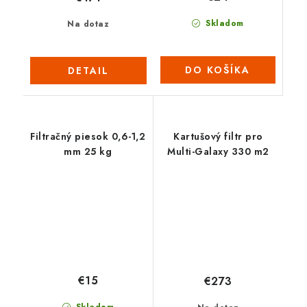
Skladom
Na dotaz
DO KOŠÍKA
DETAIL
Filtračný piesok 0,6-1,2
Kartušový filtr pro
mm 25 kg
Multi-Galaxy 330 m2
€15
€273