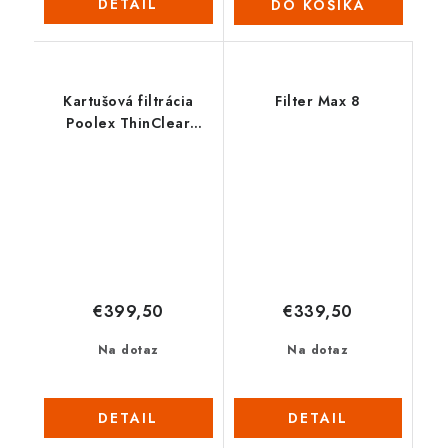
DETAIL
DO KOŠÍKA
Kartušová filtrácia
Filter Max 8
Poolex ThinClear
MONO 100
€399,50
€339,50
Na dotaz
Na dotaz
DETAIL
DETAIL