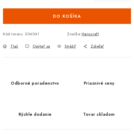
DO KOŠÍKA
Kód tovaru:
304041
Značka:
Hanscraft
Tlač
Opýtať sa
Strážiť
Zdieľať
Odborné poradenstvo
Priaznivé ceny
Rýchle dodanie
Tovar skladom