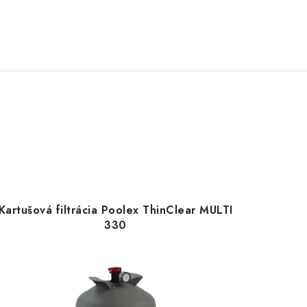
Kartušová filtrácia Poolex ThinClear MULTI
330