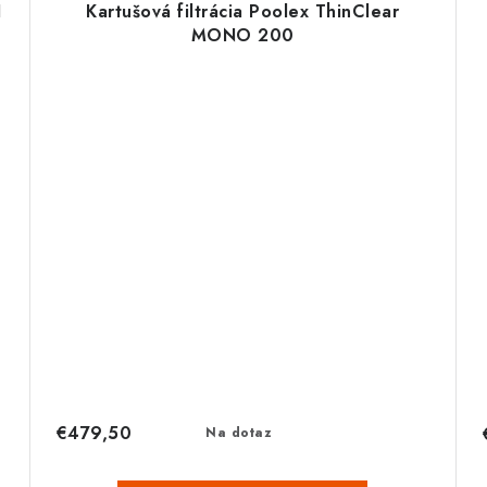
I
Kartušová filtrácia Poolex ThinClear
MONO 200
€479,50
Na dotaz