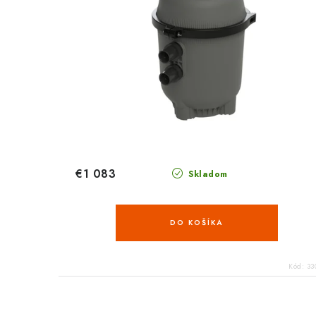
€1 083
Skladom
DO KOŠÍKA
Kód:
33