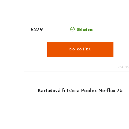
€279
Skladom
DO KOŠÍKA
Kód:
30
Kartušová filtrácia Poolex Netflux 75