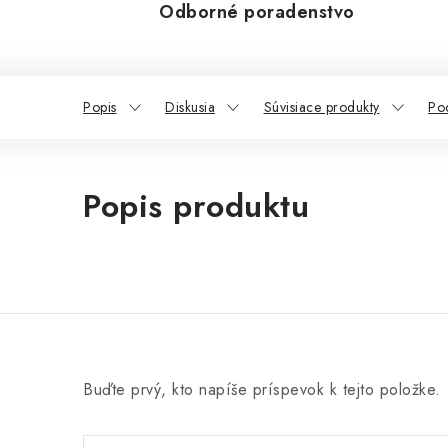
Odborné poradenstvo
Popis
Diskusia
Súvisiace produkty
Po
Popis produktu
Buďte prvý, kto napíše príspevok k tejto položke.