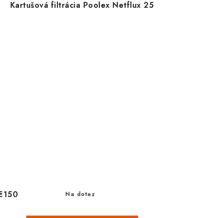
Kartušová filtrácia Poolex Netflux 25
€150
Na dotaz