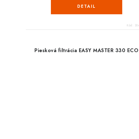
DETAIL
Kód:
30
Piesková filtrácia EASY MASTER 330 ECO