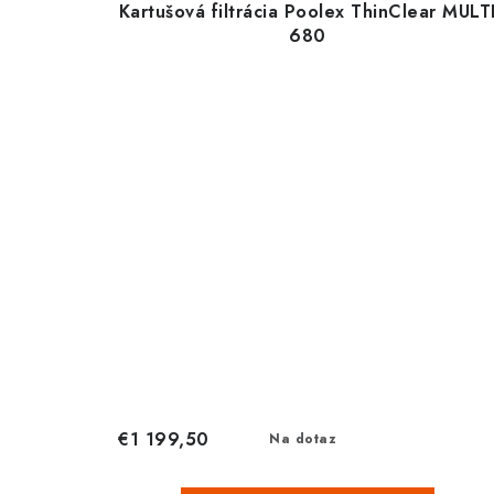
Kartušová filtrácia Poolex ThinClear MULT
680
€1 199,50
Na dotaz