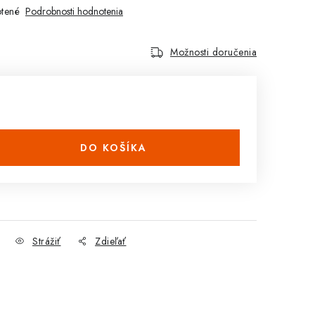
tené
Podrobnosti hodnotenia
Možnosti doručenia
DO KOŠÍKA
Strážiť
Zdieľať