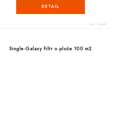
DETAIL
Kód:
304408
Single-Galaxy Filtr o ploše 100 m2