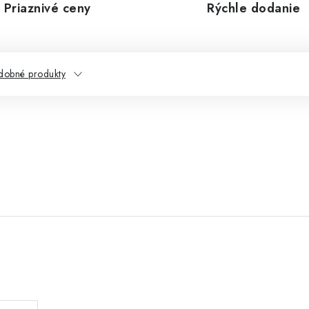
Priaznivé ceny
Rýchle dodanie
dobné produkty