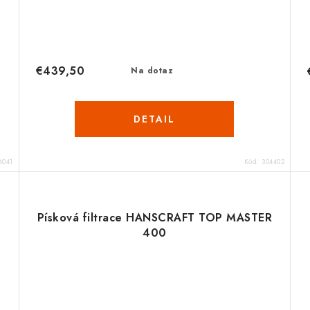
€439,50
Na dotaz
DETAIL
4041
Kód:
304402
Písková filtrace HANSCRAFT TOP MASTER
400