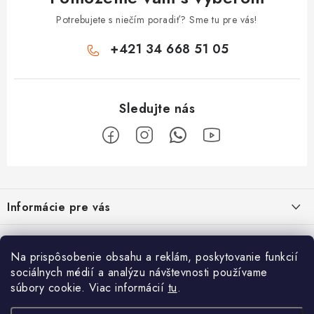
Potrebujete s niečím poradiť? Sme tu pre vás!
+421 34 668 51 05
Z
á
Informácie pre vás
p
ä
Obchodné podmienky
O nás
t
Na prispôsobenie obsahu a reklám, poskytovanie funkcií
Odstúpenie od zmluvy
i
Vyrábame sauny na mieru
sociálnych médií a analýzu návštevnosti používame
Užitočne informácie
súbory cookie. Viac informácií
tu
.
e
Reklamačný poriadok
Špecialista na vírivky, sauny, bazénové príslušenstvo
Krištáľovo čistá voda v bazéne po celé leto