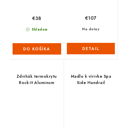
€107
€38
Na dotaz
Skladom
DETAIL
DO KOŠÍKA
Zdvihák termokrytu
Madlo k vírivke Spa
Rock-It Aluminum
Side Handrail