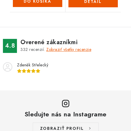
DO KOŠÍKA
DETAIL
Overené zákazníkmi
4.8
332
recenzií.
Zobraziť všetky recenzie
Zdeněk Střelecký
Sledujte nás na Instagrame
ZOBRAZIŤ PROFIL