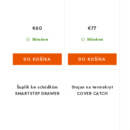
€60
€77
Skladom
Skladom
DO KOŠÍKA
DO KOŠÍKA
Šuplík ke schůdkům
Stojan na termokryt
SMARTSTEP DRAWER
COVER CATCH