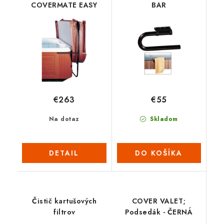
COVERMATE EASY
BAR
€263
€55
Na dotaz
Skladom
DETAIL
DO KOŠÍKA
Čistič kartušových
COVER VALET;
filtrov
Podsedák - ČERNÁ