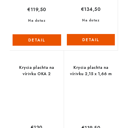
€134,50
€119,50
Na dotaz
Na dotaz
DETAIL
DETAIL
Krycia plachta na
Krycia plachta na
vírivku OKA 2
vírivku 2,15 x 1,66 m
€120
€119,50