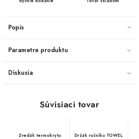
Rýchle dodanie
Tovar skladom
Popis
Parametre produktu
Diskusia
Súvisiaci tovar
Zvedák termokrytu
Držák ručníku TOWEL